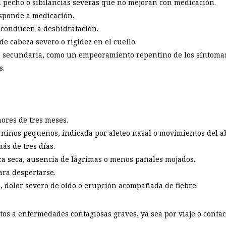
el pecho o sibilancias severas que no mejoran con medicación.
esponde a medicación.
 conducen a deshidratación.
e cabeza severo o rigidez en el cuello.
a secundaria, como un empeoramiento repentino de los síntomas 
s.
ores de tres meses.
n niños pequeños, indicada por aleteo nasal o movimientos del a
ás de tres días.
ca seca, ausencia de lágrimas o menos pañales mojados.
para despertarse.
, dolor severo de oído o erupción acompañada de fiebre.
os a enfermedades contagiosas graves, ya sea por viaje o conta