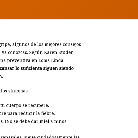
gripe, algunos de los mejores consejos
 ya conozcas. Según Karen Studer,
cina preventiva en Loma Linda
ansar lo suficiente siguen siendo
n.
 los síntomas:
 tu cuerpo se recupere.
re para reducir la fiebre.
s. (No se debe dar miel a niños
paranasales. Sigue cuidadosamente las