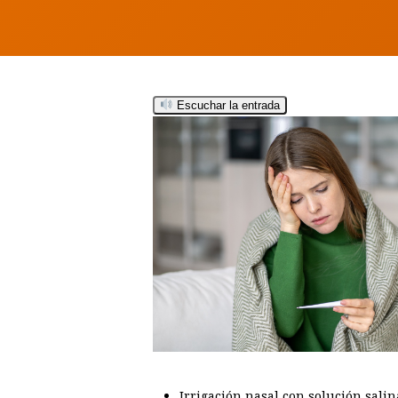
Escuchar la entrada
Hit enter to search or ESC to close
Irrigación nasal con solución sali