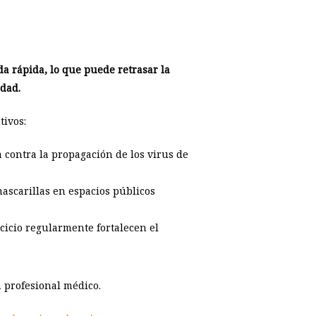
a rápida, lo que puede retrasar la
dad.
tivos:
contra la propagación de los virus de
ascarillas en espacios públicos
rcicio regularmente fortalecen el
n profesional médico.