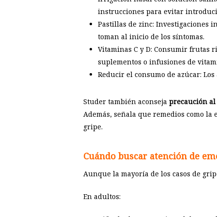
instrucciones para evitar introduci
Pastillas de zinc: Investigaciones i
toman al inicio de los síntomas.
Vitaminas C y D: Consumir frutas r
suplementos o infusiones de vitami
Reducir el consumo de azúcar: Los 
Studer también aconseja
precaución al
Además, señala que remedios como la eq
gripe.
Cuándo buscar atención de em
Aunque la mayoría de los casos de gri
En adultos: