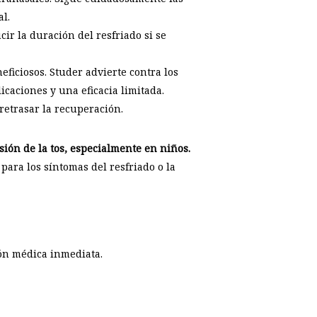
al.
cir la duración del resfriado si se
ficiosos. Studer advierte contra los
caciones y una eficacia limitada.
retrasar la recuperación.
ión de la tos, especialmente en niños.
ara los síntomas del resfriado o la
ón médica inmediata.