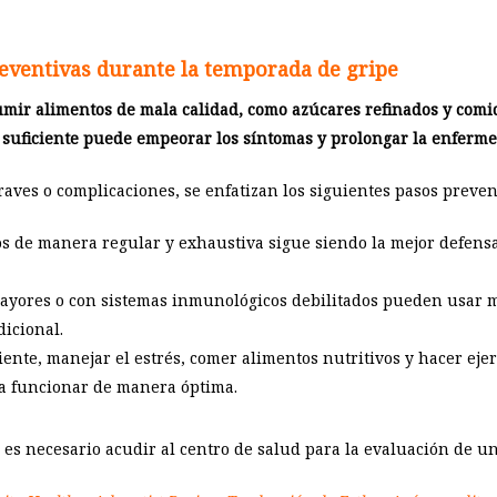
ventivas durante la temporada de gripe
ir alimentos de mala calidad, como azúcares refinados y comid
 suficiente puede empeorar los síntomas y prolongar la enferme
aves o complicaciones, se enfatizan los siguientes pasos preven
 de manera regular y exhaustiva sigue siendo la mejor defensa 
mayores o con sistemas inmunológicos debilitados pueden usar m
icional.
iente, manejar el estrés, comer alimentos nutritivos y hacer eje
a funcionar de manera óptima.
, es necesario acudir al centro de salud para la evaluación de u