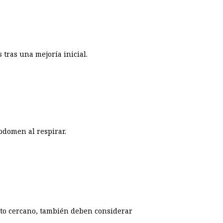
tras una mejoría inicial.
bdomen al respirar.
cto cercano, también deben considerar