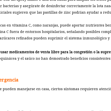
r bacterias y asegúrate de desinfectar correctamente la lota nas
niciales sugieren que las pastillas de zinc podrían ayudar a redu
icas en vitamina C, como naranjas, puede aportar nutrientes bene
na C fuera de entornos hospitalarios, señalando posibles compli
azúcares refinados pueden suprimir el sistema inmunológico y 
 usar medicamentos de venta libre para la congestión o la supres
uinácea y el saúco no han demostrado beneficios consistentes p
ergencia
pe pueden manejarse en casa, ciertos síntomas requieren atenci