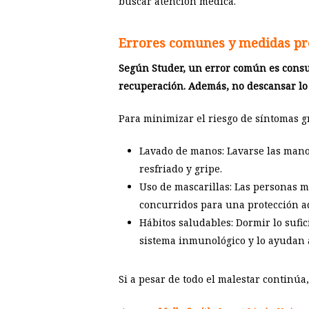
buscar atención médica.
Errores comunes y medidas pre
Según Studer, un error común es consum
recuperación. Además, no descansar lo
Para minimizar el riesgo de síntomas gr
Lavado de manos: Lavarse las manos
resfriado y gripe.
Uso de mascarillas: Las personas 
concurridos para una protección ad
Hábitos saludables: Dormir lo sufic
sistema inmunológico y lo ayudan 
Si a pesar de todo el malestar continúa