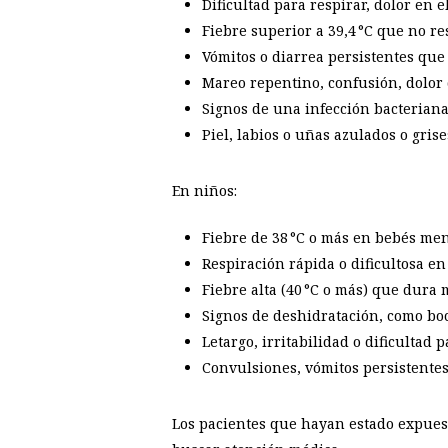
Dificultad para respirar, dolor en 
Fiebre superior a 39,4 °C que no r
Vómitos o diarrea persistentes que
Mareo repentino, confusión, dolor d
Signos de una infección bacterian
Piel, labios o uñas azulados o grise
En niños:
Fiebre de 38 °C o más en bebés men
Respiración rápida o dificultosa e
Fiebre alta (40 °C o más) que dura m
Signos de deshidratación, como bo
Letargo, irritabilidad o dificultad 
Convulsiones, vómitos persistentes
Los pacientes que hayan estado expuest