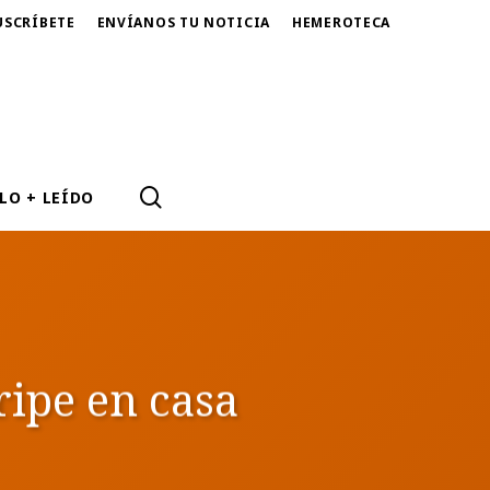
USCRÍBETE
ENVÍANOS TU NOTICIA
HEMEROTECA
SEARCH
LO + LEÍDO
ripe en casa