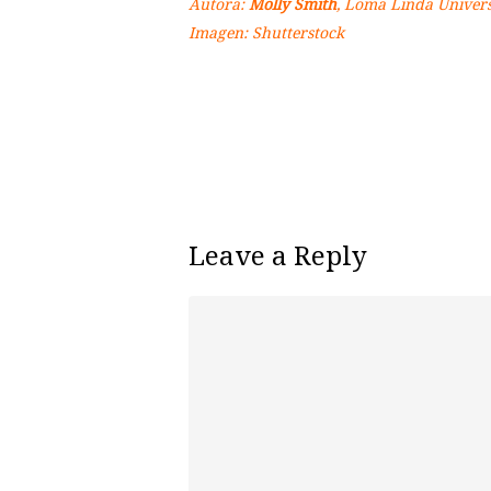
Autora:
Molly Smith
, Loma Linda Univers
Imagen: Shutterstock
Leave a Reply