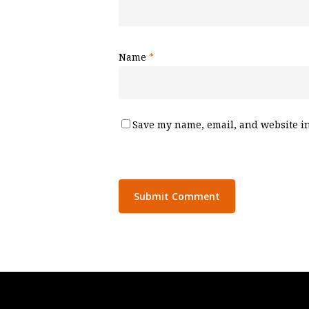
Name
*
Save my name, email, and website in