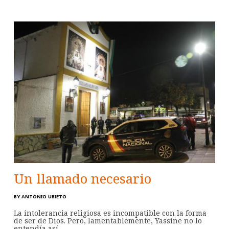
Un llamado necesario
BY
ANTONIO UBIETO
La intolerancia religiosa es incompatible con la forma
de ser de Dios. Pero, lamentablemente, Yassine no lo
entendía así.