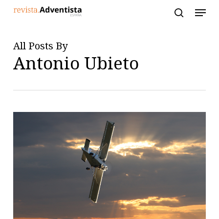
Skip
to
main
content
All Posts By
Antonio Ubieto