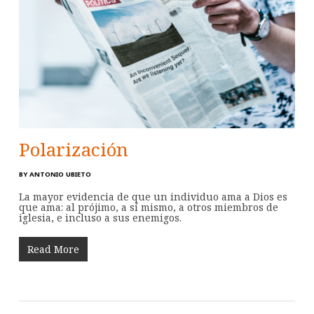
Polarización
BY
ANTONIO UBIETO
La mayor evidencia de que un individuo ama a Dios es
que ama: al prójimo, a sí mismo, a otros miembros de
iglesia, e incluso a sus enemigos.
Read More