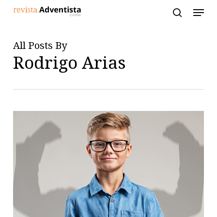
Skip
to
main
content
All Posts By
Rodrigo Arias