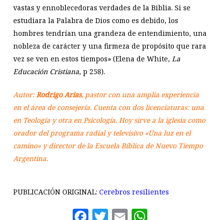
vastas y ennoblecedoras verdades de la Biblia. Si se
estudiara la Palabra de Dios como es debido, los
hombres tendrían una grandeza de entendimiento, una
nobleza de carácter y una firmeza de propósito que rara
vez se ven en estos tiempos» (Elena de White,
La
Educación Cristiana
, p 258).
Autor:
Rodrigo Arias
, pastor con una amplia experiencia
en el área de consejería. Cuenta con dos licenciaturas: una
en Teología y otra en Psicología. Hoy sirve a la iglesia como
orador del programa radial y televisivo «Una luz en el
camino» y director de la Escuela Bíblica de Nuevo Tiempo
Argentina.
PUBLICACIÓN ORIGINAL:
Cerebros resilientes
Facebook
Twitter
Email
WhatsAp