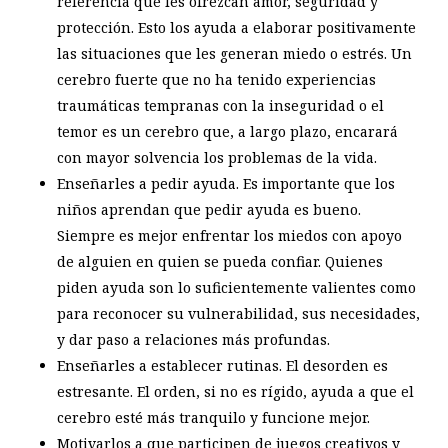
referencia que les ofrezcan amor, seguridad y
protección. Esto los ayuda a elaborar positivamente
las situaciones que les generan miedo o estrés. Un
cerebro fuerte que no ha tenido experiencias
traumáticas tempranas con la inseguridad o el
temor es un cerebro que, a largo plazo, encarará
con mayor solvencia los problemas de la vida.
Enseñarles a pedir ayuda. Es importante que los
niños aprendan que pedir ayuda es bueno.
Siempre es mejor enfrentar los miedos con apoyo
de alguien en quien se pueda confiar. Quienes
piden ayuda son lo suficientemente valientes como
para reconocer su vulnerabilidad, sus necesidades,
y dar paso a relaciones más profundas.
Enseñarles a establecer rutinas. El desorden es
estresante. El orden, si no es rígido, ayuda a que el
cerebro esté más tranquilo y funcione mejor.
Motivarlos a que participen de juegos creativos y