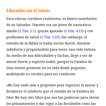
Educarles «en el Señor»
Para educar cerebros resilientes, es básico enseñarles
de su Salvador. Timoteo era un joven de naturaleza
tímida (
2 Tim. 1:7
), quizás apocado (
1 Tim. 4:12
) y con
problemas de salud (
1 Tim. 5:23
). Sin embargo, el
estudio de la Biblia lo había hecho fuerte, dándole
sabiduría y preparándolo para tener una vida exitosa.
En medio de sus dificultades y luchas, llegó a ser de
mente fuerte y espíritu noble, porque la Palabra de
Dios estuvo presente en su vida desde pequeño,
modelando su cerebro para ser resiliente.
«No hay nada más a propósito para vigorizar la mente y
fortalecer el intelecto que el estudio de la Palabra de
Dios. No hay otro libro que sea tan poderoso para elevar
los pensamientos y dar vigor a las facultades como las