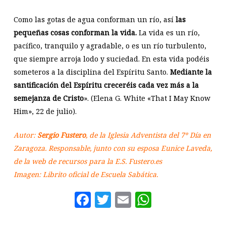
Como las gotas de agua conforman un río, así
las
pequeñas cosas conforman la vida.
La vida es un río,
pacífico, tranquilo y agradable, o es un río turbulento,
que siempre arroja lodo y suciedad. En esta vida podéis
someteros a la disciplina del Espíritu Santo.
Mediante la
santificación del Espíritu creceréis cada vez más a la
semejanza de Cristo
». (Elena G. White «That I May Know
Him», 22 de julio).
Autor:
Sergio Fustero
, de la Iglesia Adventista del 7º Día en
Zaragoza. Responsable, junto con su esposa Eunice Laveda,
de la web de recursos para la E.S. Fustero.es
Imagen: Librito oficial de Escuela Sabática.
Facebook
Twitter
Email
WhatsAp