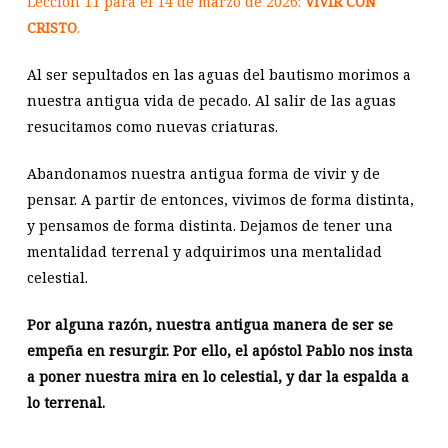
Lección 11 para el 14 de marzo de 2026:
VIVIR CON
CRISTO
.
Al ser sepultados en las aguas del bautismo morimos a
nuestra antigua vida de pecado. Al salir de las aguas
resucitamos como nuevas criaturas.
Abandonamos nuestra antigua forma de vivir y de
pensar. A partir de entonces, vivimos de forma distinta,
y pensamos de forma distinta. Dejamos de tener una
mentalidad terrenal y adquirimos una mentalidad
celestial.
Por alguna razón, nuestra antigua manera de ser se
empeña en resurgir. Por ello, el apóstol Pablo nos insta
a poner nuestra mira en lo celestial, y dar la espalda a
lo terrenal.