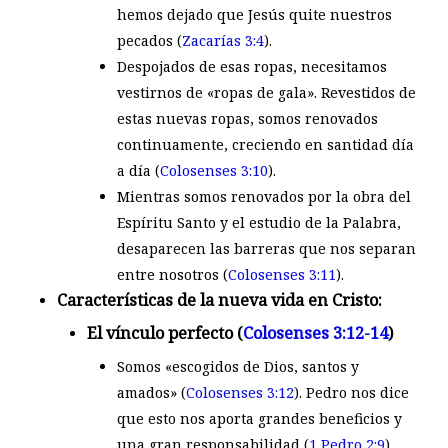
hemos dejado que Jesús quite nuestros
pecados (
Zacarías 3:4
).
Despojados de esas ropas, necesitamos
vestirnos de «ropas de gala». Revestidos de
estas nuevas ropas, somos renovados
continuamente, creciendo en santidad día
a día (
Colosenses 3:10
).
Mientras somos renovados por la obra del
Espíritu Santo y el estudio de la Palabra,
desaparecen las barreras que nos separan
entre nosotros (
Colosenses 3:11
).
Características de la nueva vida en Cristo:
El vínculo perfecto (
Colosenses 3:12-14
)
Somos «escogidos de Dios, santos y
amados» (
Colosenses 3:12
). Pedro nos dice
que esto nos aporta grandes beneficios y
una gran responsabilidad (
1 Pedro 2:9
).