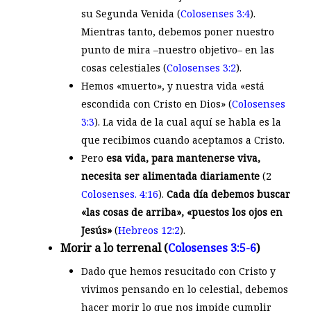
su Segunda Venida (
Colosenses 3:4
).
Mientras tanto, debemos poner nuestro
punto de mira –nuestro objetivo– en las
cosas celestiales (
Colosenses 3:2
).
Hemos «muerto», y nuestra vida «está
escondida con Cristo en Dios» (
Colosenses
3:3
). La vida de la cual aquí se habla es la
que recibimos cuando aceptamos a Cristo.
Pero
esa vida, para mantenerse viva,
necesita ser alimentada diariamente
(2
Colosenses. 4:16
).
Cada día debemos buscar
«las cosas de arriba», «puestos los ojos en
Jesús»
(
Hebreos 12:2
).
Morir a lo terrenal (
Colosenses 3:5-6
)
Dado que hemos resucitado con Cristo y
vivimos pensando en lo celestial, debemos
hacer morir lo que nos impide cumplir