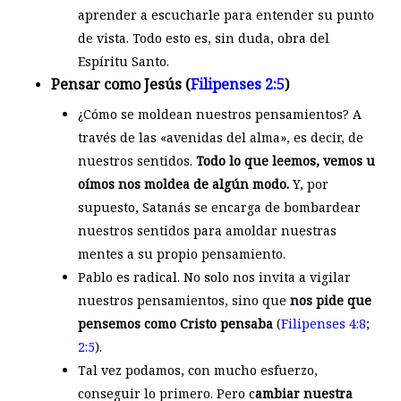
aprender a escucharle para entender su punto
de vista. Todo esto es, sin duda, obra del
Espíritu Santo.
Pensar como Jesús (
Filipenses 2:5
)
¿Cómo se moldean nuestros pensamientos? A
través de las «avenidas del alma», es decir, de
nuestros sentidos.
Todo lo que leemos, vemos u
oímos nos moldea de algún modo.
Y, por
supuesto, Satanás se encarga de bombardear
nuestros sentidos para amoldar nuestras
mentes a su propio pensamiento.
Pablo es radical. No solo nos invita a vigilar
nuestros pensamientos, sino que
nos pide que
pensemos como Cristo pensaba
(
Filipenses 4:8
;
2:5
).
Tal vez podamos, con mucho esfuerzo,
conseguir lo primero. Pero c
ambiar nuestra