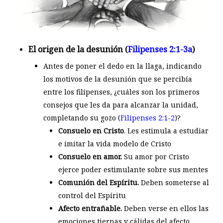
El origen de la desunión (
Filipenses 2:1-3a
)
Antes de poner el dedo en la llaga, indicando
los motivos de la desunión que se percibía
entre los filipenses, ¿cuáles son los primeros
consejos que les da para alcanzar la unidad,
completando su gozo (
Filipenses 2:1-2
)?
Consuelo en Cristo
. Les estimula a estudiar
e imitar la vida modelo de Cristo
Consuelo en amor.
Su amor por Cristo
ejerce poder estimulante sobre sus mentes
Comunión del Espíritu.
Deben someterse al
control del Espíritu
Afecto entrañable.
Deben verse en ellos las
emociones tiernas y cálidas del afecto