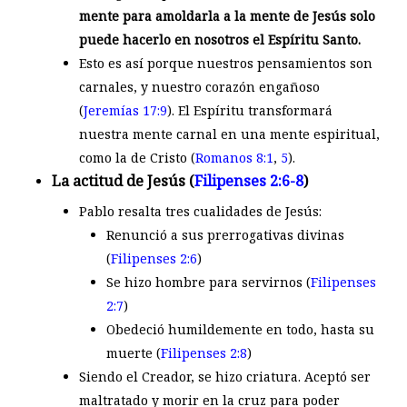
mente para amoldarla a la mente de Jesús solo
puede hacerlo en nosotros el Espíritu Santo.
Esto es así porque nuestros pensamientos son
carnales, y nuestro corazón engañoso
(
Jeremías 17:9
). El Espíritu transformará
nuestra mente carnal en una mente espiritual,
como la de Cristo (
Romanos 8:1
,
5
).
La actitud de Jesús (
Filipenses 2:6-8
)
Pablo resalta tres cualidades de Jesús:
Renunció a sus prerrogativas divinas
(
Filipenses 2:6
)
Se hizo hombre para servirnos (
Filipenses
2:7
)
Obedeció humildemente en todo, hasta su
muerte (
Filipenses 2:8
)
Siendo el Creador, se hizo criatura. Aceptó ser
maltratado y morir en la cruz para poder