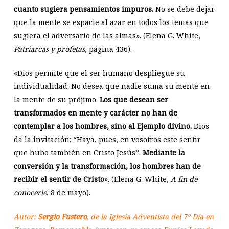
cuanto sugiera pensamientos impuros.
No se debe dejar
que la mente se espacie al azar en todos los temas que
sugiera el adversario de las almas». (Elena G. White,
Patriarcas y profetas
, página 436).
«Dios permite que el ser humano despliegue su
individualidad. No desea que nadie suma su mente en
la mente de su prójimo.
Los que desean ser
transformados en mente y carácter no han de
contemplar a los hombres, sino al Ejemplo divino.
Dios
da la invitación: “Haya, pues, en vosotros este sentir
que hubo también en Cristo Jesús”.
Mediante la
conversión y la transformación, los hombres han de
recibir el sentir de Cristo
». (Elena G. White,
A fin de
conocerle
, 8 de mayo).
Autor:
Sergio Fustero
, de la Iglesia Adventista del 7º Día en