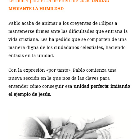
Lección 4 para el 24 de enero de 2026:
UNIDAD
MEDIANTE LA HUMILDAD
.
Pablo acaba de animar a los creyentes de Filipos a
mantenerse firmes ante las dificultades que entraña la
vida cristiana. Les ha pedido que se comporten de una
manera digna de los ciudadanos celestiales, haciendo
énfasis en la unidad.
Con la expresión «por tanto», Pablo comienza una
nueva sección en la que nos da las claves para
entender cómo conseguir esa
unidad perfecta: imitando
el ejemplo de Jesús.