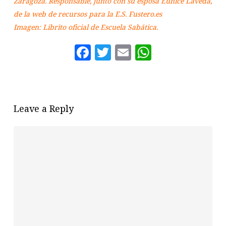
Zaragoza. Responsable, junto con su esposa Eunice Laveda,
de la web de recursos para la E.S. Fustero.es
Imagen: Librito oficial de Escuela Sabática.
Facebook
Twitter
Email
WhatsAp
Leave a Reply