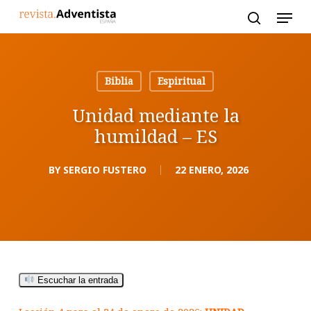
Skip
to
main
content
Biblia
Espiritual
Unidad mediante la
humildad – ES
BY
SERGIO FUSTERO
22 ENERO, 2026
Escuchar la entrada