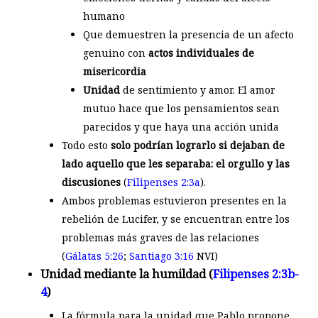
humano
Que demuestren la presencia de un afecto
genuino con
actos individuales de
misericordia
Unidad
de sentimiento y amor. El amor
mutuo hace que los pensamientos sean
parecidos y que haya una acción unida
Todo esto
solo podrían lograrlo si dejaban de
lado aquello que les separaba: el orgullo y las
discusiones
(
Filipenses 2:3a
).
Ambos problemas estuvieron presentes en la
rebelión de Lucifer, y se encuentran entre los
problemas más graves de las relaciones
(
Gálatas 5:26
;
Santiago 3:16
NVI)
Unidad mediante la humildad (
Filipenses 2:3b-
4
)
La fórmula para la unidad que Pablo propone