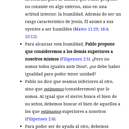
no consiste en algo externo, sino en una
actitud interior: la humildad. Además de ser un
rasgo característico de Jesús, Él animó a sus
oyentes a ser humildes (
Mateo 11:29
;
18:4
;
23:12
).
Para alcanzar esta humildad,
Pablo propone
que consideremos a los demás superiores a
nosotros mismos
(
Filipenses 2:3
). ¿Pero no
somos todos iguales ante Dios?, ¿no debe haber
igualdad para poder tener unidad?
Pablo no dice que seamos inferiores al otro,
sino que
estimemos
(consideremos) que lo
somos. Al igual que el siervo busca el bien de
su señor, debemos buscar el bien de aquellos a
los que
estimamos
superiores a nosotros
(
Filipenses 2:4
).
Para poder ser de ayuda al otro, debemos