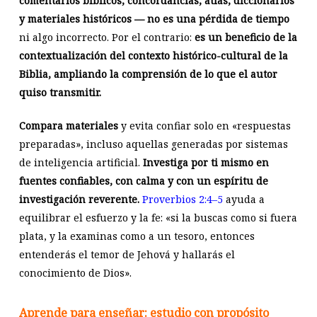
comentarios bíblicos, concordancias, atlas, diccionarios
y materiales históricos — no es una pérdida de tiempo
ni algo incorrecto. Por el contrario:
es un beneficio de la
contextualización del contexto histórico-cultural de la
Biblia, ampliando la comprensión de lo que el autor
quiso transmitir.
Compara materiales
y evita confiar solo en «respuestas
preparadas», incluso aquellas generadas por sistemas
de inteligencia artificial.
Investiga por ti mismo en
fuentes confiables, con calma y con un espíritu de
investigación reverente.
Proverbios 2:4–5
ayuda a
equilibrar el esfuerzo y la fe: «si la buscas como si fuera
plata, y la examinas como a un tesoro, entonces
entenderás el temor de Jehová y hallarás el
conocimiento de Dios».
Aprende para enseñar: estudio con propósito