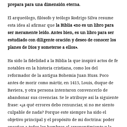
prepara para una dimensión eterna.
El arqueólogo, filósofo y teólogo Rodrigo Silva resume
esta idea al afirmar que
la Biblia «no es un libro para
ser meramente leído. Antes bien, es un libro para ser
estudiado con diligente oración y deseo de conocer los
planes de Dios y someterse a ellos».
Ha sido la fidelidad a la Biblia la que inspiró actos de fe
notables en la historia cristiana, como los del
reformador de la antigua Bohemia Juan Huss. Poco
antes de morir como mártir, en 1415, Louis, duque de
Baviera, y otra persona intentaron convencerlo de
abandonar sus creencias. Se le atribuye así la siguiente
frase: «¿a qué errores debo renunciar, si no me siento
culpable de nada? Porque este siempre ha sido el
objetivo principal y el propósito de mi doctrina: poder
enseñar a todos los hombres el arrepentimiento y la