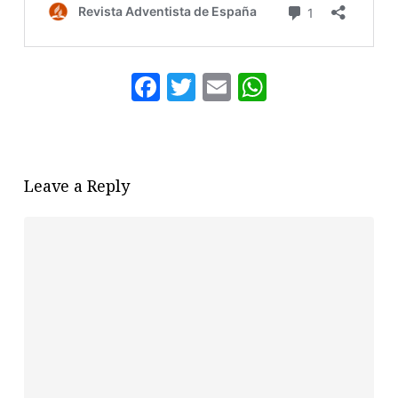
Facebook
Twitter
Email
WhatsAp
Leave a Reply