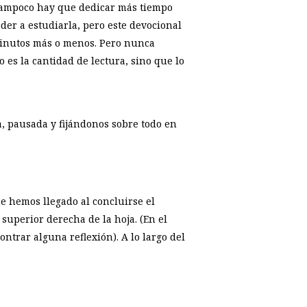
. Tampoco hay que dedicar más tiempo
der a estudiarla, pero este devocional
minutos más o menos. Pero nunca
 es la cantidad de lectura, sino que lo
, pausada y fijándonos sobre todo en
ue hemos llegado al concluirse el
 superior derecha de la hoja. (En el
trar alguna reflexión). A lo largo del