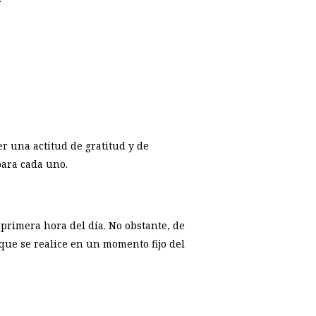
er una actitud de gratitud y de
para cada uno.
primera hora del día. No obstante, de
e que se realice en un momento fijo del