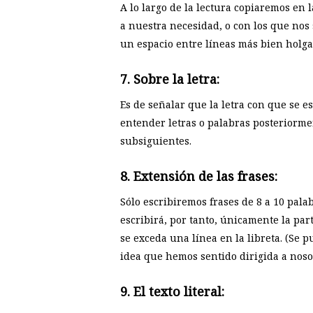
A lo largo de la lectura copiaremos en 
a nuestra necesidad, o con los que nos
un espacio entre líneas más bien holgad
7. Sobre la letra:
Es de señalar que la letra con que se e
entender letras o palabras posteriormen
subsiguientes.
8. Extensión de las frases:
Sólo escribiremos frases de 8 a 10 pala
escribirá, por tanto, únicamente la p
se exceda una línea en la libreta. (Se
idea que hemos sentido dirigida a nosot
9. El texto literal: