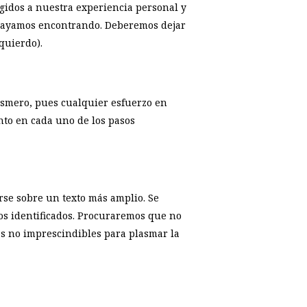
igidos a nuestra experiencia personal y
s vayamos encontrando. Deberemos dejar
zquierdo).
o esmero, pues cualquier esfuerzo en
ento en cada uno de los pasos
rse sobre un texto más amplio. Se
imos identificados. Procuraremos que no
ras no imprescindibles para plasmar la