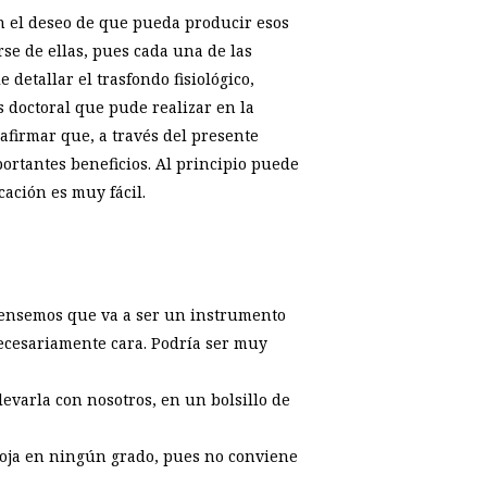
on el deseo de que pueda producir esos
rse de ellas, pues cada una de las
detallar el trasfondo fisiológico,
is doctoral que pude realizar en la
afirmar que, a través del presente
portantes beneficios. Al principio puede
ación es muy fácil.
e, pensemos que va a ser un instrumento
ecesariamente cara. Podría ser muy
levarla con nosotros, en un bolsillo de
a hoja en ningún grado, pues no conviene
.