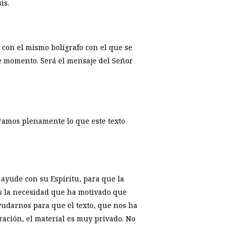
is.
s con el mismo bolígrafo con el que se
se momento. Será el mensaje del Señor
́ramos plenamente lo que este texto
 ayude con su Espíritu, para que la
es la necesidad que ha motivado que
yudarnos para que el texto, que nos ha
ración, el material es muy privado. No