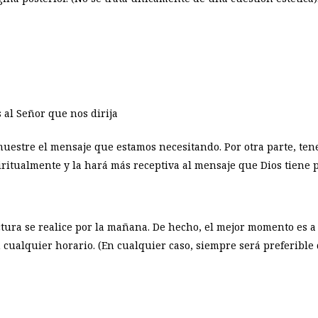
 al Señor que nos dirija
muestre el mensaje que estamos necesitando. Por otra parte, ten
itualmente y la hará más receptiva al mensaje que Dios tiene 
ctura se realice por la mañana. De hecho, el mejor momento es a 
 en cualquier horario. (En cualquier caso, siempre será preferibl