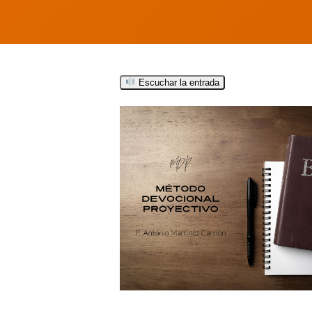
Escuchar la entrada
Hit enter to search or ESC to close