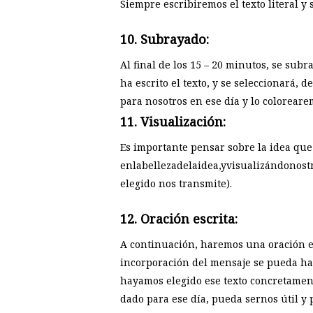
Siempre escribiremos el texto literal y 
10. Subrayado:
Al final de los 15 – 20 minutos, se subra
ha escrito el texto, y se seleccionará,
para nosotros en ese día y lo coloreare
11. Visualización:
Es importante pensar sobre la idea que
enlabellezadelaidea,yvisualizándonost
elegido nos transmite).
12. Oración escrita:
A continuación, haremos una oración es
incorporación del mensaje se pueda ha
hayamos elegido ese texto concretament
dado para ese día, pueda sernos útil 