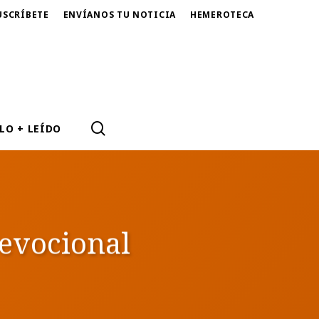
USCRÍBETE
ENVÍANOS TU NOTICIA
HEMEROTECA
SEARCH
LO + LEÍDO
Devocional