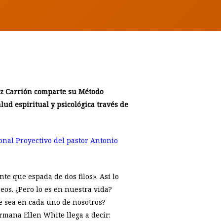
nez Carrión comparte su Método
d espiritual y psicológica través de
onal Proyectivo del pastor Antonio
nte que espada de dos filos». Así lo
breos. ¿Pero lo es en nuestra vida?
e sea en cada uno de nosotros?
rmana Ellen White llega a decir: