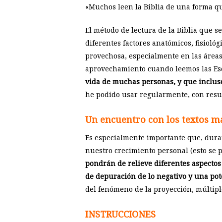
«Muchos leen la Biblia de una forma qu
El método de lectura de la Biblia que s
diferentes factores anatómicos, fisiolo
provechosa, especialmente en las áreas
aprovechamiento cuando leemos las Esc
vida de muchas personas, y que incluso e
he podido usar regularmente, con resu
Un encuentro con los textos ma
Es especialmente importante que, durant
nuestro crecimiento personal (esto se 
pondrán de relieve diferentes aspectos
de depuración de lo negativo y una pote
del fenómeno de la proyección, múltip
INSTRUCCIONES