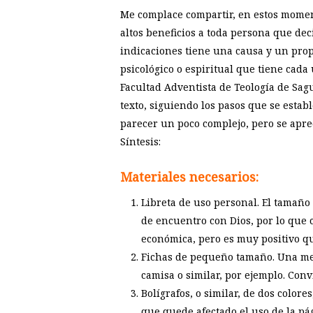
Me complace compartir, en estos moment
altos beneficios a toda persona que dec
indicaciones tiene una causa y un propó
psicológico o espiritual que tiene cada
Facultad Adventista de Teología de Sagu
texto, siguiendo los pasos que se estab
parecer un poco complejo, pero se aprecia
Síntesis:
Materiales necesarios:
Libreta de uso personal. El tamaño
de encuentro con Dios, por lo que 
económica, pero es muy positivo q
Fichas de pequeño tamaño. Una med
camisa o similar, por ejemplo. Con
Bolígrafos, o similar, de dos color
que quede afectado el uso de la pág