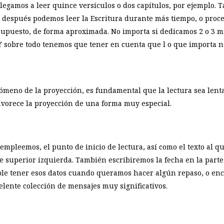
 llegamos a leer quince versículos o dos capítulos, por ejemplo
después podemos leer la Escritura durante más tiempo, o proce
supuesto, de forma aproximada. No importa si dedicamos 2 o 3 
Y sobre todo tenemos que tener en cuenta que l o que importa no
meno de la proyección, es fundamental que la lectura sea lenta
favorece la proyección de una forma muy especial.
empleemos, el punto de inicio de lectura, así como el texto al q
e superior izquierda. También escribiremos la fecha en la parte
e tener esos datos cuando queramos hacer algún repaso, o encon
lente colección de mensajes muy significativos.