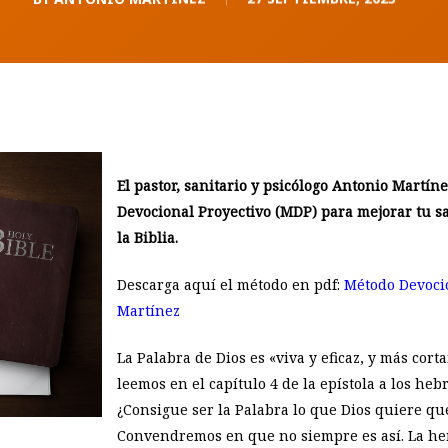
El pastor, sanitario y psicólogo Antonio Martí
Devocional Proyectivo (MDP) para mejorar tu salu
la Biblia.
Descarga aquí el método en pdf:
Método Devoci
Martínez
La Palabra de Dios es «viva y eficaz, y más corta
leemos en el capítulo 4 de la epístola a los he
¿Consigue ser la Palabra lo que Dios quiere qu
Convendremos en que no siempre es así. La he