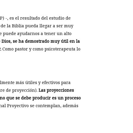
) -, es el resultado del estudio de
a de la Biblia pueda llegar a ser muy
que puede ayudarnos a tener un alto
e Dios, se ha demostrado muy útil en la
.
Como pastor y como psicoterapeuta lo
ente más útiles y efectivos para
re de proyección).
Las proyecciones
eno que se debe producir es un proceso
nal Proyectivo se contemplan, además