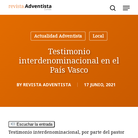
Skip
to
main
content
Actualidad Adventista
Local
Testimonio
interdenominacional en el
País Vasco
BY
REVISTA ADVENTISTA
17 JUNIO, 2021
Escuchar la entrada
Testimonio interdenominacional, por parte del pastor