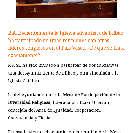
R.A.
Recientemente la Iglesia adventista de Bilbao
ha participado en unas reuniones con otros
líderes religiosos en el País Vasco. ¿De qué se trata
exactamente?
R.S. Sí, he sido invitado a participar de dos iniciativas:
una del Ayuntamiento de Bilbao y otra vinculada a la
Iglesia Católica.
La del Ayuntamiento es la
Mesa de Participación de la
Diversidad Religiosa
, liderada por Itziar Urtasun,
concejala del Área de Igualdad, Cooperación,
Convivencia y Fiestas.
El pasado viernes 4 de junio, en la reunión de la Mesa