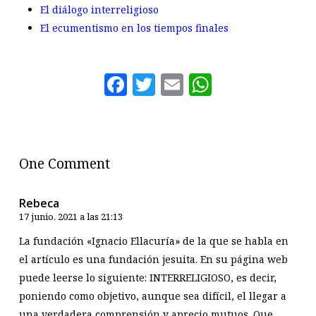
El diálogo interreligioso
El ecumentismo en los tiempos finales
Facebook
Twitter
Email
WhatsAp
One Comment
Rebeca
17 junio, 2021 a las 21:13
La fundación «Ignacio Ellacuría» de la que se habla en
el artículo es una fundación jesuita. En su página web
puede leerse lo siguiente: INTERRELIGIOSO, es decir,
poniendo como objetivo, aunque sea difícil, el llegar a
una verdadera comprensión y aprecio mutuos. Que