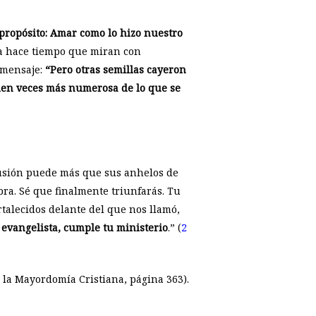
propósito: Amar como lo hizo nuestro
ya hace tiempo que miran con
e mensaje:
“Pero otras semillas cayeron
 cien veces más numerosa de lo que se
lusión puede más que sus anhelos de
ra. Sé que finalmente triunfarás. Tu
rtalecidos delante del que nos llamó,
e evangelista, cumple tu ministerio
.” (
2
a la Mayordomía Cristiana, página 363).