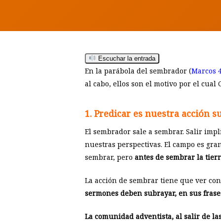
Escuchar la entrada
En la parábola del sembrador (
Marcos 4
al cabo, ellos son el motivo por el cual 
1. Predicar es nuestra acción 
El sembrador sale a sembrar. Salir imp
nuestras perspectivas. El campo es gran
sembrar, pero
antes de sembrar la tierr
Hit enter to search or ESC to close
La acción de sembrar tiene que ver con
sermones deben subrayar, en sus frase
La comunidad adventista, al salir de las