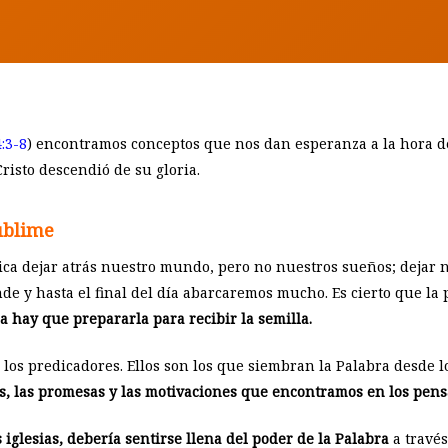
:3-8
) encontramos conceptos que nos dan esperanza a la hora de 
Cristo descendió de su gloria.
sublime
lica dejar atrás nuestro mundo, pero no nuestros sueños; dejar
de y hasta el final del día abarcaremos mucho. Es cierto que la
a hay que prepararla para recibir la semilla.
 los predicadores. Ellos son los que siembran la Palabra desde 
s, las promesas y las motivaciones que encontramos en los pens
 iglesias, debería sentirse llena del poder de la Palabra
a través