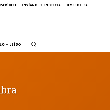
USCRÍBETE
ENVÍANOS TU NOTICIA
HEMEROTECA
SEARCH
LO + LEÍDO
abra