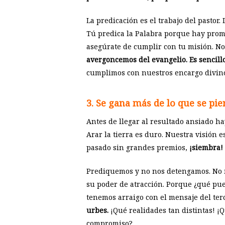
La predicación es el trabajo del pastor.
Tú predica la Palabra porque hay promes
asegúrate de cumplir con tu misión. N
avergoncemos del evangelio. Es sencillo,
cumplimos con nuestros encargo divin
3. Se gana más de lo que se pie
Antes de llegar al resultado ansiado ha
Arar la tierra es duro. Nuestra visión e
pasado sin grandes premios,
¡siembra!
Prediquemos y no nos detengamos. No no
su poder de atracción. Porque ¿qué pu
tenemos arraigo con el mensaje del ter
urbes.
¡Qué realidades tan distintas! ¡
compromiso?