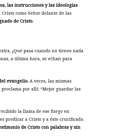
os, las instrucciones y las ideologías
a Cristo como Señor delante de las
gnado de Cristo.
muestra. ¿Qué pasa cuando no tienes nada
onas, a última hora, se echan para
el evangelio.
A veces, las mismas
 proclama por allí: “Mejor guardar las
recibido la llama de ese fuego en
 predicar a Cristo y a éste crucificado.
estimonio de Cristo con palabras y sin