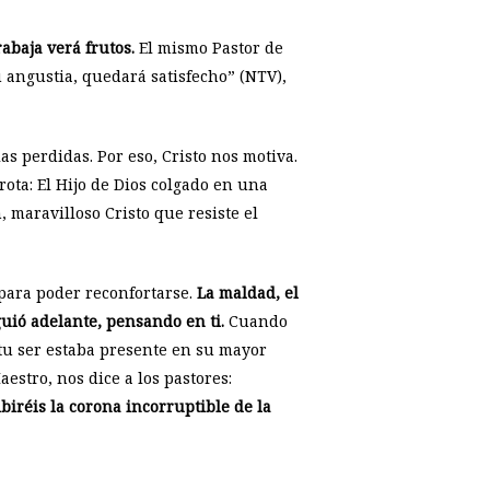
rabaja verá frutos.
El mismo Pastor de
 angustia, quedará satisfecho” (NTV),
as perdidas. Por eso, Cristo nos motiva.
ota: El Hijo de Dios colgado en una
 maravilloso Cristo que resiste el
 para poder reconfortarse.
La maldad, el
uió adelante, pensando en ti.
Cuando
 tu ser estaba presente en su mayor
estro, nos dice a los pastores:
biréis la corona incorruptible de la