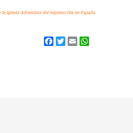
e la Iglesia Adventista del Séptimo Día en España.
Facebook
Twitter
Email
WhatsAp