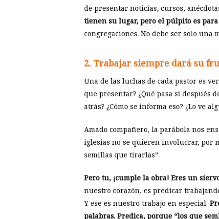
de presentar noticias, cursos, anécdot
tienen su lugar, pero el púlpito es para
congregaciones. No debe ser solo una m
2. Trabajar siempre dará su fr
Una de las luchas de cada pastor es ver
que presentar? ¿Qué pasa si después de
atrás? ¿Cómo se informa eso? ¿Lo ve al
Amado compañero, la parábola nos en
iglesias no se quieren involucrar, por 
semillas que tirarlas”.
Pero tu, ¡cumple la obra! Eres un sierv
nuestro corazón, es predicar trabajando
Y ese es nuestro trabajo en especial.
Pr
palabras. Predica, porque “los que sem