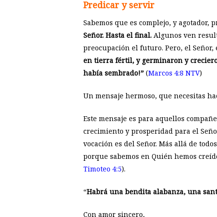
Predicar y servir
Sabemos que es complejo, y agotador, p
Señor.
Hasta el final.
Algunos ven result
preocupación el futuro. Pero, el Señor,
en tierra fértil, y germinaron y crecie
había sembrado!”
(
Marcos 4:8 NTV
)
Un mensaje hermoso, que necesitas hac
Este mensaje es para aquellos compañe
crecimiento y prosperidad para el Seño
vocación es del Señor. Más allá de todo
porque sabemos en Quién hemos creído
Timoteo 4:5
).
“
Habrá una bendita alabanza, una santa
Con amor sincero,