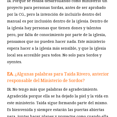
IR. Porque se estaba desarrollando como ministerio un
proyecto para personas Sordas, antes de ser aprobado
por la CG., pero la intención de incluirlo dentro del
manual es por inclusión dentro de la iglesia. Dentro de
la iglesia hay personas que tienen dones y talentos
pero, por falta de conocimiento por parte de la iglesia,
pensamos que no pueden hacer nada. Este ministerio
espera hacer a la iglesia más sensible, y que la iglesia
local sea accesible para todos. No solo para Sordos y
oyentes.
EA.
¿Algunas palabras para Taida Rivero, anterior
responsable del Ministerio de Sordos?
IR. No tengo más que palabras de agradecimiento.
Agradecida porque ella se ha dejado la piel y la vida en
este ministerio. Taida sigue formando parte del mismo.
Es bienvenida y siempre estarán las puertas abiertas
para, juntas hacer planes y proyectos como cuando ella