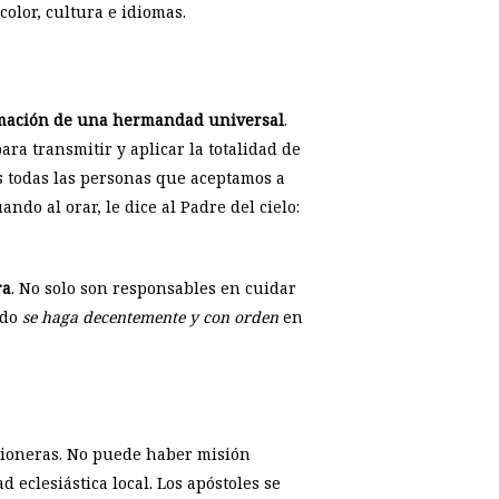
color, cultura e idiomas.
ormación de una hermandad universal
.
ra transmitir y aplicar la totalidad de
os todas las personas que aceptamos a
ndo al orar, le dice al Padre del cielo:
ra
. No solo son responsables en cuidar
odo
se haga decentemente y con orden
en
isioneras. No puede haber misión
d eclesiástica local. Los apóstoles se