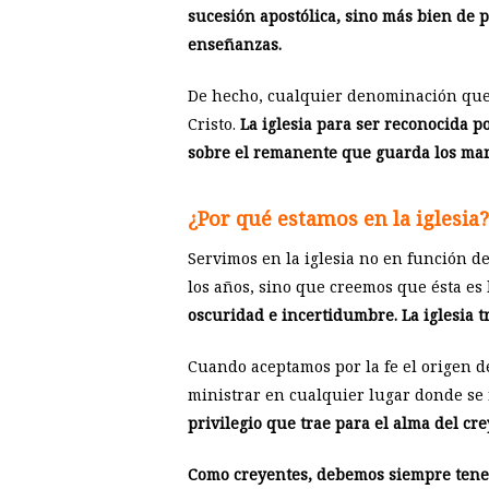
sucesión apostólica, sino más bien de 
enseñanzas.
De hecho, cualquier denominación que 
Cristo.
La iglesia para ser reconocida p
sobre el remanente que guarda los mand
¿Por qué estamos en la iglesia?
Servimos en la iglesia no en función de
los años, sino que creemos que ésta es 
oscuridad e incertidumbre. La iglesia tr
Cuando aceptamos por la fe el origen de
ministrar en cualquier lugar donde se n
privilegio que trae para el alma del cr
Como creyentes, debemos siempre tener l