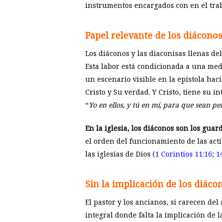
instrumentos encargados con en el traba
Papel relevante de los diácono
Los diáconos y las diaconisas llenas del
Esta labor está condicionada a una me
un escenario visible en la epístola haci
Cristo y Su verdad. Y Cristo, tiene su i
“
Yo en ellos, y tú en mí, para que sean p
En la iglesia, los diáconos son los gua
el orden del funcionamiento de las act
las iglesias de Dios (
1 Corintios 11:16
;
1
Sin la implicación de los diác
El pastor y los ancianos, si carecen d
integral donde falta la implicación de la