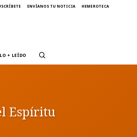
USCRÍBETE
ENVÍANOS TU NOTICIA
HEMEROTECA
SEARCH
LO + LEÍDO
el Espíritu