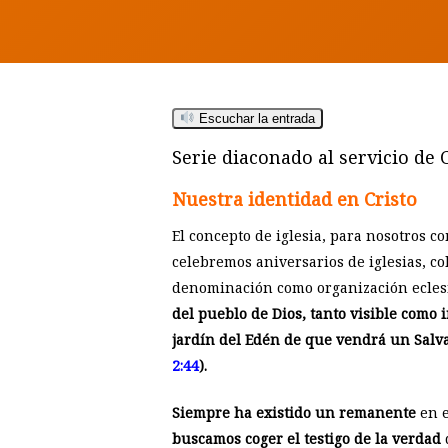
Escuchar la entrada
Serie diaconado al servicio de C
Nuestra identidad en Cristo
El concepto de iglesia, para nosotros c
celebremos aniversarios de iglesias, co
denominación como organización eclesi
del pueblo de Dios, tanto visible como 
jardín del Edén de que vendrá un Salva
Hit enter to search or ESC to close
2:44
).
Siempre ha existido un remanente
en e
buscamos coger el testigo de la verdad