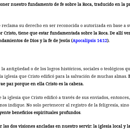
poner nuestro fundamento de fe sobre la Roca, traducido en la p
reclama su derecho en ser reconocida o autorizada en base a s
or Cristo, tiene que estar fundamentada sobre la Roca.
De allí ve
amientos de Dios y la fe de Jesús (
Apocalipsis 14:12
).
 la antigüedad o de los logros históricos, sociales o teológicos 
la iglesia que Cristo edificó para la salvación de muchas almas.
ae paz porque en ella Cristo es la cabeza.
 la iglesia que Cristo edificó a través de sus enviados, entonce
os indique. No solo pertenecer al registro de la feligresía, sino
eyente beneficios espirituales profundos
.
as dos visiones ancladas en nuestro servir: la iglesia local y l