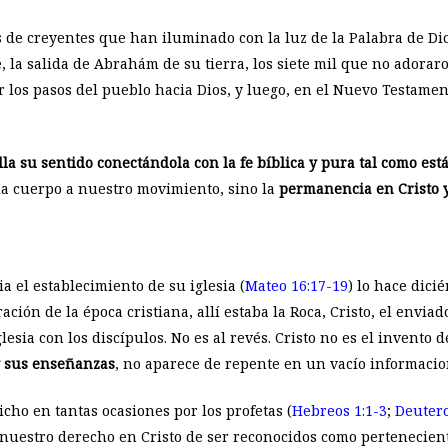
 de creyentes que han iluminado con la luz de la Palabra de Dio
la salida de Abrahám de su tierra, los siete mil que no adoraron 
 los pasos del pueblo hacia Dios, y luego, en el Nuevo Testamen
 su sentido conectándola con la fe bíblica y pura tal como está
a cuerpo a nuestro movimiento, sino la
permanencia en Cristo 
 el establecimiento de su iglesia (
Mateo 16:17-19
) lo hace dici
ación de la época cristiana, allí estaba la Roca, Cristo, el envia
lesia con los discípulos. No es al revés. Cristo no es el invento de
 y sus enseñanzas
, no aparece de repente en un vacío informacio
icho en tantas ocasiones por los profetas (
Hebreos 1:1-3
;
Deuter
nuestro derecho en Cristo de ser reconocidos como pertenecient