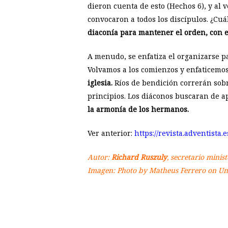
dieron cuenta de esto (Hechos 6
), y al
convocaron a todos los discípulos. ¿Cuá
diaconía para mantener el orden, con e
A menudo, se enfatiza el organizarse 
Volvamos a los comienzos y enfaticemo
iglesia.
Ríos de bendición correrán sob
principios. Los diáconos buscaran de a
la armonía de los hermanos.
Ver anterior:
https://revista.adventista
Autor:
Richard Ruszuly
, secretario minis
Imagen: Photo by
Matheus Ferrero
on
Un