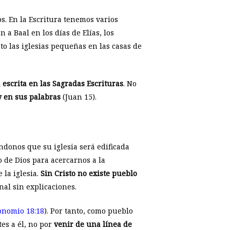
s. En la Escritura tenemos varios
a Baal en los días de Elías, los
to las iglesias pequeñas en las casas de
 escrita en las Sagradas Escrituras
. No
y en sus palabras
(Juan 15
).
éndonos que su iglesia será edificada
do de Dios para acercarnos a la
 la iglesia.
Sin Cristo no existe pueblo
nal sin explicaciones.
onomio 18:18
). Por tanto, como pueblo
es a él, no por
venir de una línea de