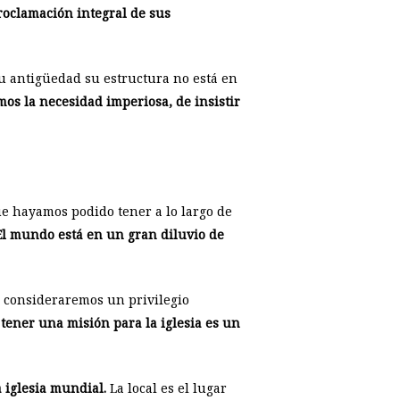
roclamación integral de sus
u antigüedad su estructura no está en
mos la necesidad imperiosa, de insistir
que hayamos podido tener a lo largo de
El mundo está en un gran diluvio de
s, consideraremos un privilegio
tener una misión para la iglesia es un
a iglesia mundial.
La local es el lugar