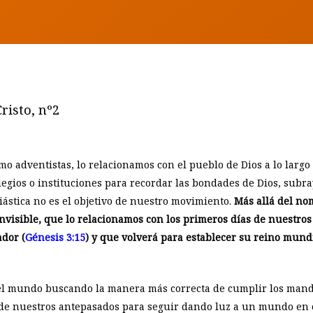
risto, nº2
omo adventistas, lo relacionamos con el pueblo de Dios a lo larg
legios o instituciones para recordar las bondades de Dios, subr
ástica no es el objetivo de nuestro movimiento.
Más allá del nom
invisible, que lo relacionamos con los primeros días de nuestros
dor (
Génesis 3:15
) y que volverá para establecer su reino mund
l mundo buscando la manera más correcta de cumplir los mand
de nuestros antepasados para seguir dando luz a un mundo en 