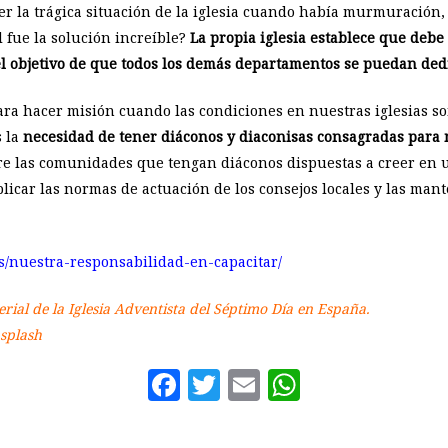
 ver la trágica situación de la iglesia cuando había murmuración,
l fue la solución increíble?
La propia iglesia establece que debe
l objetivo de que todos los demás departamentos se puedan dedi
para hacer misión cuando las condiciones en nuestras iglesias 
s la
necesidad de tener diáconos y diaconisas consagradas para 
re las comunidades que tengan diáconos dispuestas a creer en 
plicar las normas de actuación de los consejos locales y las ma
.es/nuestra-responsabilidad-en-capacitar/
terial de la Iglesia Adventista del Séptimo Día en España.
splash
Facebook
Twitter
Email
WhatsAp