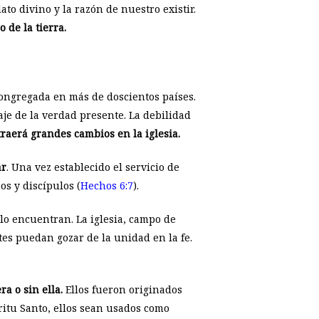
to divino y la razón de nuestro existir.
 de la tierra.
congregada en más de doscientos países.
aje de la verdad presente. La debilidad
raerá grandes cambios en la iglesia.
ar
. Una vez establecido el servicio de
os y discípulos (
Hechos 6:7
).
 lo encuentran. La iglesia, campo de
es puedan gozar de la unidad en la fe.
a o sin ella.
Ellos fueron originados
ritu Santo, ellos sean usados como