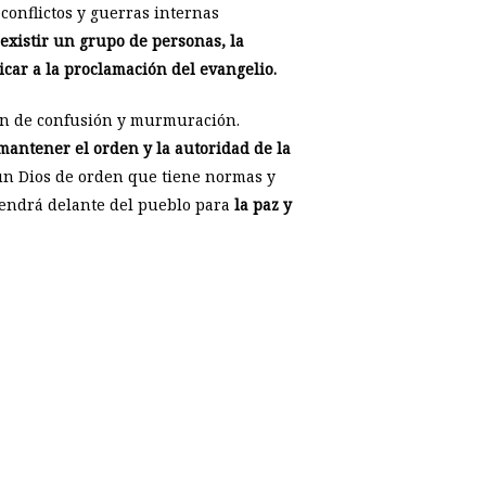
 conflictos y guerras internas
 existir un grupo de personas, la
car a la proclamación del evangelio.
son de confusión y murmuración.
mantener el orden y la autoridad de la
un Dios de orden que tiene normas y
ntendrá delante del pueblo para
la paz y
p