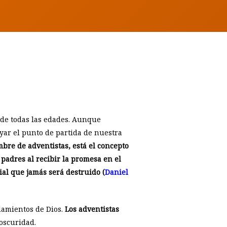
o de todas las edades. Aunque
ayar el punto de partida de nuestra
bre de adventistas, está el concepto
 padres al recibir la promesa en el
ial que jamás será destruido (
Daniel
amientos de Dios.
Los adventistas
oscuridad.