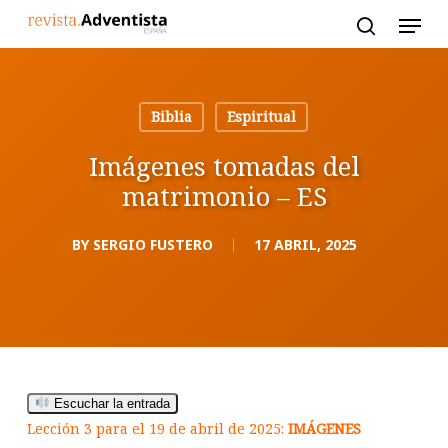
Skip
to
main
content
Biblia
Espiritual
Imágenes tomadas del
matrimonio – ES
BY
SERGIO FUSTERO
17 ABRIL, 2025
Escuchar la entrada
Lección 3 para el 19 de abril de 2025:
IMÁGENES