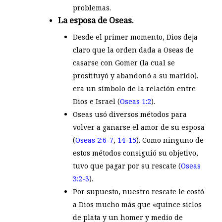
problemas.
La esposa de Oseas.
Desde el primer momento, Dios deja
claro que la orden dada a Oseas de
casarse con Gomer (la cual se
prostituyó y abandonó a su marido),
era un símbolo de la relación entre
Dios e Israel (
Oseas 1:2
).
Oseas usó diversos métodos para
volver a ganarse el amor de su esposa
(
Oseas 2:6-7
,
14-15
). Como ninguno de
estos métodos consiguió su objetivo,
tuvo que pagar por su rescate (
Oseas
3:2-3
).
Por supuesto, nuestro rescate le costó
a Dios mucho más que «quince siclos
de plata y un homer y medio de