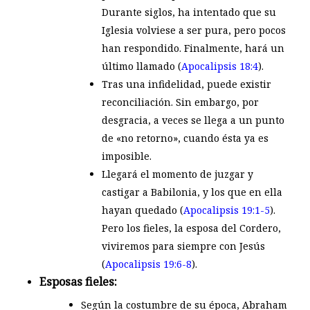
Durante siglos, ha intentado que su
Iglesia volviese a ser pura, pero pocos
han respondido. Finalmente, hará un
último llamado (
Apocalipsis 18:4
).
Tras una infidelidad, puede existir
reconciliación. Sin embargo, por
desgracia, a veces se llega a un punto
de «no retorno», cuando ésta ya es
imposible.
Llegará el momento de juzgar y
castigar a Babilonia, y los que en ella
hayan quedado (
Apocalipsis 19:1-5
).
Pero los fieles, la esposa del Cordero,
viviremos para siempre con Jesús
(
Apocalipsis 19:6-8
).
Esposas fieles:
Según la costumbre de su época, Abraham