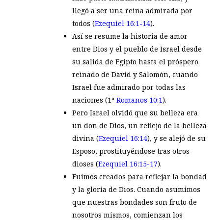
llegó a ser una reina admirada por
todos (
Ezequiel 16:1-14
).
Así se resume la historia de amor
entre Dios y el pueblo de Israel desde
su salida de Egipto hasta el próspero
reinado de David y Salomón, cuando
Israel fue admirado por todas las
naciones (1ª
Romanos 10:1
).
Pero Israel olvidó que su belleza era
un don de Dios, un reflejo de la belleza
divina (
Ezequiel 16:14
), y se alejó de su
Esposo, prostituyéndose tras otros
dioses (
Ezequiel 16:15-17
).
Fuimos creados para reflejar la bondad
y la gloria de Dios. Cuando asumimos
que nuestras bondades son fruto de
nosotros mismos, comienzan los