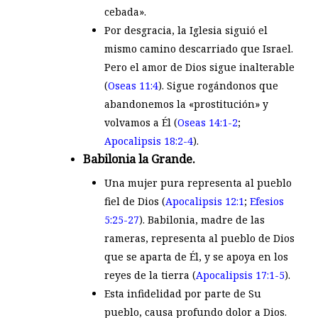
cebada».
Por desgracia, la Iglesia siguió el
mismo camino descarriado que Israel.
Pero el amor de Dios sigue inalterable
(
Oseas 11:4
). Sigue rogándonos que
abandonemos la «prostitución» y
volvamos a Él (
Oseas 14:1-2
;
Apocalipsis 18:2-4
).
Babilonia la Grande.
Una mujer pura representa al pueblo
fiel de Dios (
Apocalipsis 12:1
;
Efesios
5:25-27
). Babilonia, madre de las
rameras, representa al pueblo de Dios
que se aparta de Él, y se apoya en los
reyes de la tierra (
Apocalipsis 17:1-5
).
Esta infidelidad por parte de Su
pueblo, causa profundo dolor a Dios.