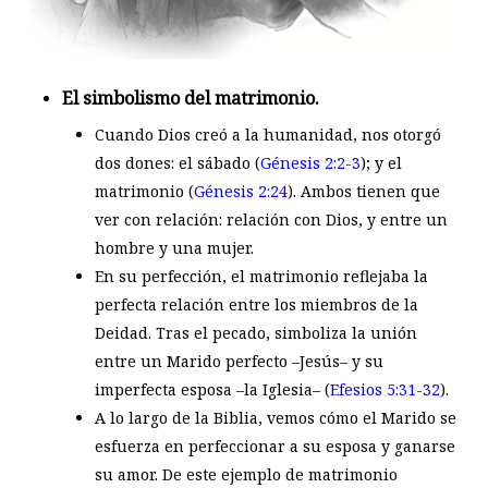
El simbolismo del matrimonio.
Cuando Dios creó a la humanidad, nos otorgó
dos dones: el sábado (
Génesis 2:2-3
); y el
matrimonio (
Génesis 2:24
). Ambos tienen que
ver con relación: relación con Dios, y entre un
hombre y una mujer.
En su perfección, el matrimonio reflejaba la
perfecta relación entre los miembros de la
Deidad. Tras el pecado, simboliza la unión
entre un Marido perfecto –Jesús– y su
imperfecta esposa –la Iglesia– (
Efesios 5:31-32
).
A lo largo de la Biblia, vemos cómo el Marido se
esfuerza en perfeccionar a su esposa y ganarse
su amor. De este ejemplo de matrimonio