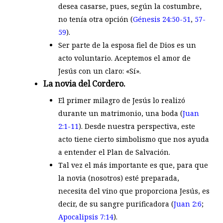
desea casarse, pues, según la costumbre,
no tenía otra opción (
Génesis 24:50-51
,
57-
59
).
Ser parte de la esposa fiel de Dios es un
acto voluntario. Aceptemos el amor de
Jesús con un claro: «Sí».
La novia del Cordero.
El primer milagro de Jesús lo realizó
durante un matrimonio, una boda (
Juan
2:1-11
). Desde nuestra perspectiva, este
acto tiene cierto simbolismo que nos ayuda
a entender el Plan de Salvación.
Tal vez el más importante es que, para que
la novia (nosotros) esté preparada,
necesita del vino que proporciona Jesús, es
decir, de su sangre purificadora (
Juan 2:6
;
Apocalipsis 7:14
).