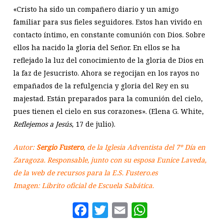
«Cristo ha sido un compañero diario y un amigo
familiar para sus fieles seguidores. Estos han vivido en
contacto íntimo, en constante comunión con Dios. Sobre
ellos ha nacido la gloria del Señor. En ellos se ha
reflejado la luz del conocimiento de la gloria de Dios en
la faz de Jesucristo. Ahora se regocijan en los rayos no
empañados de la refulgencia y gloria del Rey en su
majestad. Están preparados para la comunión del cielo,
pues tienen el cielo en sus corazones». (Elena G. White,
Reflejemos a Jesús
, 17 de julio).
Autor:
Sergio Fustero
, de la Iglesia Adventista del 7º Día en
Zaragoza. Responsable, junto con su esposa Eunice Laveda,
de la web de recursos para la E.S. Fustero.es
Imagen: Librito oficial de Escuela Sabática.
Facebook
Twitter
Email
WhatsAp