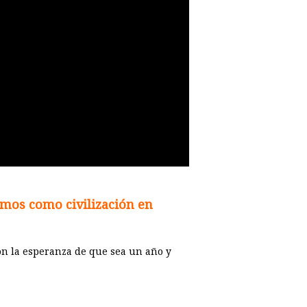
amos como civilización en
on la esperanza de que sea un año y