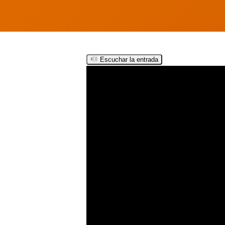
Escuchar la entrada
Hit enter to search or ESC to close