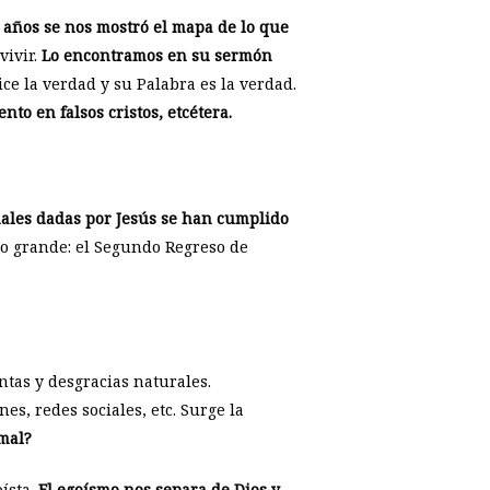
años se nos mostró el mapa de lo que
ivir.
Lo encontramos en su sermón
ce la verdad y su Palabra es la verdad.
o en falsos cristos, etcétera.
ñales dadas por Jesús se han cumplido
lgo grande: el Segundo Regreso de
tas y desgracias naturales.
s, redes sociales, etc. Surge la
mal?
ísta.
El egoísmo nos separa de Dios y