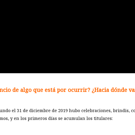
cio de algo que está por ocurrir? ¿Hacia dónde v
ndo el 31 de diciembre de 2019 hubo celebraciones, brindis, c
s, y en los primeros días se acumulan los titulares: