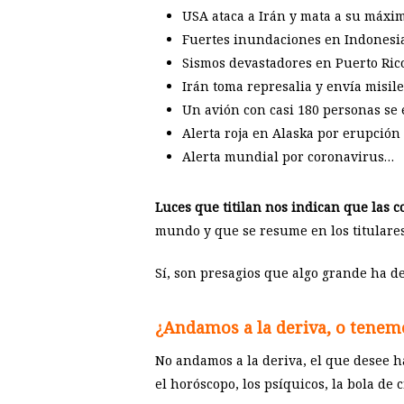
USA ataca a Irán y mata a su máxim
Fuertes inundaciones en Indonesi
Sismos devastadores en Puerto Ric
Irán toma represalia y envía misil
Un avión con casi 180 personas se 
Alerta roja en Alaska por erupción
Alerta mundial por coronavirus…
Luces que titilan nos indican que las c
mundo y que se resume en los titulares 
Sí, son presagios que algo grande ha d
¿Andamos a la deriva, o tenemo
No andamos a la deriva, el que desee ha
el horóscopo, los psíquicos, la bola de 