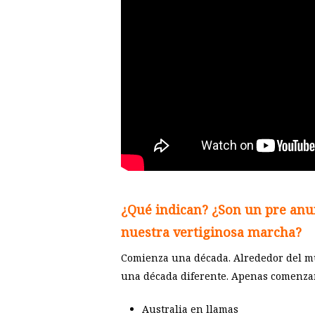
¿Qué indican? ¿Son un pre anun
nuestra vertiginosa marcha?
Comienza una década. Alrededor del mu
una década diferente. Apenas comenzamo
Australia en llamas