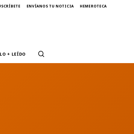
USCRÍBETE
ENVÍANOS TU NOTICIA
HEMEROTECA
SEARCH
LO + LEÍDO