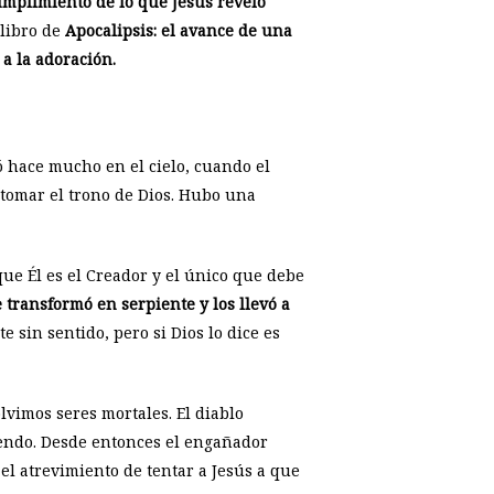
mplimiento de lo que Jesús reveló
 libro de
Apocalipsis: el avance de una
 a la adoración.
ó hace mucho en el cielo, cuando el
 tomar el trono de Dios. Hubo una
que Él es el Creador y el único que debe
 transformó en serpiente y los llevó a
 sin sentido, pero si Dios lo dice es
lvimos seres mortales. El diablo
iendo. Desde entonces el engañador
el atrevimiento de tentar a Jesús a que