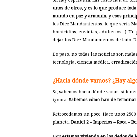
unos de otros, y es lo que produce tod
mundo en paz y armonía, y esos princi
los Diez Mandamientos, lo que sería M
homicidios, envidias, adulterios…). Un 
dejar los Diez Mandamientos de lado. 
De paso, no todas las noticias son mal
tecnología, ciencia médica, erradicació
¿Hacia dónde vamos? ¿Hay algo
Sí, sabemos hacia dónde vamos si tenem
ignora.
Sabemos cómo han de terminar la
Retrocedamos un poco. Hace unos 2500 
planeta.
Daniel 2
– Imperios – Roca – Re
Hoy
estamos viviendo en los dedos de l