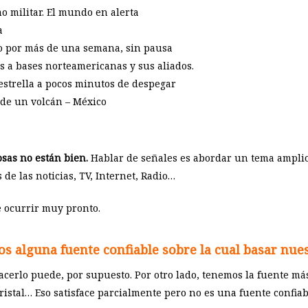
o militar. El mundo en alerta
a
o por más de una semana, sin pausa
es a bases norteamericanas y sus aliados.
estrella a pocos minutos de despegar
 de un volcán – México
osas no están bien.
Hablar de señales es abordar un tema amplio
de las noticias, TV, Internet, Radio…
e ocurrir muy pronto.
s alguna fuente confiable sobre la cual basar nues
cerlo puede, por supuesto. Por otro lado, tenemos la fuente más
cristal… Eso satisface parcialmente pero no es una fuente confiab