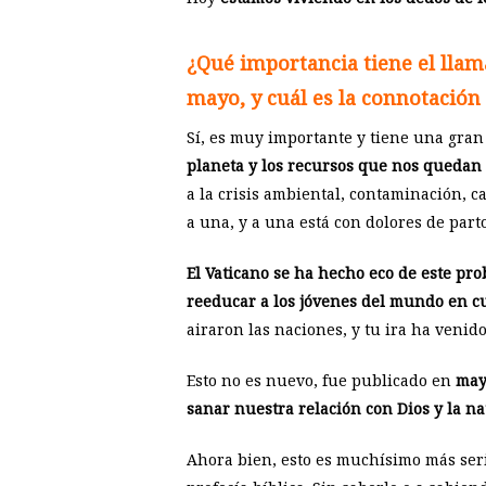
¿Qué importancia tiene el llama
mayo, y cuál es la connotación b
Sí, es muy importante y tiene una gran 
planeta y los recursos que nos quedan
a la crisis ambiental, contaminación, c
a una, y a una está con dolores de part
El Vaticano se ha hecho eco de este pr
reeducar a los jóvenes del mundo en cu
airaron las naciones, y tu ira ha venido
Esto no es nuevo, fue publicado en
may
sanar nuestra relación con Dios y la na
Ahora bien, esto es muchísimo más serio