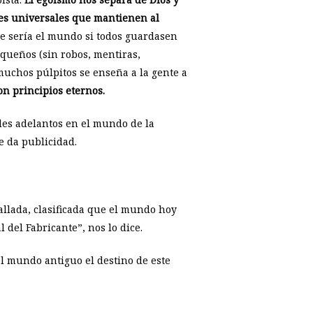
les universales que mantienen al
e sería el mundo si todos guardasen
queños (sin robos, mentiras,
 muchos púlpitos se enseña a la gente a
on principios eternos.
ndes adelantos en el mundo de la
e da publicidad.
allada, clasificada que el mundo hoy
 del Fabricante”, nos lo dice.
l mundo antiguo el destino de este