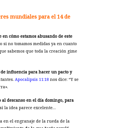
eres mundiales para el 14 de
e en cómo estamos abusando de este
to si no tomamos medidas ya en cuanto
rque sabemos que toda la creación gime
 de influencia para hacer un pacto y
itantes.
Apocalipsis 11:18
nos dice: “Y se
rra».
 al descanso en el día domingo, para
sí la idea parece excelente…
ra en el engranaje de la rueda de la