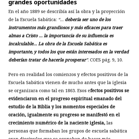
grandes oportunidades
En el año 1889 se describía así la obra y la proyección
de la Escuela Sabática:
“…
debería ser uno de los
instrumentos más grandiosos y más eficaces para traer
almas a Cristo … la importancia de su influencia es
incalculable… La obra de la Escuela Sabática es
importante, y todos los que están interesados en la verdad
deberían tratar de hacerla prosperar
”
. COES pág. 9, 10.
Pero en realidad los comienzos y efectos positivos de la
Escuela Sabática vienen de mucho antes que la iglesia
se organizara como tal en 1863. Esos e
fectos positivos se
evidenciaron en el progreso espiritual emanado del
estudio de la Biblia y los momentos especiales de
oración, igualmente su progreso se manifestó en el
crecimiento numérico de la naciente iglesia,
las
personas que formaban los grupos de escuela sabática
eran discípulos que se ocupaban de hacer más