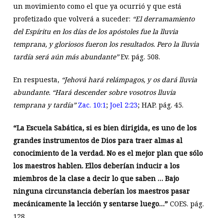
un movimiento como el que ya ocurrió y que está
profetizado que volverá a suceder:
“El derramamiento
del Espíritu en los días de los apóstoles fue la lluvia
temprana, y gloriosos fueron los resultados. Pero la lluvia
tardía será aún más abundante”
Ev. pág. 508.
En respuesta,
“Jehová hará relámpagos, y os dará lluvia
abundante. “Hará descender sobre vosotros lluvia
temprana y tardía”
Zac. 10:1
;
Joel 2:23
; HAP. pág. 45.
“La Escuela Sabática, si es bien dirigida, es uno de los
grandes instrumentos de Dios para traer almas al
conocimiento de la verdad. No es el mejor plan que sólo
los maestros hablen. Ellos deberían inducir a los
miembros de la clase a decir lo que saben … Bajo
ninguna circunstancia deberían los maestros pasar
mecánicamente la lección y sentarse luego…”
COES. pág.
128.