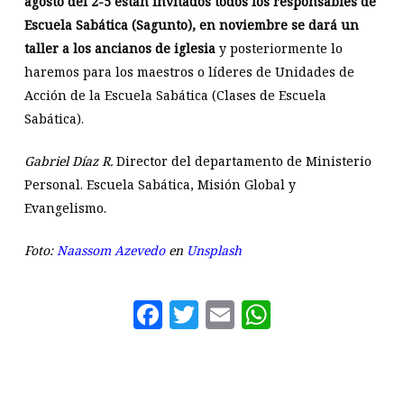
agosto del 2-5 están invitados todos los responsables de
Escuela Sabática (Sagunto), en noviembre se dará un
taller a los ancianos de iglesia
y posteriormente lo
haremos para los maestros o líderes de Unidades de
Acción de la Escuela Sabática (Clases de Escuela
Sabática).
Gabriel Díaz R.
Director del departamento de Ministerio
Personal.
Escuela Sabática, Misión Global y
Evangelismo.
Foto:
Naassom Azevedo
en
Unsplash
Facebook
Twitter
Email
WhatsAp