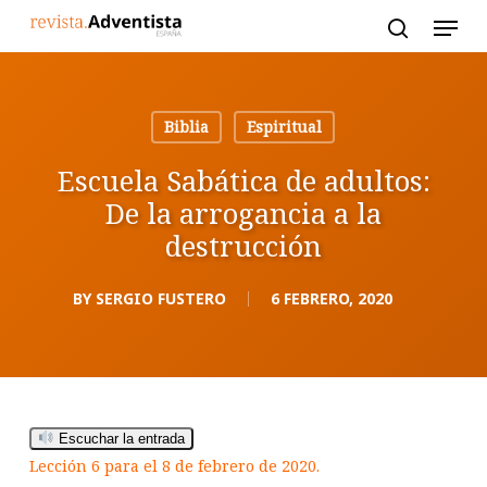
Skip
to
main
content
Biblia
Espiritual
Escuela Sabática de adultos:
De la arrogancia a la
destrucción
BY
SERGIO FUSTERO
6 FEBRERO, 2020
Escuchar la entrada
Lección 6 para el 8 de febrero de 2020.