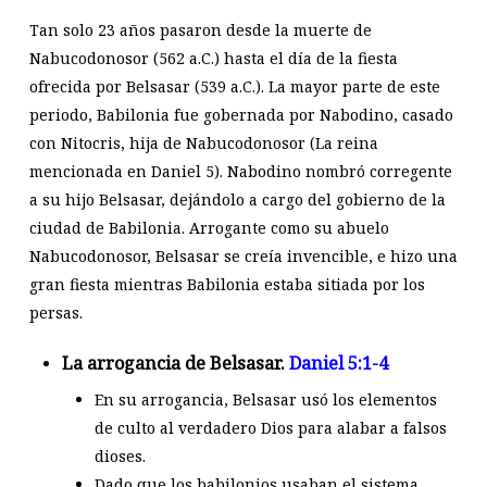
Tan solo 23 años pasaron desde la muerte de
Nabucodonosor (562 a.C.) hasta el día de la fiesta
ofrecida por Belsasar (539 a.C.). La mayor parte de este
periodo, Babilonia fue gobernada por Nabodino, casado
con Nitocris, hija de Nabucodonosor (La reina
mencionada en Daniel 5
). Nabodino nombró corregente
a su hijo Belsasar, dejándolo a cargo del gobierno de la
ciudad de Babilonia. Arrogante como su abuelo
Nabucodonosor, Belsasar se creía invencible, e hizo una
gran fiesta mientras Babilonia estaba sitiada por los
persas.
La arrogancia de Belsasar.
Daniel 5:1-4
En su arrogancia, Belsasar usó los elementos
de culto al verdadero Dios para alabar a falsos
dioses.
Dado que los babilonios usaban el sistema