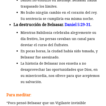
Daniel no endulzó su mensaje. Belsasar había
traspasado los límites.
No hubo ningún cambio en el corazón del rey.
Su sentencia se cumpliría esa misma noche.
La destrucción de Belsasar.
Daniel 5:29-31
.
Mientras Babilonia celebraba alegremente su
día festivo, los persas cavaban un canal para
desviar el curso del Éufrates.
En pocas horas, la ciudad había sido tomada, y
Belsasar fue asesinado.
La historia de Belsasar nos enseña a no
desaprovechar las oportunidades que Dios, en
su misericordia, nos ofrece para que aceptemos
su salvación.
Para meditar
:
“Poco pensó Belsasar que un Vigilante invisible