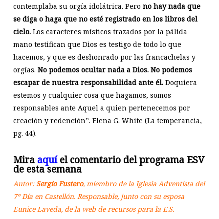
contemplaba su orgía idolátrica. Pero
no hay nada que
se diga o haga que no esté registrado en los libros del
cielo.
Los caracteres místicos trazados por la pálida
mano testifican que Dios es testigo de todo lo que
hacemos, y que es deshonrado por las francachelas y
orgías.
No podemos ocultar nada a Dios. No podemos
escapar de nuestra responsabilidad ante él.
Doquiera
estemos y cualquier cosa que hagamos, somos
responsables ante Aquel a quien pertenecemos por
creación y redención”. Elena G. White (La temperancia,
pg. 44).
Mira
aquí
el comentario del programa ESV
de esta semana
Autor:
Sergio Fustero
, miembro de la Iglesia Adventista del
7º Día en Castellón. Responsable, junto con su esposa
Eunice Laveda, de la web de recursos para la E.S.