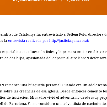
eralitat de Catalunya ha entrevistado a Betlem Polo, directora de 
os la
entrevista realizada por http://justicia.gencat.cat/
especialista en educación física y la primera mujer en dirigir el
e de dos hijos, apasionada del deporte al aire libre y defensora 
es y comenzó una búsqueda personal. Cuando era un adolescente 
an sobre las creencias de esa iglesia. Desde entonces comenzó lo
ios de iniciación. Mi madre vivió el adventismo desde muy pe
gell de Barcelona. Yo me considero una adventista de nacimiento.