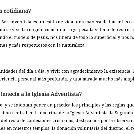
a cotidiana?
… Ser adventista es un estilo de vida, una manera de hacer las cos
se vive la religión como una carga pesada y llena de restriccio
endo el modelo de Jesús, nos libera de todo lo superficial y nos
onas y más respetuosos con la naturaleza.
nidades del día a día, y vivir con agradecimiento la existencia
eriencia personal más profunda, y una mirada mucho más amplia
necía a la Iglesia Adventista?
, y se intentan poner en práctica los principios y las reglas que
ión central en la doctrina de la Iglesia Adventista: la Segunda 
 del resto de confesiones cristianas, destacamos por la observa
es en nuestros templos, la donación voluntaria del diezmo, el res