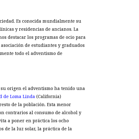
sociedad. Es conocida mundialmente su
clínicas y residencias de ancianos. La
mos destacar los programas de ocio para
a asociación de estudiantes y graduados
almente todo el adventismo de
e su origen el adventismo ha tenido una
d de Loma Linda
(California)
esto de la población. Esta menor
on contrarios al consumo de alcohol y
ita a poner en práctica los ocho
 de la luz solar, la práctica de la