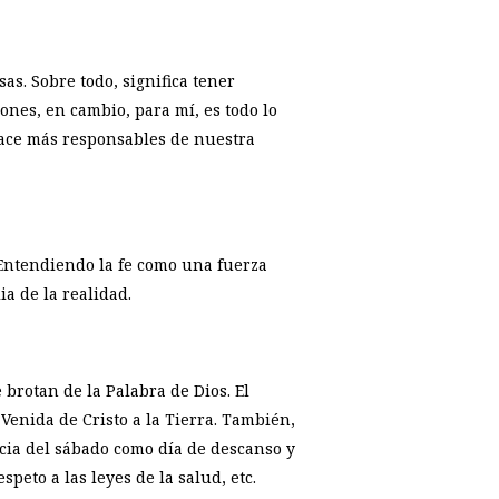
as. Sobre todo, significa tener
nes, en cambio, para mí, es todo lo
 hace más responsables de nuestra
. Entendiendo la fe como una fuerza
 de la realidad.
 brotan de la Palabra de Dios. El
Venida de Cristo a la Tierra. También,
ncia del sábado como día de descanso y
peto a las leyes de la salud, etc.