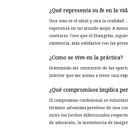
¿Qué representa su fe en la vid
Una cosa es el ideal y otra la realidad 
esperanza en un mundo mejor. A menudo 
contrario. Creo que el Evangelio, sigui
existencia, más solidarios con las pers
¿Como se vive en la práctica?
Intentando ser consciente de las oportu
interior que me anima a tener una exp
¿Qué compromisos implica perte
El compromiso confesional es voluntario
término
adventista
proviene de una cuest
entre los hechos diferenciales respecto
de adoración, la inexistencia de imágen