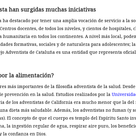
ista han surgidas muchas iniciativas
sta ha destacado por tener una amplia vocación de servicio a la 
Centros docentes, de todos los niveles, y cientos de hospitales, 
 humanitaria en todos los continentes. A nivel más local, pode
idades formativas, sociales y de naturaleza para adolescentes; l
sejo Adventista de Cataluña es una entidad que representa ofici
por la alimentación?
res más importantes de la filosofía adventista de la salud. Desd
e prevención en la salud. Estudios realizados por la
Universida
a de los adventistas de California era mucho menor que la del r
una dieta más saludable. Además, los adventistas no fuman (y s
). El concepto de que el cuerpo es templo del Espíritu Santo inv
, la ingestión regular de agua, respirar aire puro, los beneficios
 y la confianza en Dios.