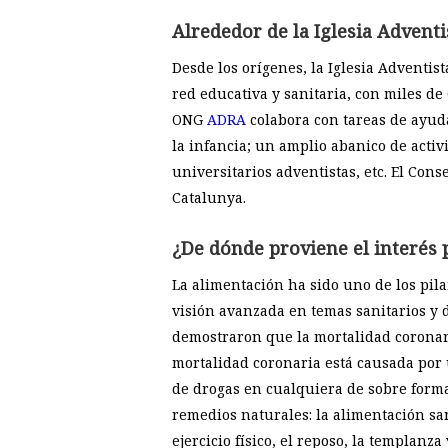
Alrededor de la Iglesia Advent
Desde los orígenes, la Iglesia Adventi
red educativa y sanitaria, con miles de 
ONG
ADRA
colabora con tareas de ayuda
la infancia; un amplio abanico de activ
universitarios adventistas, etc. El Con
Catalunya.
¿De dónde proviene el interés 
La alimentación ha sido uno de los pila
visión avanzada en temas sanitarios y d
demostraron que la mortalidad coronari
mortalidad coronaria está causada por 
de drogas en cualquiera de sobre formas
remedios naturales: la alimentación sana
ejercicio físico, el reposo, la templanza