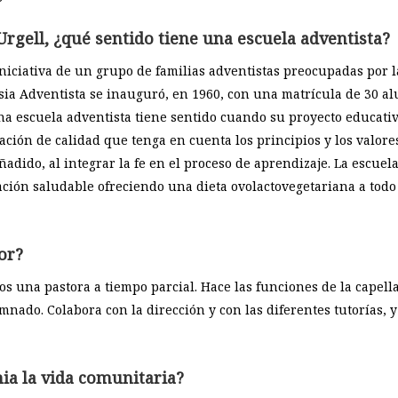
 Urgell, ¿qué sentido tiene una escuela adventista?
iniciativa de un grupo de familias adventistas preocupadas por l
glesia Adventista se inauguró, en 1960, con una matrícula de 30 a
Una escuela adventista tiene sentido cuando su proyecto educati
ón de calidad que tenga en cuenta los principios y los valores d
adido, al integrar la fe en el proceso de aprendizaje. La escue
ción saludable ofreciendo una dieta ovolactovegetariana a todo
or?
 una pastora a tiempo parcial. Hace las funciones de la capella
umnado. Colabora con la dirección y con las diferentes tutorías, 
ia la vida comunitaria?