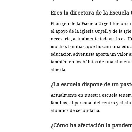
Eres la directora de la Escuela
El origen de la Escuela Urgell fue una 
el apoyo de la iglesia Urgell y de la I
necesaria, actualmente todavía lo es. 
muchas familias, que buscan una educaci
educación adventista aporta un valor añ
también en los hábitos de una alimenta
abierta.
¿La escuela dispone de un past
Actualmente en nuestra escuela tenemos
familias, al personal del centro y al al
alumnos de secundaria.
¿Cómo ha afectación la pandem