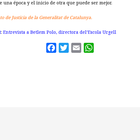
de una época y el inicio de otra que puede ser mejor.
o de Justicia de la Generalitat de Catalunya.
t
:
Entrevista a Betlem Polo, directora del’Escola Urgell
Facebook
Twitter
Email
WhatsAp