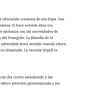
a educación cristiana de sus hijos. Con
lumnos. Si hace sesenta años era
vo sintoniza con las necesidades de
el Evangelio. La filosofía de la
la adventista tiene sentido cuando educa
 su alumnado. La escuela Urgell es
nía del centro atendiendo a las
y ofrece atención personalizada a los