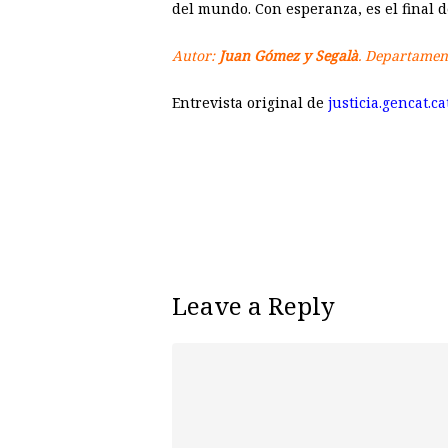
del mundo.
Con esperanza, es el final 
Autor:
Juan Gómez y Segalà
. Departament
Entrevista original de
justicia.gencat.ca
Leave a Reply