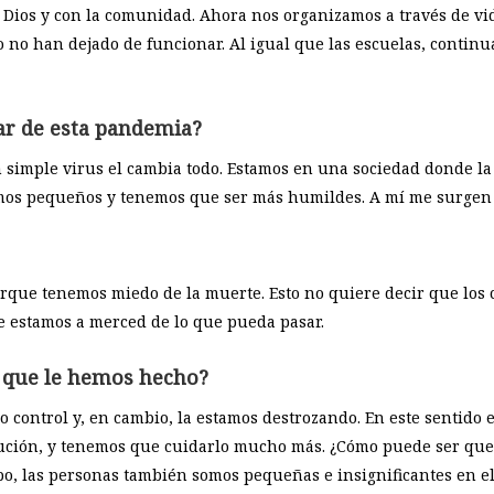
n Dios y con la comunidad. Ahora nos organizamos a través de v
ero no han dejado de funcionar. Al igual que las escuelas, conti
ar de esta pandemia?
simple virus el cambia todo. Estamos en una sociedad donde la c
mos pequeños y tenemos que ser más humildes. A mí me surge
rque tenemos miedo de la muerte. Esto no quiere decir que los 
 estamos a merced de lo que pueda pasar.
o que le hemos hecho?
control y, en cambio, la estamos destrozando. En este sentido el
lución, y tenemos que cuidarlo mucho más. ¿Cómo puede ser que
 cabo, las personas también somos pequeñas e insignificantes en e