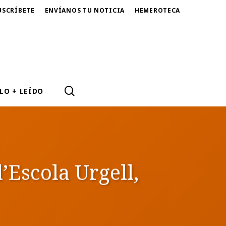
USCRÍBETE
ENVÍANOS TU NOTICIA
HEMEROTECA
SEARCH
LO + LEÍDO
’Escola Urgell,