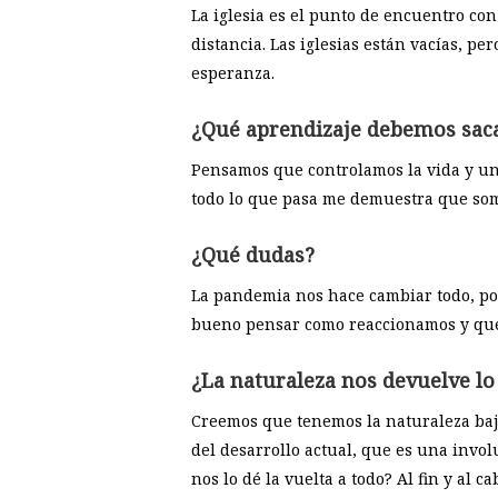
La iglesia es el punto de encuentro co
distancia. Las iglesias están vacías, p
esperanza.
¿Qué aprendizaje debemos sac
Pensamos que controlamos la vida y un 
todo lo que pasa me demuestra que so
¿Qué dudas?
La pandemia nos hace cambiar todo, po
bueno pensar como reaccionamos y que
¿La naturaleza nos devuelve l
Creemos que tenemos la naturaleza bajo 
del desarrollo actual, que es una invo
nos lo dé la vuelta a todo? Al fin y al