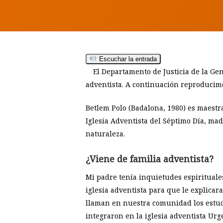
Escuchar la entrada
El Departamento de Justicia de la Gen
adventista. A continuación reproducim
Betlem Polo (Badalona, 1980) es maestra 
Iglesia Adventista del Séptimo Día, madr
naturaleza.
¿Viene de familia adventista?
Hit enter to search or ESC to close
Mi padre tenía inquietudes espiritual
iglesia adventista para que le explicar
llaman en nuestra comunidad los estud
integraron en la iglesia adventista Ur