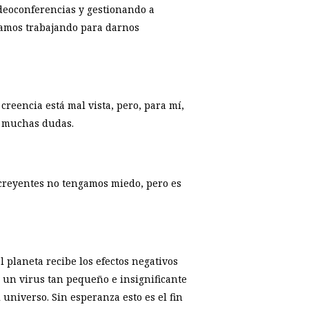
ideoconferencias y gestionando a
nuamos trabajando para darnos
reencia está mal vista, pero, para mí,
n muchas dudas.
creyentes no tengamos miedo, pero es
 planeta recibe los efectos negativos
 un virus tan pequeño e insignificante
l universo.
Sin esperanza esto es el fin