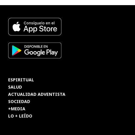
ESPIRITUAL
SALUD
ACTUALIDAD ADVENTISTA
SOCIEDAD
+MEDIA
LO + LEÍDO