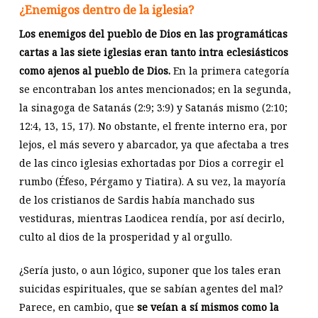
¿Enemigos dentro de la iglesia?
Los enemigos del pueblo de Dios en las programáticas
cartas a las siete iglesias eran tanto intra eclesiásticos
como ajenos al pueblo de Dios.
En la primera categoría
se encontraban los antes mencionados; en la segunda,
la sinagoga de Satanás (2:9; 3:9) y Satanás mismo (2:10;
12:4, 13, 15, 17). No obstante, el frente interno era, por
lejos, el más severo y abarcador, ya que afectaba a tres
de las cinco iglesias exhortadas por Dios a corregir el
rumbo (Éfeso, Pérgamo y Tiatira). A su vez, la mayoría
de los cristianos de Sardis había manchado sus
vestiduras, mientras Laodicea rendía, por así decirlo,
culto al dios de la prosperidad y al orgullo.
¿Sería justo, o aun lógico, suponer que los tales eran
suicidas espirituales, que se sabían agentes del mal?
Parece, en cambio, que
se veían a sí mismos como la