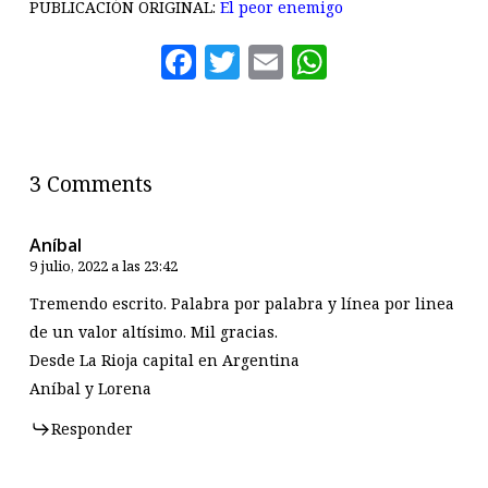
PUBLICACIÓN ORIGINAL:
El peor enemigo
Facebook
Twitter
Email
WhatsAp
3 Comments
Aníbal
9 julio, 2022 a las 23:42
Tremendo escrito. Palabra por palabra y línea por linea
de un valor altísimo. Mil gracias.
Desde La Rioja capital en Argentina
Aníbal y Lorena
Responder