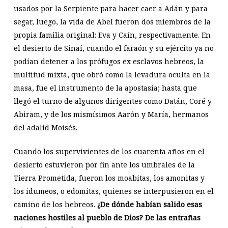
usados por la Serpiente para hacer caer a Adán y para
segar, luego, la vida de Abel fueron dos miembros de la
propia familia original: Eva y Caín, respectivamente. En
el desierto de Sinaí, cuando el faraón y su ejército ya no
podían detener a los prófugos ex esclavos hebreos, la
multitud mixta, que obró como la levadura oculta en la
masa, fue el instrumento de la apostasía; hasta que
llegó el turno de algunos dirigentes como Datán, Coré y
Abiram, y de los mismísimos Aarón y María, hermanos
del adalid Moisés.
Cuando los supervivientes de los cuarenta años en el
desierto estuvieron por fin ante los umbrales de la
Tierra Prometida, fueron los moabitas, los amonitas y
los idumeos, o edomitas, quienes se interpusieron en el
camino de los hebreos.
¿De dónde habían salido esas
naciones hostiles al pueblo de Dios? De las entrañas