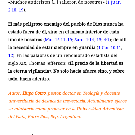
«Muchos anticristos […] salieron de nosotros» (
1 Juan
2:18
,
19
).
El más peligroso enemigo del pueblo de Dios nunca ha
estado fuera de él, sino en el mismo interior de cada
uno de nosotros
(
Mat. 15:11-19
;
Sant. 1:14
,
15
;
4:1
);
de allí
la necesidad de estar siempre en guardia
(
1 Cor. 10:11
,
12
). En las palabras de un renombrado estadista del
siglo XIX, Thomas Jefferson:
«El precio de la libertad es
la eterna vigilancia». No solo hacia afuera sino, y sobre
todo, hacia adentro.
Autor:
Hugo Cotro
, pastor, doctor en Teología y docente
universitario de destacada trayectoria. Actualmente, ejerce
su ministerio como profesor en la Universidad Adventista
del Plata, Entre Ríos, Rep. Argentina.