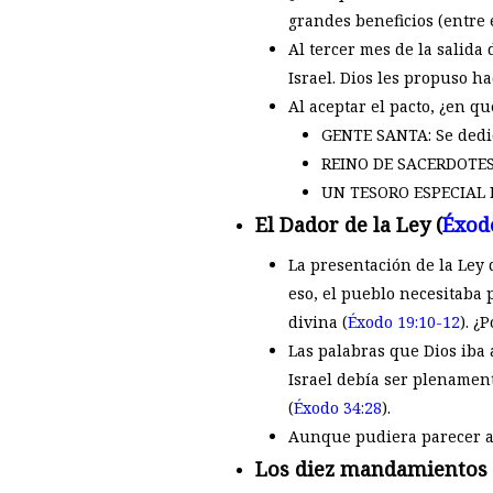
grandes beneficios (entre e
Al tercer mes de la salida
Israel. Dios les propuso ha
Al aceptar el pacto, ¿en qu
GENTE SANTA: Se dedic
REINO DE SACERDOTES: 
UN TESORO ESPECIAL DE
El Dador de la Ley (
Éxod
La presentación de la Ley 
eso, el pueblo necesitaba 
divina (
Éxodo 19:10-12
). ¿
Las palabras que Dios iba 
Israel debía ser plenament
(
Éxodo 34:28
).
Aunque pudiera parecer ate
Los diez mandamientos 