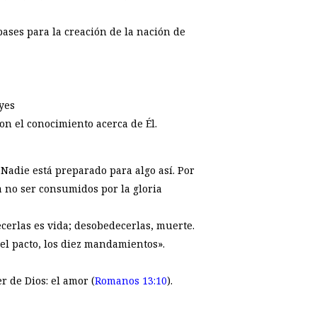
 bases para la creación de la nación de
yes
n el conocimiento acerca de Él.
. Nadie está preparado para algo así. Por
a no ser consumidos por la gloria
ecerlas es vida; desobedecerlas, muerte.
el pacto, los diez mandamientos».
r de Dios: el amor (
Romanos 13:10
).