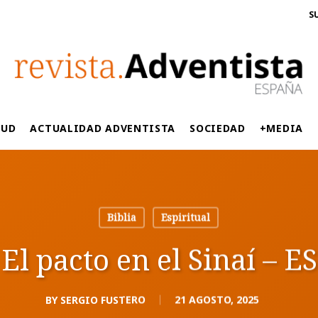
S
LUD
ACTUALIDAD ADVENTISTA
SOCIEDAD
+MEDIA
Biblia
Espiritual
El pacto en el Sinaí – ES
BY
SERGIO FUSTERO
21 AGOSTO, 2025