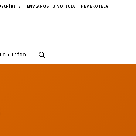
USCRÍBETE
ENVÍANOS TU NOTICIA
HEMEROTECA
SEARCH
LO + LEÍDO