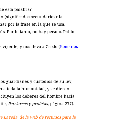
 de esta palabra?
ón (significados secundarios): la
nar por la frase en la que se usa.
sús. Por lo tanto, no hay pecado. Pablo
 vigente, y nos lleva a Cristo (
Romanos
los guardianes y custodios de su ley;
n a toda la humanidad, y se dieron
 incluyen los deberes del hombre hacia
ite,
Patriarcas y profetas
, página 277).
ice Laveda, de la web de recursos para la