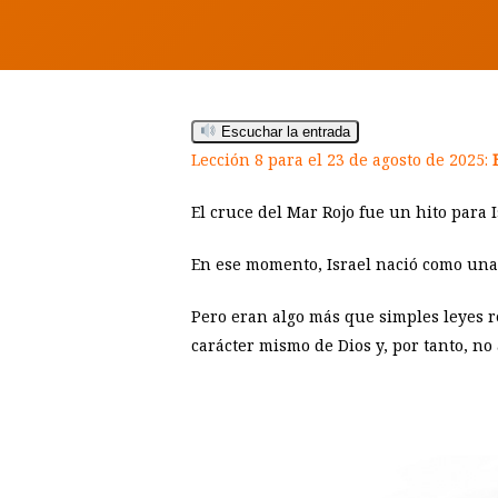
Escuchar la entrada
Lección 8 para el 23 de agosto de 2025:
El cruce del Mar Rojo fue un hito para 
En ese momento, Israel nació como una 
Pero eran algo más que simples leyes rel
carácter mismo de Dios y, por tanto, no 
Hit enter to search or ESC to close