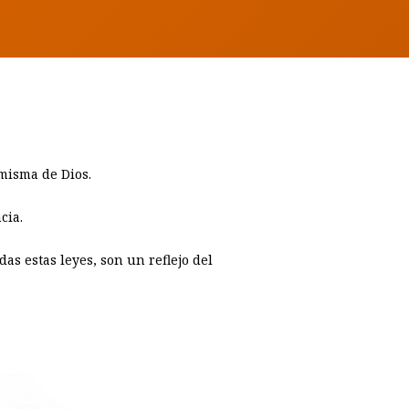
 misma de Dios.
cia.
as estas leyes, son un reflejo del