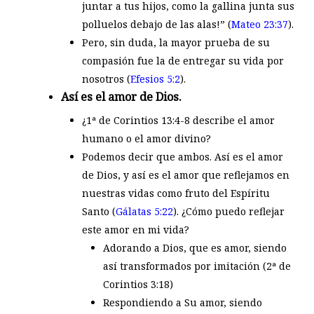
juntar a tus hijos, como la gallina junta sus
polluelos debajo de las alas!” (
Mateo 23:37
).
Pero, sin duda, la mayor prueba de su
compasión fue la de entregar su vida por
nosotros (
Efesios 5:2
).
Así es el amor de Dios.
¿1ª de Corintios 13:4-8 describe el amor
humano o el amor divino?
Podemos decir que ambos. Así es el amor
de Dios, y así es el amor que reflejamos en
nuestras vidas como fruto del Espíritu
Santo (
Gálatas 5:22
). ¿Cómo puedo reflejar
este amor en mi vida?
Adorando a Dios, que es amor, siendo
así transformados por imitación (2ª de
Corintios 3:18)
Respondiendo a Su amor, siendo