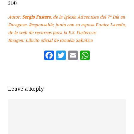
214).
Autor:
Sergio Fustero
, de la Iglesia Adventista del 7º Día en
Zaragoza. Responsable, junto con su esposa Eunice Laveda,
de la web de recursos para la E.S. Fustero.es
Imagen: Librito oficial de Escuela Sabática
Facebook
Twitter
Email
WhatsAp
Leave a Reply