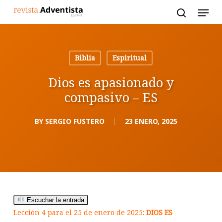
Skip
to
main
content
Biblia
Espiritual
Dios es apasionado y
compasivo – ES
BY
SERGIO FUSTERO
23 ENERO, 2025
Escuchar la entrada
Lección 4 para el 25 de enero de 2025:
DIOS ES