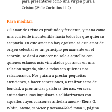
para presentaros como una virgen pura a
Cristo» (2ª de Corintios 11:2).
Para meditar
:
«El amor de Cristo es profundo y ferviente, y mana como
una corriente incontenible hacia todos los que quieran
aceptarlo. En este amor no hay egoísmo. Si este amor de
origen celestial es un principio permanente en el
corazón, se dará a conocer no solo a aquellos con
quienes estamos más vinculados por amor en una
relación sagrada, sino a todos con quienes nos
relacionamos. Nos guiará a prestar pequeñas
atenciones, a hacer concesiones, a realizar actos de
bondad, a pronunciar palabras tiernas, veraces,
animadoras. Nos impulsará a solidarizarnos con
aquellos cuyos corazones anhelan amor». (Elena G.
White,
Mente, carácter y personalidad
, tomo 1, página