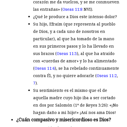
corazón me da vuelcos, y se me conmueven
las entrañas» (
Oseas 11:8
NVI).
¿Qué le produce a Dios este intenso dolor?
Su hijo, Efraím (que representa al pueblo
de Dios, y a cada uno de nosotros en
particular), al que ha tomado de la mano
en sus primeros pasos y lo ha llevado en
sus brazos (
Oseas 11:3
), al que ha atraído
con «cuerdas de amor» y lo ha alimentado
(
Oseas 11:4
), se ha rebelado continuamente
contra Él, y no quiere adorarle (
Oseas 11:2
,
7
).
Su sentimiento es el mismo que el de
aquella madre cuyo hijo iba a ser cortado
en dos por Salomón (1ª de Reyes 3:26): «¡No
hagan daño a mi hijo!» ¡Así nos ama Dios!
¿Cuán compasivo y misericordioso es Dios?