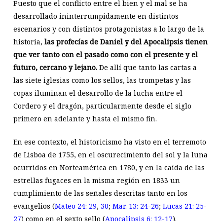
Puesto que el conflicto entre el bien y el mal se ha
desarrollado ininterrumpidamente en distintos
escenarios y con distintos protagonistas a lo largo de la
historia,
las profecías de Daniel y del Apocalipsis tienen
que ver tanto con el pasado como con el presente y el
futuro, cercano y lejano.
De allí que tanto las cartas a
las siete iglesias como los sellos, las trompetas y las
copas iluminan el desarrollo de la lucha entre el
Cordero y el dragón, particularmente desde el siglo
primero en adelante y hasta el mismo fin.
En ese contexto, el historicismo ha visto en el terremoto
de Lisboa de 1755, en el oscurecimiento del sol y la luna
ocurridos en Norteamérica en 1780, y en la caída de las
estrellas fugaces en la misma región en 1833 un
cumplimiento de las señales descritas tanto en los
evangelios (
Mateo 24: 29
,
30
;
Mar. 13: 24-26
;
Lucas 21: 25-
27
) como en el sexto sello (
Apocalipsis 6: 12-17
).