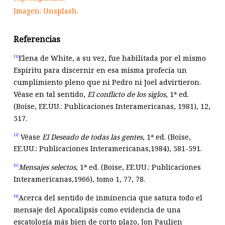
Imagen: Unsplash.
Referencias
Elena de White, a su vez, fue habilitada por el mismo
[1]
Espíritu para discernir en esa misma profecía un
cumplimiento pleno que ni Pedro ni Joel advirtieron.
Véase en tal sentido,
El conflicto de los siglos
, 1ª ed.
(Boise, EE.UU.: Publicaciones Interamericanas, 1981), 12,
517.
Véase
El Deseado de todas las gentes
, 1ª ed. (Boise,
[2]
EE.UU.: Publicaciones Interamericanas,1984), 581-591.
Mensajes selectos
, 1ª ed. (Boise, EE.UU.: Publicaciones
[3]
Interamericanas,1966), tomo 1, 77, 78.
Acerca del sentido de inminencia que satura todo el
[4]
mensaje del Apocalipsis como evidencia de una
escatología más bien de corto plazo, Jon Paulien