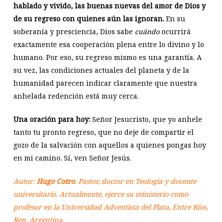
hablado y vivido, las buenas nuevas del amor de Dios y
de su regreso con quienes aún las ignoran.
En su
soberanía y presciencia, Dios sabe
cuándo
ocurrirá
exactamente esa cooperación plena entre lo divino y lo
humano. Por eso, su regreso mismo es una garantía. A
su vez, las condiciones actuales del planeta y de la
humanidad parecen indicar claramente que nuestra
anhelada redención está muy cerca.
Una oración para hoy:
Señor Jesucristo, que yo anhele
tanto tu pronto regreso, que no deje de compartir el
gozo de la salvación con aquellos a quienes pongas hoy
en mi camino. Sí, ven Señor Jesús.
Autor:
Hugo Cotro
. Pastor, doctor en Teología y docente
universitario. Actualmente, ejerce su ministerio como
profesor en la Universidad Adventista del Plata, Entre Ríos,
Rep. Argentina.