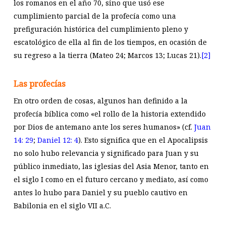
los romanos en el año 70, sino que usó ese
cumplimiento parcial de la profecía como una
prefiguración histórica del cumplimiento pleno y
escatológico de ella al fin de los tiempos, en ocasión de
su regreso a la tierra (Mateo 24
; Marcos 13
; Lucas 21
).
[2]
Las profecías
En otro orden de cosas, algunos han definido a la
profecía bíblica como «el rollo de la historia extendido
por Dios de antemano ante los seres humanos» (cf.
Juan
14: 29
;
Daniel 12: 4
). Esto significa que en el Apocalipsis
no solo hubo relevancia y significado para Juan y su
público inmediato, las iglesias del Asia Menor, tanto en
el siglo I como en el futuro cercano y mediato, así como
antes lo hubo para Daniel y su pueblo cautivo en
Babilonia en el siglo VII a.C.