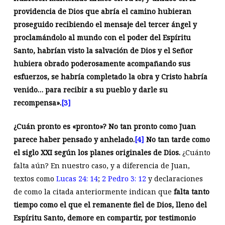
providencia de Dios que abría el camino hubieran
proseguido recibiendo el mensaje del tercer ángel y
proclamándolo al mundo con el poder del Espíritu
Santo, habrían visto la salvación de Dios y el Señor
hubiera obrado poderosamente acompañando sus
esfuerzos, se habría completado la obra y Cristo habría
venido… para recibir a su pueblo y darle su
recompensa».
[3]
¿Cuán pronto es «pronto»? No tan pronto como Juan
parece haber pensado y anhelado.
[4]
No tan tarde como
el siglo XXI según los planes originales de Dios.
¿Cuánto
falta aún? En nuestro caso, y a diferencia de Juan,
textos como
Lucas 24: 14
;
2 Pedro 3: 12
y declaraciones
de como la citada anteriormente indican que
falta tanto
tiempo como el que el remanente fiel de Dios, lleno del
Espíritu Santo, demore en compartir, por testimonio