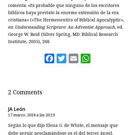
comenta: «Es probable que ninguno de los escritores
bíblicos haya previsto la enorme extensión de la era
cristiana» («The Hermeneutics of Biblical Apocalyptic»,
en
Understanding Scripture: An Adventist Approach
, ed.
George W. Reid (Silver Spring, MD: Biblical Research
Institute, 2005), 268.
Facebook
Twitter
Email
WhatsAp
2 Comments
JA León
17 marzo, 2018 a las 20:19
Según lo que dijo Elena G. de White, el mensaje que
debe seguir proclamándose es el del tercer ángel.