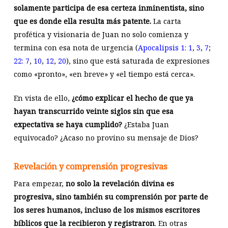
solamente participa de esa certeza inminentista, sino
que es donde ella resulta más patente.
La carta
profética y visionaria de Juan no solo comienza y
termina con esa nota de urgencia (
Apocalipsis 1: 1
,
3
,
7
;
22: 7
,
10
,
12
,
20
), sino que está saturada de expresiones
como «pronto», «en breve» y «el tiempo está cerca».
En vista de ello,
¿cómo explicar el hecho de que ya
hayan transcurrido veinte siglos sin que esa
expectativa se haya cumplido?
¿Estaba Juan
equivocado? ¿Acaso no provino su mensaje de Dios?
Revelación y comprensión progresivas
Para empezar,
no solo la revelación divina es
progresiva, sino también su comprensión por parte de
los seres humanos,
incluso de los mismos escritores
bíblicos que la recibieron y registraron
. En otras