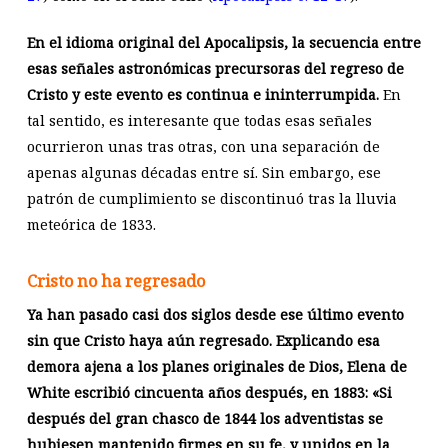
En el idioma original del Apocalipsis, la secuencia entre
esas señales astronómicas precursoras del regreso de
Cristo y este evento es continua e ininterrumpida.
En
tal sentido, es interesante que todas esas señales
ocurrieron unas tras otras, con una separación de
apenas algunas décadas entre sí. Sin embargo, ese
patrón de cumplimiento se discontinuó tras la lluvia
meteórica de 1833.
Cristo no ha regresado
Ya han pasado casi dos siglos desde ese último evento
sin que Cristo haya aún regresado. Explicando esa
demora ajena a los planes originales de Dios, Elena de
White escribió cincuenta años después, en 1883: «Si
después del gran chasco de 1844 los adventistas se
hubiesen mantenido firmes en su fe, y unidos en la