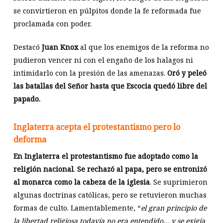
se convirtieron en púlpitos donde la fe reformada fue
proclamada con poder.
Destacó
Juan Knox
al que los enemigos de la reforma no
pudieron vencer ni con el engaño de los halagos ni
intimidarlo con la presión de las amenazas.
Oró y peleó
las batallas del Señor hasta que Escocia quedó libre del
papado.
Inglaterra acepta el protestantismo pero lo
deforma
En Inglaterra el protestantismo fue adoptado como la
religión nacional
.
Se rechazó al papa, pero se entronizó
al monarca como la cabeza de la iglesia
. Se suprimieron
algunas doctrinas católicas, pero se retuvieron muchas
formas de culto. Lamentablemente, “
el gran principio de
la libertad religiosa todavía no era entendido… y se exigía