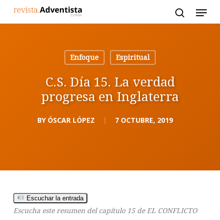
Skip
to
main
content
Enfoque
Espiritual
C.S. Día 15. La verdad
progresa en Inglaterra
BY
ÓSCAR LÓPEZ
7 OCTUBRE, 2019
Escuchar la entrada
Escucha este resumen del capítulo 15 de EL CONFLICTO