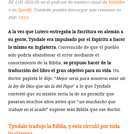
DE LOS SIGLOS en el podcast de nuestro canal de
Youtube
o en
Spotify
.
También puedes descargar este resumen en
PDF:
CS15
A la vez que Lutero entregaba la Escritura en alemán a
su gente, Tyndale era impulsado por el Espíritu a hacer
lo mismo en Inglaterra.
Convencido de que el pueblo
solo podría abandonar el error mediante el
conocimiento de la Biblia,
se propuso hacer de la
traducción del libro el gran objetivo para su vida
. Un
doctor papista le dijo: “
Mejor sería para nosotros estar sin
la ley de Dios que sin la del Papa
” a lo que Tyndale
contestó que su misión sería la de no permitir que
pasaran muchos años antes que “
un muchacho que
trabaje en el arado
” supiese más Biblia que ese doctor.
Tyndale tradujo la Biblia, y esta circuló por toda
Inglaterra