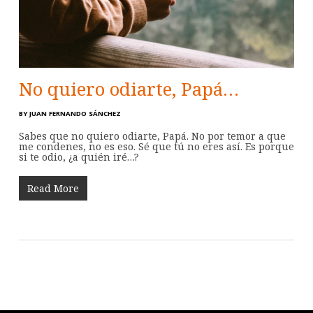
No quiero odiarte, Papá…
BY
JUAN FERNANDO SÁNCHEZ
Sabes que no quiero odiarte, Papá. No por temor a que
me condenes, no es eso. Sé que tú no eres así. Es porque
si te odio, ¿a quién iré…?
Read More