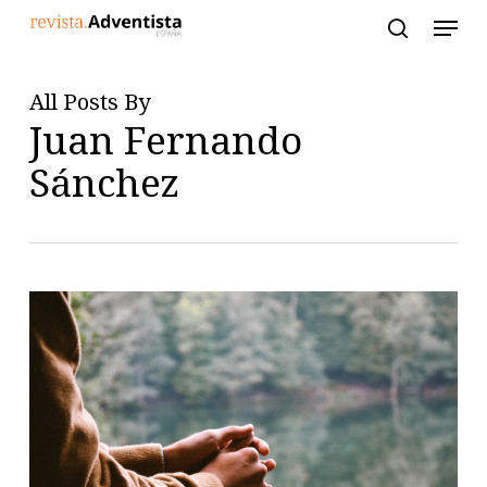
Skip
to
main
content
All Posts By
Juan Fernando
Sánchez