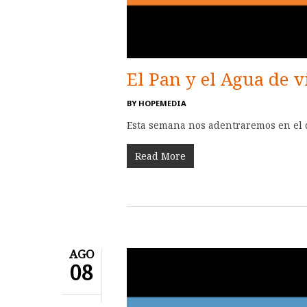
El Pan y el Agua de v
BY
HOPEMEDIA
Esta semana nos adentraremos en el de
Read More
AGO
08