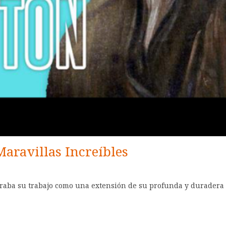
Maravillas Increíbles
raba su trabajo como una extensión de su profunda y duradera f