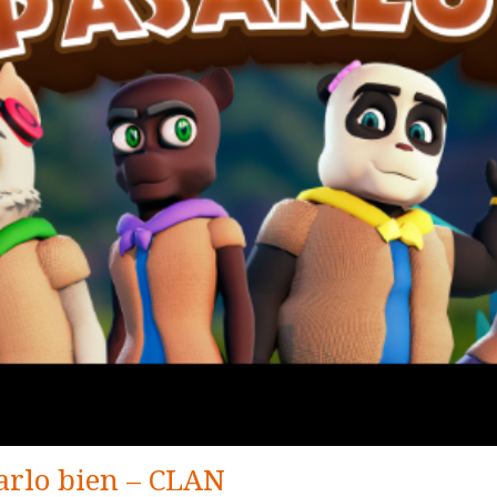
arlo bien – CLAN