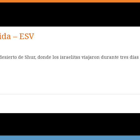
ida – ESV
sierto de Shur, donde los israelitas viajaron durante tres días