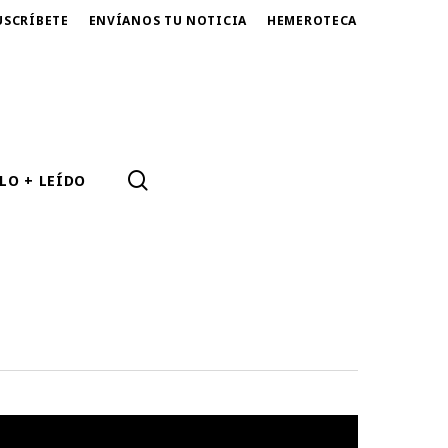
USCRÍBETE
ENVÍANOS TU NOTICIA
HEMEROTECA
SEARCH
LO + LEÍDO