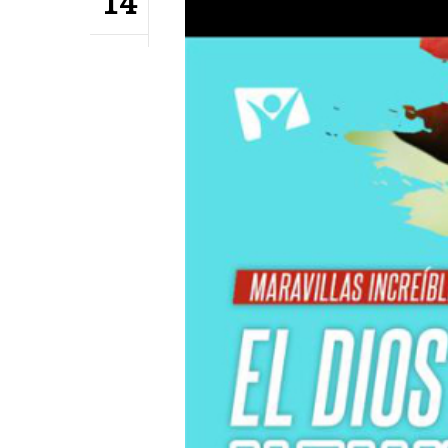
14
Hit enter to search or ESC to close