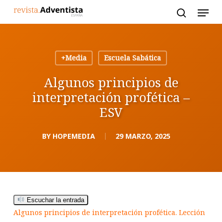
Skip
to
main
content
+Media
Escuela Sabática
Algunos principios de
interpretación profética –
ESV
BY
HOPEMEDIA
29 MARZO, 2025
Escuchar la entrada
Algunos principios de interpretación profética. Lección