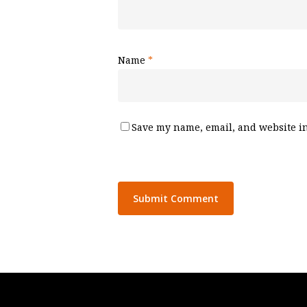
Name
*
Save my name, email, and website in