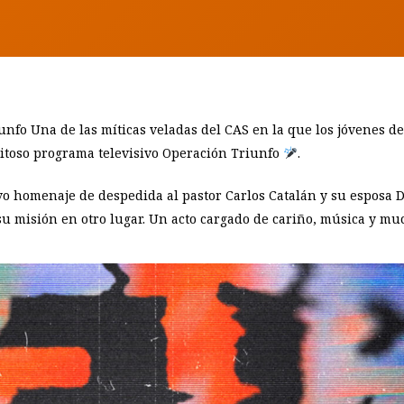
fo Una de las míticas veladas del CAS en la que los jóvenes de 
xitoso programa televisivo
Operación Triunfo
.
o homenaje de despedida al pastor Carlos Catalán y su esposa D
u misión en otro lugar. Un acto cargado de cariño, música y mu