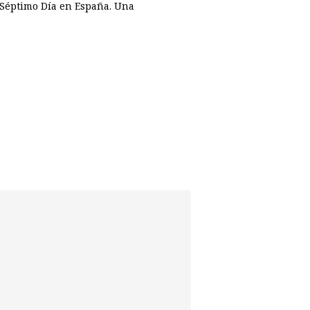
l Séptimo Día en España. Una
p