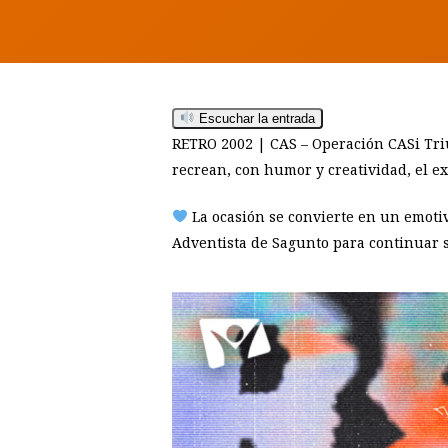
Hit enter to search or ESC to close
Escuchar la entrada
RETRO 2002 | CAS – Operación CASi Triun
recrean, con humor y creatividad, el e
La ocasión se convierte en un emotiv
Adventista de Sagunto para continuar s