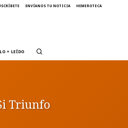
USCRÍBETE
ENVÍANOS TU NOTICIA
HEMEROTECA
SEARCH
LO + LEÍDO
i Triunfo