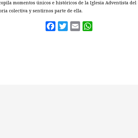
copila momentos únicos e históricos de la Iglesia Adventista de
a colectiva y sentirnos parte de ella.
Facebook
Twitter
Email
WhatsAp