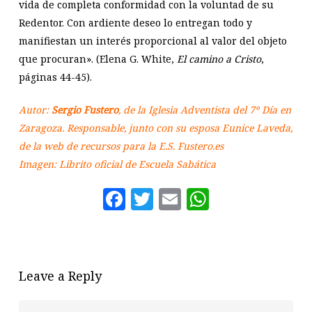
vida de completa conformidad con la voluntad de su
Redentor. Con ardiente deseo lo entregan todo y
manifiestan un interés proporcional al valor del objeto
que procuran». (Elena G. White,
El camino a Cristo
,
páginas 44-45).
Autor:
Sergio Fustero
, de la Iglesia Adventista del 7º Día en
Zaragoza. Responsable, junto con su esposa Eunice Laveda,
de la web de recursos para la E.S. Fustero.es
Imagen: Librito oficial de Escuela Sabática
Facebook
Twitter
Email
WhatsAp
Leave a Reply