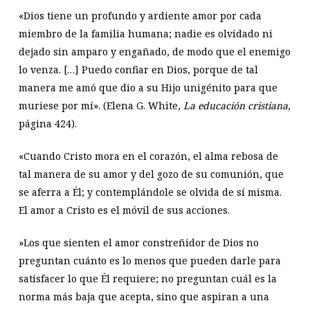
«Dios tiene un profundo y ardiente amor por cada
miembro de la familia humana; nadie es olvidado ni
dejado sin amparo y engañado, de modo que el enemigo
lo venza. […] Puedo confiar en Dios, porque de tal
manera me amó que dio a su Hijo unigénito para que
muriese por mí». (Elena G. White,
La educación cristiana
,
página 424).
«Cuando Cristo mora en el corazón, el alma rebosa de
tal manera de su amor y del gozo de su comunión, que
se aferra a Él; y contemplándole se olvida de sí misma.
El amor a Cristo es el móvil de sus acciones.
»Los que sienten el amor constreñidor de Dios no
preguntan cuánto es lo menos que pueden darle para
satisfacer lo que Él requiere; no preguntan cuál es la
norma más baja que acepta, sino que aspiran a una