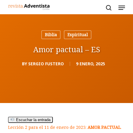
Skip
to
main
content
Biblia
Espiritual
Amor pactual – ES
BY
SERGIO FUSTERO
9 ENERO, 2025
Escuchar la entrada
Lección 2 para el 11 de enero de 2025:
AMOR PACTUAL
.