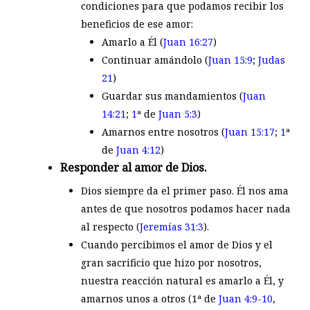
condiciones para que podamos recibir los
beneficios de ese amor:
Amarlo a Él (
Juan 16:27
)
Continuar amándolo (
Juan 15:9
;
Judas
21
)
Guardar sus mandamientos (
Juan
14:21
;
1
ª de
Juan 5:3
)
Amarnos entre nosotros (
Juan 15:17
;
1
ª
de
Juan 4:12
)
Responder al amor de Dios.
Dios siempre da el primer paso. Él nos ama
antes de que nosotros podamos hacer nada
al respecto (
Jeremías 31:3
).
Cuando percibimos el amor de Dios y el
gran sacrificio que hizo por nosotros,
nuestra reacción natural es amarlo a Él, y
amarnos unos a otros (1ª de
Juan 4:9-10
,