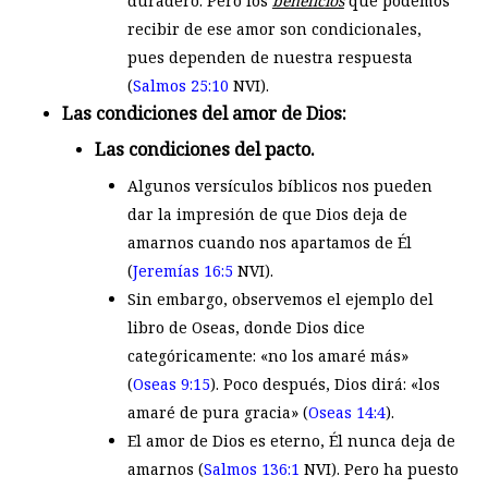
duradero. Pero los
beneficios
que podemos
recibir de ese amor son condicionales,
pues dependen de nuestra respuesta
(
Salmos 25:10
NVI).
Las condiciones del amor de Dios:
Las condiciones del pacto.
Algunos versículos bíblicos nos pueden
dar la impresión de que Dios deja de
amarnos cuando nos apartamos de Él
(
Jeremías 16:5
NVI).
Sin embargo, observemos el ejemplo del
libro de Oseas, donde Dios dice
categóricamente: «no los amaré más»
(
Oseas 9:15
). Poco después, Dios dirá: «los
amaré de pura gracia» (
Oseas 14:4
).
El amor de Dios es eterno, Él nunca deja de
amarnos (
Salmos 136:1
NVI). Pero ha puesto