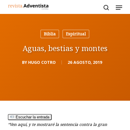
Skip
to
main
content
Biblia
Espiritual
Aguas, bestias y montes
BY
HUGO COTRO
26 AGOSTO, 2019
Escuchar la entrada
“Ven aquí, y te mostraré la sentencia contra la gran