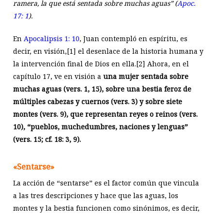
ramera, la que está sentada sobre muchas aguas” (
Apoc.
17: 1
).
En
Apocalipsis 1: 10
, Juan contempló en espíritu, es
decir, en visión,
[1]
el desenlace de la historia humana y
la intervención final de Dios en ella.
[2]
Ahora, en el
capítulo 17, ve en visión a
una mujer sentada sobre
muchas aguas (vers. 1, 15), sobre una bestia feroz de
múltiples cabezas y cuernos (vers. 3) y sobre siete
montes (vers. 9), que representan reyes o reinos (vers.
10), “pueblos, muchedumbres, naciones y lenguas”
(vers. 15; cf. 18: 3, 9).
«Sentarse»
La acción de “sentarse” es el factor común que vincula
a las tres descripciones y hace que las aguas, los
montes y la bestia funcionen como sinónimos, es decir,