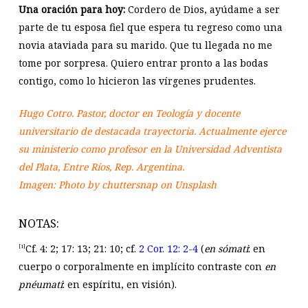
Una oración para hoy:
Cordero de Dios, ayúdame a ser
parte de tu esposa fiel que espera tu regreso como una
novia ataviada para su marido. Que tu llegada no me
tome por sorpresa. Quiero entrar pronto a las bodas
contigo, como lo hicieron las vírgenes prudentes.
Hugo Cotro. Pastor, doctor en Teología y docente
universitario de destacada trayectoria. Actualmente ejerce
su ministerio como profesor en la Universidad Adventista
del Plata, Entre Ríos, Rep. Argentina.
Image
n: Photo by
chuttersnap
on
Unsplash
NOTAS:
Cf. 4: 2; 17: 13; 21: 10; cf.
2 Cor. 12: 2-4
(
en sómati
: en
[1]
cuerpo o corporalmente en implícito contraste con
en
pnéumati
: en espíritu, en visión).