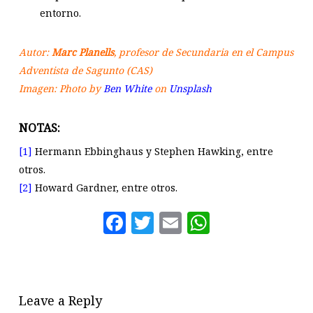
entorno.
Autor:
Marc Planells
, profesor de Secundaria en el Campus
Adventista de Sagunto (CAS)
Imagen: Photo by
Ben White
on
Unsplash
NOTAS:
[1]
Hermann Ebbinghaus y Stephen Hawking, entre
otros.
[2]
Howard Gardner, entre otros.
Facebook
Twitter
Email
WhatsAp
Leave a Reply