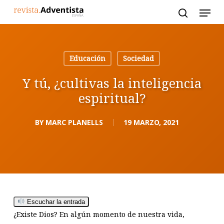
Skip
to
main
content
Educación
Sociedad
Y tú, ¿cultivas la inteligencia
espiritual?
BY
MARC PLANELLS
19 MARZO, 2021
Escuchar la entrada
¿Existe Dios? En algún momento de nuestra vida,