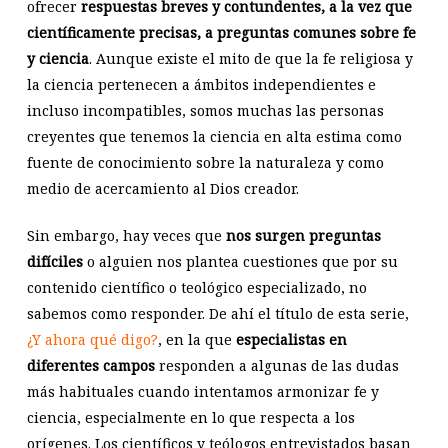
ofrecer
respuestas breves y contundentes, a la vez que
científicamente precisas, a preguntas comunes sobre fe
y ciencia
. Aunque existe el mito de que la fe religiosa y
la ciencia pertenecen a ámbitos independientes e
incluso incompatibles, somos muchas las personas
creyentes que tenemos la ciencia en alta estima como
fuente de conocimiento sobre la naturaleza y como
medio de acercamiento al Dios creador.
Sin embargo, hay veces que
nos surgen preguntas
difíciles
o alguien nos plantea cuestiones que por su
contenido científico o teológico especializado, no
sabemos como responder. De ahí el título de esta serie,
¿Y ahora qué digo?
,
en la que
especialistas en
diferentes campos
responden a algunas de las dudas
más habituales cuando intentamos armonizar fe y
ciencia, especialmente en lo que respecta a los
orígenes. Los científicos y teólogos entrevistados basan