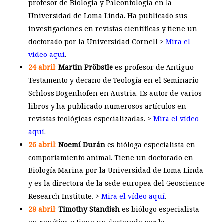
profesor de Biología y Paleontología en la
Universidad de Loma Linda. Ha publicado sus
investigaciones en revistas científicas y tiene un
doctorado por la Universidad Cornell >
Mira el
vídeo aquí
.
24 abril:
Martin Pröbstle
es profesor de Antiguo
Testamento y decano de Teología en el Seminario
Schloss Bogenhofen en Austria. Es autor de varios
libros y ha publicado numerosos artículos en
revistas teológicas especializadas. >
Mira el vídeo
aquí
.
26 abril:
Noemí Durán
es bióloga especialista en
comportamiento animal. Tiene un doctorado en
Biología Marina por la Universidad de Loma Linda
y es la directora de la sede europea del Geoscience
Research Institute. >
Mira el vídeo aquí
.
28 abril:
Timothy Standish
es biólogo especialista
en genética y tiene un doctorado por la