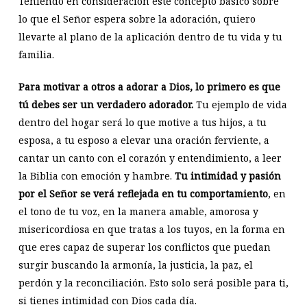
Teniendo en consideración este concepto básico sobre
lo que el Señor espera sobre la adoración, quiero
llevarte al plano de la aplicación dentro de tu vida y tu
familia.
Para motivar a otros a adorar a Dios, lo primero es que
tú debes ser un verdadero adorador.
Tu ejemplo de vida
dentro del hogar será lo que motive a tus hijos, a tu
esposa, a tu esposo a elevar una oración ferviente, a
cantar un canto con el corazón y entendimiento, a leer
la Biblia con emoción y hambre.
Tu intimidad y pasión
por el Señor se verá reflejada en tu comportamiento
, en
el tono de tu voz, en la manera amable, amorosa y
misericordiosa en que tratas a los tuyos, en la forma en
que eres capaz de superar los conflictos que puedan
surgir buscando la armonía, la justicia, la paz, el
perdón y la reconciliación. Esto solo será posible para ti,
si tienes intimidad con Dios cada día.