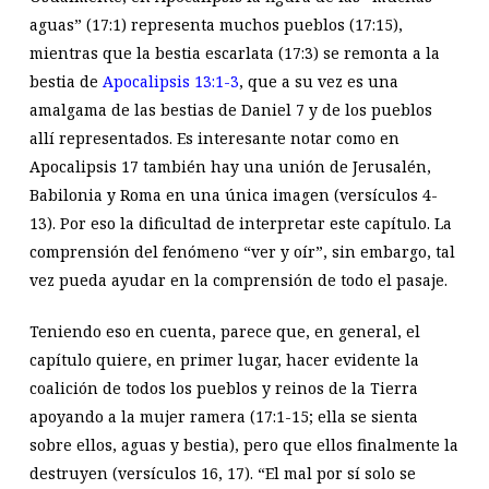
aguas” (17:1) representa muchos pueblos (17:15),
mientras que la bestia escarlata (17:3) se remonta a la
bestia de
Apocalipsis 13:1-3
, que a su vez es una
amalgama de las bestias de Daniel 7
y de los pueblos
allí representados. Es interesante notar como en
Apocalipsis 17
también hay una unión de Jerusalén,
Babilonia y Roma en una única imagen (versículos 4-
13). Por eso la dificultad de interpretar este capítulo. La
comprensión del fenómeno “ver y oír”, sin embargo, tal
vez pueda ayudar en la comprensión de todo el pasaje.
Teniendo eso en cuenta, parece que, en general, el
capítulo quiere, en primer lugar, hacer evidente la
coalición de todos los pueblos y reinos de la Tierra
apoyando a la mujer ramera (17:1-15; ella se sienta
sobre ellos, aguas y bestia), pero que ellos finalmente la
destruyen (versículos 16, 17). “El mal por sí solo se