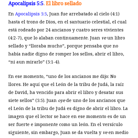
Apocalipsis 5:5
. El libro sellado
En
Apocalipsis 5:5
, Juan fue arrebatado al cielo (4:1)
hasta el trono de Dios, en el santuario celestial, el cual
está rodeado por 24 ancianos y cuatro seres vivientes
(4:2-7), que lo alaban continuamente. Juan
ve
un libro
sellado y “lloraba mucho”, porque pensaba que no
había nadie digno de romper los sellos, abrir el libro,
“ni aun mirarlo” (5:1-4).
En ese momento, “uno de los ancianos me dijo: No
llores. He aquí que el León de la tribu de Judá, la raíz
de David, ha vencido para abrir el libro y desatar sus
siete sellos” (5:5). Juan
oye
de uno de los ancianos que
el León de la tribu de Judá es digno de abrir el libro. La
imagen que el lector se hace en ese momento es de un
ser fuerte e imponente como un león. En el versículo
siguiente, sin embargo, Juan se da vuelta y
ve
en medio