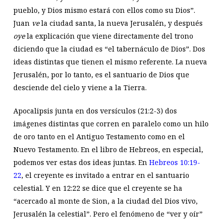
pueblo, y Dios mismo estará con ellos como su Dios”.
Juan
ve
la ciudad santa, la nueva Jerusalén, y después
oye
la explicación que viene directamente del trono
diciendo que la ciudad es “el tabernáculo de Dios”. Dos
ideas distintas que tienen el mismo referente. La nueva
Jerusalén, por lo tanto, es el santuario de Dios que
desciende del cielo y viene a la Tierra.
Apocalipsis junta en dos versículos (21:2-3) dos
imágenes distintas que corren en paralelo como un hilo
de oro tanto en el Antiguo Testamento como en el
Nuevo Testamento. En el libro de Hebreos, en especial,
podemos ver estas dos ideas juntas. En
Hebreos 10:19-
22
, el creyente es invitado a entrar en el santuario
celestial. Y en 12:22 se dice que el creyente se ha
“acercado al monte de Sion, a la ciudad del Dios vivo,
Jerusalén la celestial”. Pero el fenómeno de “ver y oír”