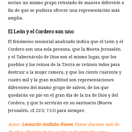
serían un mismo grupo retratado de manera diferente a
fin de que se pudiera ofrecer una representación más
amplia.
El León y el Cordero son uno
El fenómeno sensorial analizado indica que el León y el
Cordero son una sola persona, que la Nueva Jerusalén
y el Tabernáculo de Dios son el mismo lugar, que los
pueblos y los reinos de la Tierra se reúnen todos para
destruir a la mujer ramera, y que los ciento cuarenta y
cuatro mil y la gran multitud son representaciones
diferentes del mismo grupo de salvos, de los que
quedarán en pie en el gran día de la ira de Dios y del
Cordero, y que lo servirán en su santuario (Nueva
Jerusalén, cf. 22:3; 7:15) para siempre.
Autor:
Leonardo Godinho Nunes
, Pastor durante más de
25 años, dieciséis de los cuales se desempeñó como