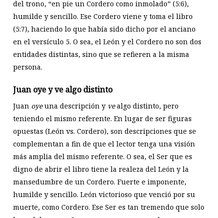
del trono, “en pie un Cordero como inmolado” (5:6),
humilde y sencillo. Ese Cordero viene y toma el libro
(5:7), haciendo lo que había sido dicho por el anciano
en el versículo 5. O sea, el León y el Cordero no son dos
entidades distintas, sino que se refieren a la misma
persona.
Juan oye y ve algo distinto
Juan
oye
una descripción y
ve
algo distinto, pero
teniendo el mismo referente. En lugar de ser figuras
opuestas (León vs. Cordero), son descripciones que se
complementan a fin de que el lector tenga una visión
más amplia del mismo referente. O sea, el Ser que es
digno de abrir el libro tiene la realeza del León y la
mansedumbre de un Cordero. Fuerte e imponente,
humilde y sencillo. León victorioso que venció por su
muerte, como Cordero. Ese Ser es tan tremendo que solo