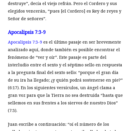
destruye”, decía el viejo refrán. Pero el Cordero y sus
elegidos vencerán, “pues [el Cordero] es Rey de reyes y
Señor de señores”.
Apocalipsis 7:3-9
Apocalipsis 7:3-9
es el último pasaje en ser brevemente
analizado aquí, donde también es posible encontrar el
fenómeno de “ver y oír”. Este pasaje es parte del
interludio entre el sexto y el séptimo sello en respuesta
a la pregunta final del sexto sello: “porque el gran día
de su ira ha llegado; ¿y quién podrá sostenerse en pie?”
(6:17). En los siguientes versículos, un ángel clama a
gran voz para que la Tierra no sea destruida “hasta que
sellemos en sus frentes a los siervos de nuestro Dios”
(7:3).
Juan escribe a continuación: “oí el número de los