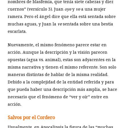
nombres de blasfemia, que tenía siete cabezas y diez
cuernos” (versículo 3). Juan
oye
y
ve
a una mujer
ramera. Pero el ángel dice que ella está sentada sobre
muchas aguas, y Juan la
ve
sentada sobre una bestia
escarlata.
Nuevamente, el mismo fenómeno parece estar en
acción. Aunque la descripción y la visión parecen
opuestas (agua vs. animal), estas son adyacentes en la
misma narrativa y tienen el mismo referente. Son solo
maneras distintas de hablar de la misma realidad.
Debido a la complejidad de la entidad referida y para
que pueda haber una descripción más amplia, se hace
necesario que el fenómeno de “ver y oír” entre en
acción.
Salvos por el Cordero
Usualmente, en Apocalipsis la figura de las “muchas