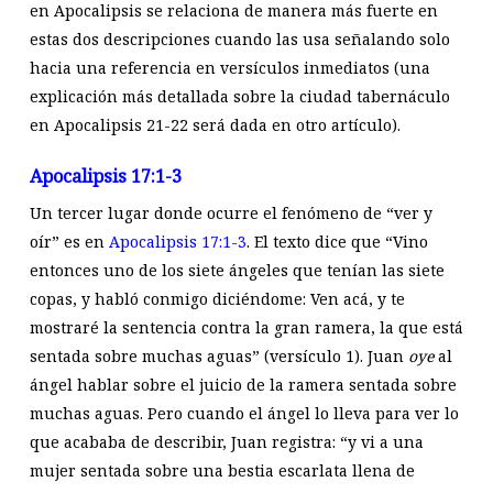
en Apocalipsis se relaciona de manera más fuerte en
estas dos descripciones cuando las usa señalando solo
hacia una referencia en versículos inmediatos (una
explicación más detallada sobre la ciudad tabernáculo
en Apocalipsis 21-22
será dada en otro artículo).
Apocalipsis 17:1-3
Un tercer lugar donde ocurre el fenómeno de “ver y
oír” es en
Apocalipsis 17:1-3
. El texto dice que “Vino
entonces uno de los siete ángeles que tenían las siete
copas, y habló conmigo diciéndome: Ven acá, y te
mostraré la sentencia contra la gran ramera, la que está
sentada sobre muchas aguas” (versículo 1). Juan
oye
al
ángel hablar sobre el juicio de la ramera sentada sobre
muchas aguas. Pero cuando el ángel lo lleva para ver lo
que acababa de describir, Juan registra: “y vi a una
mujer sentada sobre una bestia escarlata llena de