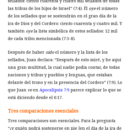
sellados: ciento cuarenta y cuatro mil sellados de todas
las tribus de los hijos de Israel” (7:4). Él
oye
el número
de los sellados que se sostendrán en el gran día de la
ira de Dios y del Cordero: ciento cuarenta y cuatro mil. Y
también
oye
la lista simbólica de estos sellados: 12 mil
de cada tribu mencionada (7:5-8).
Después de haber
oído
el número y la lista de los
sellados, Juan declara: “Después de esto miré, y he aquí
una gran multitud, la cual nadie podía contar, de todas
naciones y tribus y pueblos y lenguas, que estaban
delante del trono y en la presencia del Cordero” (7:9). Lo
que Juan
ve
en
Apocalipsis 7:9
parece explicar lo que se
está diciendo desde el 6:17.
Tres comparaciones esenciales
Tres comparaciones son esenciales. Para la pregunta
“¿y quién podrá sostenerse en pie [en el día de la ira de