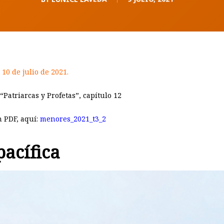
 10 de julio de 2021.
 “Patriarcas y Profetas”, capítulo 12
n PDF, aquí:
menores_2021_t3_2
acífica