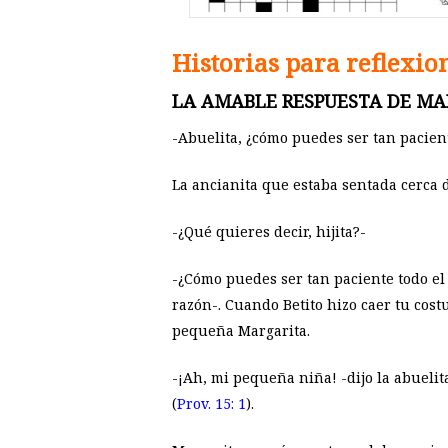
Historias para reflexio
LA AMABLE RESPUESTA DE MA
-Abuelita, ¿cómo puedes ser tan pacien
La ancianita que estaba sentada cerca
-¿Qué quieres decir, hijita?-
-¿Cómo puedes ser tan paciente todo el
razón-. Cuando Betito hizo caer tu cost
pequeña Margarita.
-¡Ah, mi pequeña niña! -dijo la abueli
(
Prov. 15: 1
).