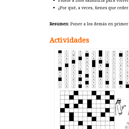
Pídele a Dios sabiduría para volver
¿Por qué, a veces, tienes que cede
Resumen
: Poner a los demás en primer 
Actividades