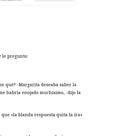
 le pregunto:
por qué? -Margarita deseaba saber la
, me habría enojado muchísimo, -dijo la
que «la blanda respuesta quita la ira»