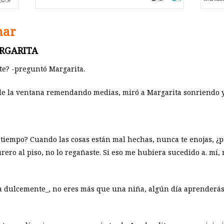
nar
RGARITA
te? -preguntó Margarita.
 de la ventana remendando medias, miró a Margarita sonriendo y
 tiempo? Cuando las cosas están mal hechas, nunca te enojas, ¿
urero al piso, no lo regañaste. Si eso me hubiera sucedido a. mí
ta dulcemente_, no eres más que una niña, algún día aprenderás 