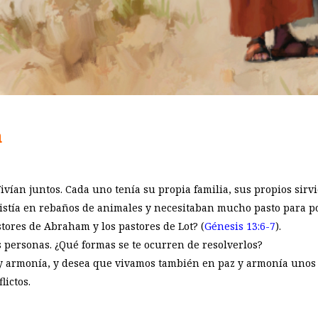
a
ivían juntos. Cada uno tenía su propia familia, sus propios sirv
sistía en rebaños de animales y necesitaban mucho pasto para p
tores de Abraham y los pastores de Lot? (
Génesis 13:6-7
).
s personas. ¿Qué formas se te ocurren de resolverlos?
 y armonía, y desea que vivamos también en paz y armonía unos
lictos.