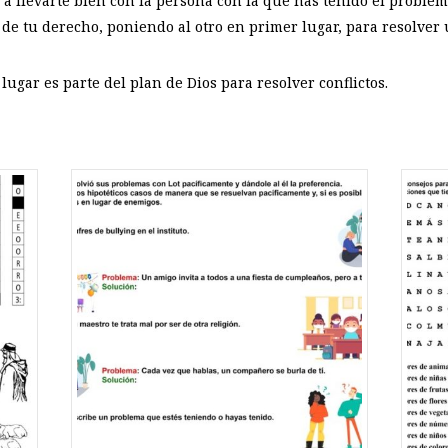
 a llevarte bien con la persona con la que has tenido el problem
r de tu derecho, poniendo al otro en primer lugar, para resolver
lugar es parte del plan de Dios para resolver conflictos.