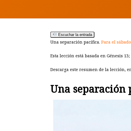
Escuchar la entrada
Una separación pacífica.
Para el sábado
Esta lección está basada en Génesis 13
;
Descarga este resumen de la lección, e
Una separación p
Hit enter to search or ESC to close