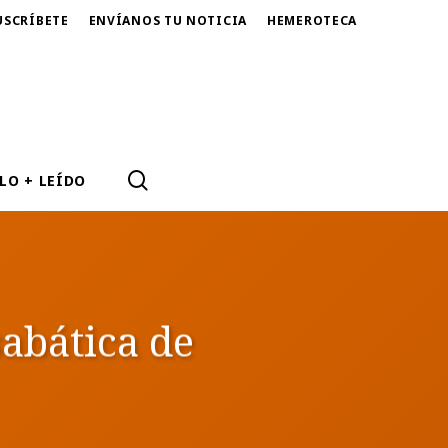
USCRÍBETE
ENVÍANOS TU NOTICIA
HEMEROTECA
SEARCH
LO + LEÍDO
sabática de