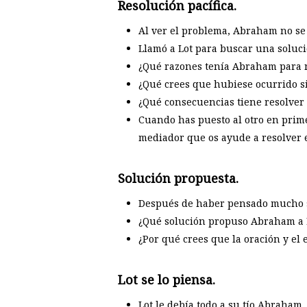
Resolución pacífica.
Al ver el problema, Abraham no se 
Llamó a Lot para buscar una soluci
¿Qué razones tenía Abraham para no
¿Qué crees que hubiese ocurrido s
¿Qué consecuencias tiene resolver
Cuando has puesto al otro en prime
mediador que os ayude a resolver el
Solución propuesta.
Después de haber pensado mucho so
¿Qué solución propuso Abraham a L
¿Por qué crees que la oración y el 
Lot se lo piensa.
Lot le debía todo a su tío Abraham.