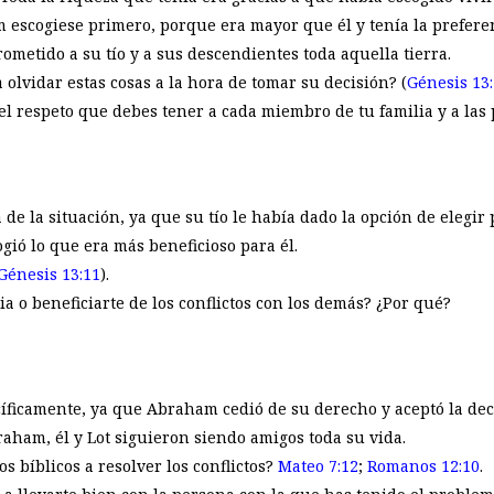
escogiese primero, porque era mayor que él y tenía la prefere
ometido a su tío y a sus descendientes toda aquella tierra.
a olvidar estas cosas a la hora de tomar su decisión? (
Génesis 13
 el respeto que debes tener a cada miembro de tu familia y a la
de la situación, ya que su tío le había dado la opción de elegir
ogió lo que era más beneficioso para él.
Génesis 13:11
).
ia o beneficiarte de los conflictos con los demás? ¿Por qué?
cíficamente, ya que Abraham cedió de su derecho y aceptó la deci
raham, él y Lot siguieron siendo amigos toda su vida.
 bíblicos a resolver los conflictos?
Mateo 7:12
;
Romanos 12:10
.