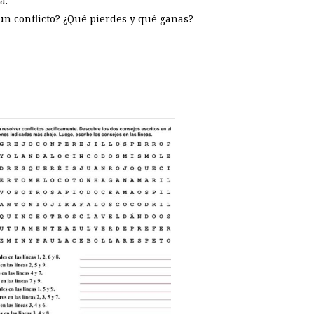
a.
 un conflicto? ¿Qué pierdes y qué ganas?