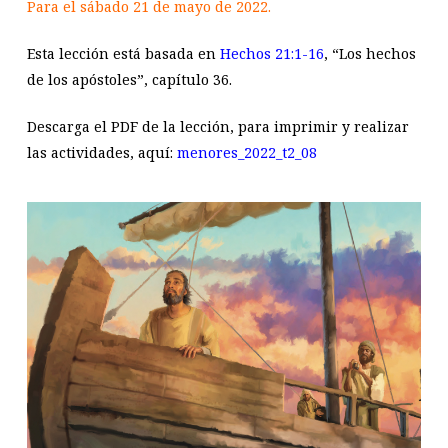
Para el sábado 21 de mayo de 2022.
Esta lección está basada en
Hechos 21:1-16
, “Los hechos
de los apóstoles”, capítulo 36.
Descarga el PDF de la lección, para imprimir y realizar
las actividades, aquí:
menores_2022_t2_08