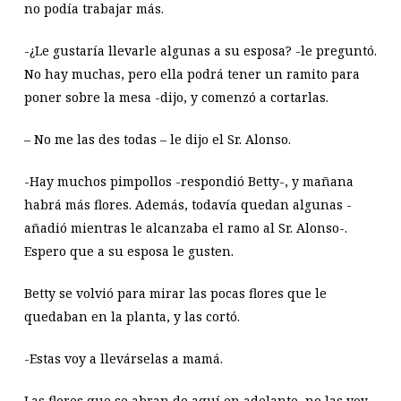
no podía trabajar más.
-¿Le gustaría llevarle algunas a su esposa? -le preguntó.
No hay muchas, pero ella podrá tener un ramito para
poner sobre la mesa -dijo, y comenzó a cortarlas.
– No me las des todas – le dijo el Sr. Alonso.
-Hay muchos pimpollos -respondió Betty-, y mañana
habrá más flores. Además, todavía quedan algunas -
añadió mientras le alcanzaba el ramo al Sr. Alonso-.
Espero que a su esposa le gusten.
Betty se volvió para mirar las pocas flores que le
quedaban en la planta, y las cortó.
-Estas voy a llevárselas a mamá.
Las flores que se abran de aquí en adelante, no las voy