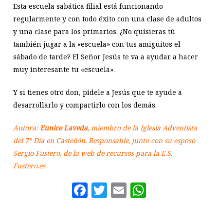
Esta escuela sabática filial está funcionando
regularmente y con todo éxito con una clase de adultos
y una clase para los primarios. ¿No quisieras tú
también jugar a la «escuela» con tus amiguitos el
sábado de tarde? El Señor Jesús te va a ayudar a hacer
muy interesante tu «escuela».
Y si tienes otro don, pídele a Jesús que te ayude a
desarrollarlo y compartirlo con los demás.
Autora:
Eunice Laveda
, miembro de la Iglesia Adventista
del 7º Día en Castellón. Responsable, junto con su esposo
Sergio Fustero, de la web de recursos para la E.S.
Fustero.es
Facebook
Twitter
Email
WhatsAp