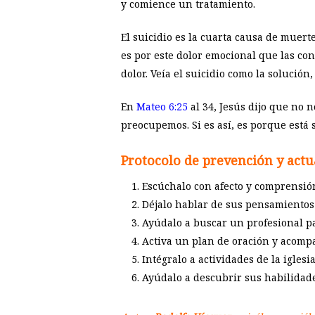
y comience un tratamiento.
El suicidio es la cuarta causa de muert
es por este dolor emocional que las co
dolor. Veía el suicidio como la solución,
En
Mateo 6:25
al 34, Jesús dijo que no 
preocupemos. Si es así, es porque está s
Protocolo de prevención y actua
Escúchalo con afecto y comprensión
Déjalo hablar de sus pensamientos 
Ayúdalo a buscar un profesional pa
Activa un plan de oración y acomp
Intégralo a actividades de la iglesia
Ayúdalo a descubrir sus habilidades