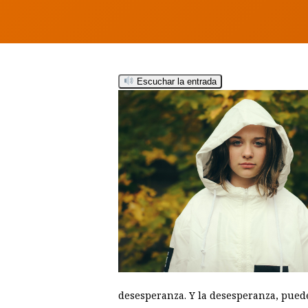
Escuchar la entrada
Hit enter to search or ESC to close
desesperanza. Y la desesperanza, puede