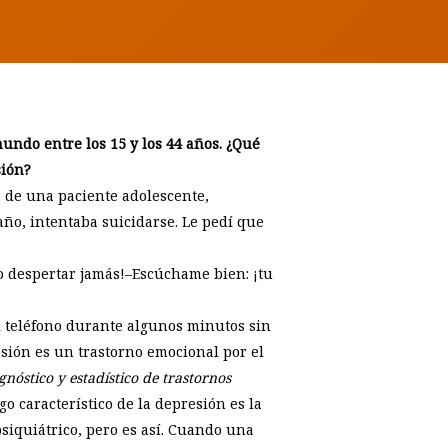
mundo entre los 15 y los 44 años. ¿Qué
sión?
e de una paciente adolescente,
ño, intentaba suicidarse. Le pedí que
o despertar jamás!–Escúchame bien: ¡tu
l teléfono durante algunos minutos sin
resión es un trastorno emocional por el
nóstico y estadístico de trastornos
 característico de la depresión es la
siquiátrico, pero es así. Cuando una