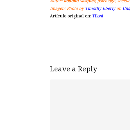
Autor:
Rodolfo Vásquez,
psicólogo, sociól
Imagen: Photo by
Timothy Eberly
on
Uns
Artículo original en:
Tikvá
Leave a Reply