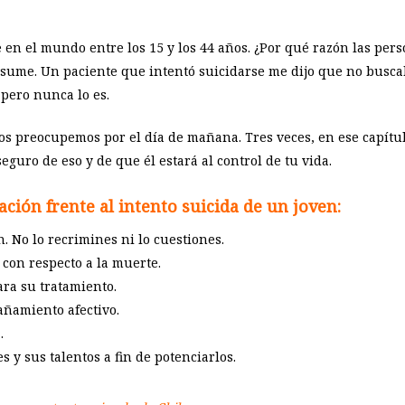
e en el mundo entre los 15 y los 44 años. ¿Por qué razón las per
nsume. Un paciente que intentó suicidarse me dijo que no busca
 pero nunca lo es.
nos preocupemos por el día de mañana. Tres veces, en ese capít
eguro de eso y de que él estará al control de tu vida.
ción frente al intento suicida de un joven:
. No lo recrimines ni lo cuestiones.
con respecto a la muerte.
ra su tratamiento.
añamiento afectivo.
.
 y sus talentos a fin de potenciarlos.