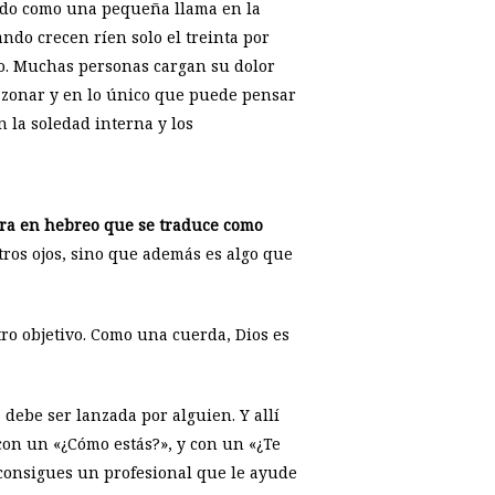
endo como una pequeña llama en la
ando crecen ríen solo el treinta por
do. Muchas personas cargan su dolor
zonar y en lo único que puede pensar
 la soledad interna y los
bra en hebreo que se traduce como
ros ojos, sino que además es algo que
tro objetivo. Como una cuerda, Dios es
debe ser lanzada por alguien. Y allí
con un «¿Cómo estás?», y con un «¿Te
 consigues un profesional que le ayude