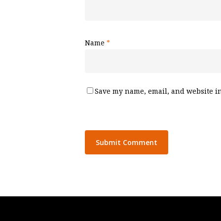
Name
*
Save my name, email, and website in