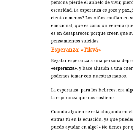
persona pierde el anhelo de vivir, pie
oscuridad. La esperanza es gozo y paz.¿
ciento o menos? Los niños confían en s
emocional, que es como un veneno que 
es en desaparecer, porque creen que su
pensamientos suicidas.
Esperanza: «Tikvá»
Regalar esperanza a una persona depre
«esperanza»
, y hace alusión a una cue
podemos tomar con nuestras manos.
La esperanza, para los hebreos, era alg
la esperanza que nos sostiene.
Cuando alguien se está ahogando en el m
entras tú en la ecuación, ya que puede
puedo ayudar en algo?» No tienes por q