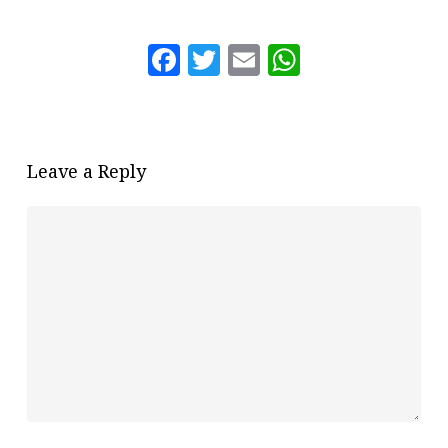
Facebook
Twitter
Email
WhatsAp
Leave a Reply