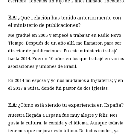
escritora. Tenemos un hijo de 2 años llamado Theodoro.
E.A:
¿Qué relación has tenido anteriormente con
el ministerio de publicaciones?
Me gradué en 2003 y empecé a trabajar en Radio Novo
Tiempo. Después de un año allí, me llamaron para ser
director de publicaciones. En este ministerio trabajé
hasta 2014. Fueron 10 años en los que trabajé en varias
asociaciones y uniones de Brasil.
En 2014 mi esposa y yo nos mudamos a Inglaterra; y en
el 2017 a Suiza, donde fui pastor de dos iglesias.
E.A:
¿Cómo está siendo tu experiencia en España?
Nuestra llegada a España fue muy alegre y feliz. Nos
gusta la cultura, la comida y el idioma. Aunque todavía
tenemos que mejorar esto último. De todos modos, ya