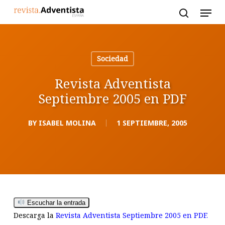
Skip
to
main
content
Sociedad
Revista Adventista
Septiembre 2005 en PDF
BY
ISABEL MOLINA
1 SEPTIEMBRE, 2005
Escuchar la entrada
Descarga la
Revista Adventista Septiembre 2005 en PDF.