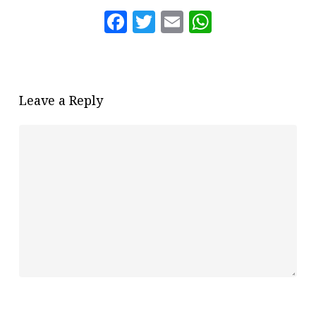
Facebook
Twitter
Email
WhatsAp
Leave a Reply