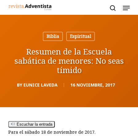
Skip
to
main
content
Biblia
Espiritual
Resumen de la Escuela
sabática de menores: No seas
tímido
BY
EUNICE LAVEDA
16 NOVIEMBRE, 2017
Escuchar la entrada
Para el sábado 18 de noviembre de 2017.