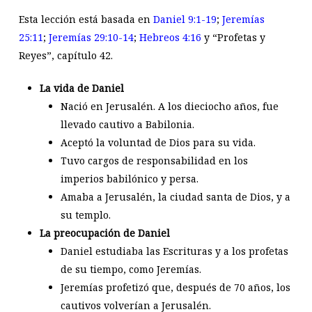
Esta lección está basada en
Daniel 9:1-19
;
Jeremías
25:11
;
Jeremías 29:10-14
;
Hebreos 4:16
y “Profetas y
Reyes”, capítulo 42.
La vida de Daniel
Nació en Jerusalén. A los dieciocho años, fue
llevado cautivo a Babilonia.
Aceptó la voluntad de Dios para su vida.
Tuvo cargos de responsabilidad en los
imperios babilónico y persa.
Amaba a Jerusalén, la ciudad santa de Dios, y a
su templo.
La preocupación de Daniel
Daniel estudiaba las Escrituras y a los profetas
de su tiempo, como Jeremías.
Jeremías profetizó que, después de 70 años, los
cautivos volverían a Jerusalén.