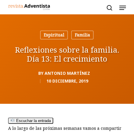
Skip
to
main
content
Espiritual
Familia
Reflexiones sobre la familia.
Día 13: El crecimiento
BY
ANTONIO MARTÍNEZ
10 DICIEMBRE, 2019
Escuchar la entrada
A lo largo de las próximas semanas vamos a compartir