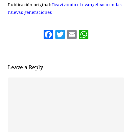
Publicación original:
Reavivando el evangelismo en las
nuevas generaciones
Facebook
Twitter
Email
WhatsAp
Leave a Reply