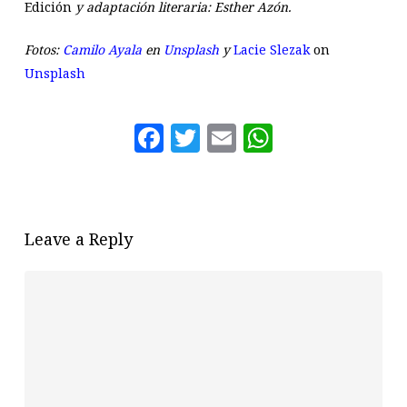
Edición
y adaptación literaria: Esther Azón.
Fotos:
Camilo Ayala
en
Unsplash
y
Lacie Slezak
on
Unsplash
Facebook
Twitter
Email
WhatsAp
Leave a Reply