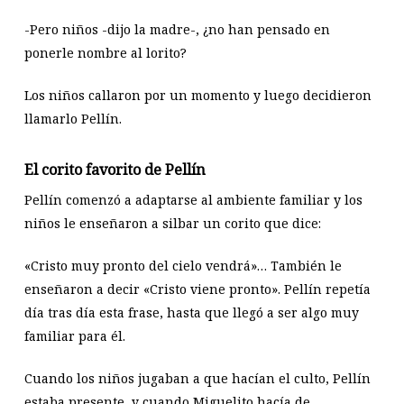
-Pero niños -dijo la madre-, ¿no han pensado en
ponerle nombre al lorito?
Los niños callaron por un momento y luego decidieron
llamarlo Pellín.
El corito favorito de Pellín
Pellín comenzó a adaptarse al ambiente familiar y los
niños le enseñaron a silbar un corito que dice:
«Cristo muy pronto del cielo vendrá»… También le
enseñaron a decir «Cristo viene pronto». Pellín repetía
día tras día esta frase, hasta que llegó a ser algo muy
familiar para él.
Cuando los niños jugaban a que hacían el culto, Pellín
estaba presente, y cuando Miguelito hacía de