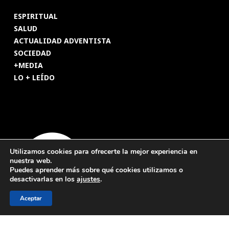
ESPIRITUAL
SALUD
ACTUALIDAD ADVENTISTA
SOCIEDAD
+MEDIA
LO + LEÍDO
Utilizamos cookies para ofrecerte la mejor experiencia en
nuestra web.
Puedes aprender más sobre qué cookies utilizamos o
desactivarlas en los
ajustes
.
Aceptar
© 2026 Revista Adventista de España. UICASDE. Derechos