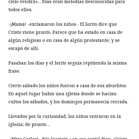
cielo vendrá»… Esas eran melodías desconocidas para
todos ellos.
-¡Mamá! -exclamaron los niños-. El lorito dice que
Cristo viene pronto. Parece que ha estado en casa de
algún religioso o en casa de algún protestante, y se
escapó de allí.
Pasaban los días y el lorito seguía repitiendo la misma
frase.
Cierto sábado los niños fueron a casa de sus abuelitos.
En aquel lugar había una iglesia donde se hacían
cultos los sábados, y los domingos permanecía cerrada.
Llevados por la curiosidad, los niños entraron en la
iglesia; de pronto…
-¡Mira Carlos! -dijo Joaquín-; en ese cartel dice: «Cristo