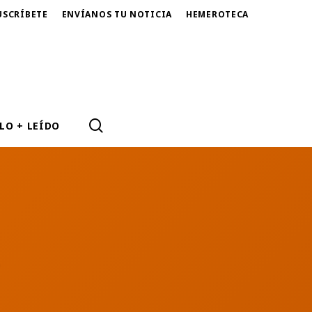
USCRÍBETE
ENVÍANOS TU NOTICIA
HEMEROTECA
SEARCH
LO + LEÍDO