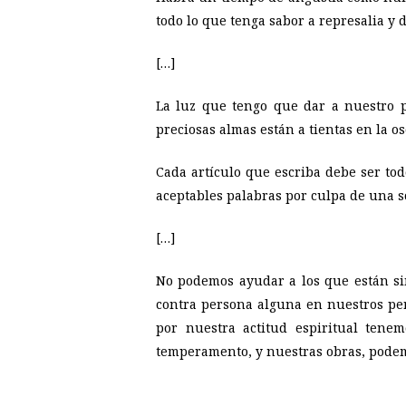
todo lo que tenga sabor a represalia y 
[…]
La luz que tengo que dar a nuestro 
preciosas almas están a tientas en la o
Cada artículo que escriba debe ser tod
aceptables palabras por culpa de una s
[…]
No podemos ayudar a los que están si
contra persona alguna en nuestros per
por nuestra actitud espiritual tene
temperamento, y nuestras obras, podemo