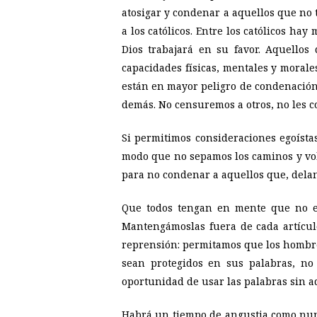
atosigar y condenar a aquellos que no
a los católicos. Entre los católicos ha
Dios trabajará en su favor. Aquellos
capacidades físicas, mentales y moral
están en mayor peligro de condenación 
demás. No censuremos a otros, no les 
Si permitimos consideraciones egoístas
modo que no sepamos los caminos y vo
para no condenar a aquellos que, dela
Que todos tengan en mente que no es
Mantengámoslas fuera de cada artículo
reprensión: permitamos que los hombres
sean protegidos en sus palabras, no
oportunidad de usar las palabras sin 
Habrá un tiempo de angustia como nunc