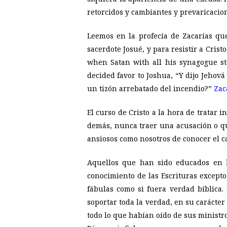
retorcidos y cambiantes y prevaricacio
Leemos en la profecía de Zacarías qu
sacerdote Josué, y para resistir a Cris
when Satan with all his synagogue sto
decided favor to Joshua, “Y dijo Jehová
un tizón arrebatado del incendio?”
Zac
El curso de Cristo a la hora de tratar 
demás, nunca traer una acusación o q
ansiosos como nosotros de conocer el c
Aquellos que han sido educados en l
conocimiento de las Escrituras excepto
fábulas como si fuera verdad bíblica
soportar toda la verdad, en su carácter
todo lo que habían oído de sus ministro