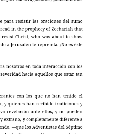
 para resistir las oraciones del sumo
» read in the prophecy of Zechariah that
o resist Christ, who was about to show
ido a Jerusalén te reprenda. ¿No es éste
ara nosotros en toda interacción con los
everidad hacia aquellos que estar tan
erantes con los que no han tenido el
a, y quienes han recibido tradiciones y
va revelación ante ellos, y no pueden
o y extraño, y completamente diferente a
ciendo, —que los Adventistas del Séptimo