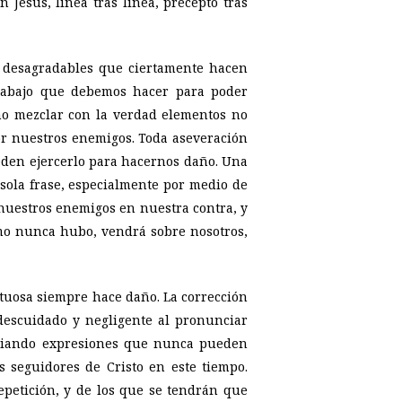
 Jesús, línea tras línea, precepto tras
s desagradables que ciertamente hacen
rabajo que debemos hacer para poder
y no mezclar con la verdad elementos no
por nuestros enemigos. Toda aseveración
eden ejercerlo para hacernos daño. Una
sola frase, especialmente por medio de
nuestros enemigos en nuestra contra, y
omo nunca hubo, vendrá sobre nosotros,
tuosa siempre hace daño. La corrección
 descuidado y negligente al pronunciar
nviando expresiones que nunca pueden
os seguidores de Cristo en este tiempo.
epetición, y de los que se tendrán que