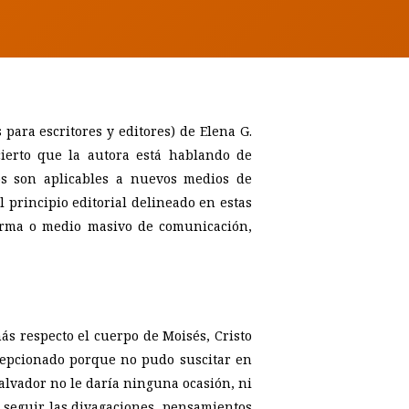
 para escritores y editores) de Elena G.
cierto que la autora está hablando de
os son aplicables a nuevos medios de
l principio editorial delineado en estas
forma o medio masivo de comunicación,
s respecto el cuerpo de Moisés, Cristo
ecepcionado porque no pudo suscitar en
 Salvador no le daría ninguna ocasión, ni
o seguir las divagaciones, pensamientos