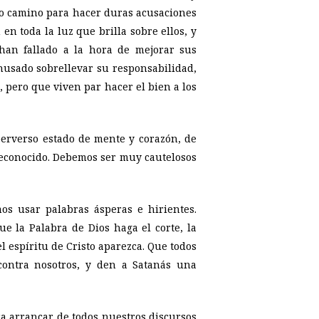
ro camino para hacer duras acusaciones
en toda la luz que brilla sobre ellos, y
 han fallado a la hora de mejorar sus
husado sobrellevar su responsabilidad,
 pero que viven par hacer el bien a los
 perverso estado de mente y corazón, de
econocido. Debemos ser muy cautelosos
s usar palabras ásperas e hirientes.
e la Palabra de Dios haga el corte, la
 espíritu de Cristo aparezca. Que todos
contra nosotros, y den a Satanás una
a arrancar de todos nuestros discursos