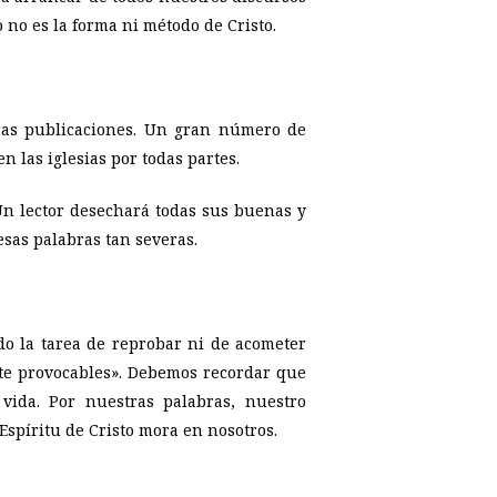
o no es la forma ni método de Cristo.
ras publicaciones. Un gran número de
n las iglesias por todas partes.
 Un lector desechará todas sus buenas y
sas palabras tan severas.
o la tarea de reprobar ni de acometer
nte provocables». Debemos recordar que
vida. Por nuestras palabras, nuestro
Espíritu de Cristo mora en nosotros.
p