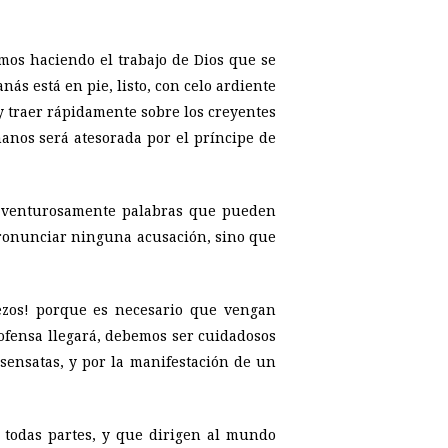
os haciendo el trabajo de Dios que se
nás está en pie, listo, con celo ardiente
y traer rápidamente sobre los creyentes
anos será atesorada por el príncipe de
y venturosamente palabras que pueden
 pronunciar ninguna acusación, sino que
piezos! porque es necesario que vengan
ofensa llegará, debemos ser cuidadosos
sensatas, y por la manifestación de un
 todas partes, y que dirigen al mundo