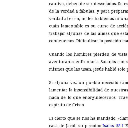
cautivo, deben de ser desvelados. Se e
de la verdad a fábulas, y para prepar
verdad al error, no les hablemos ni un
cuán lamentable es su curso de acció
trabajar algunas de las almas que es
condenemos. Ridiculizar la posición man
Cuando los hombres pierden de vista 
aventuran a enfrentar a Satanás con 
mismos que las usan. Jesús habló solo p
Si alguna vez un pueblo necesitó cam
lamentar la insensibilidad de nuestras
nada de lo que enorgullecernos. Trae
espíritu de Cristo.
Es cierto que se nos ha mandado: «clam
casa de Jacob su pecado»
Isaías 58:1
Es