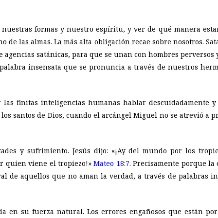
uestras formas y nuestro espíritu, y ver de qué manera estam
o de las almas. La más alta obligación recae sobre nosotros. Sata
de agencias satánicas, para que se unan con hombres perversos 
 palabra insensata que se pronuncia a través de nuestros herm
r las finitas inteligencias humanas hablar descuidadamente 
a los santos de Dios, cuando el arcángel Miguel no se atrevió a
ltades y sufrimiento. Jesús dijo: «¡Ay del mundo por los tro
r quien viene el tropiezo!»
Mateo 18:7
. Precisamente porque la 
l de aquellos que no aman la verdad, a través de palabras in
da en su fuerza natural. Los errores engañosos que están por