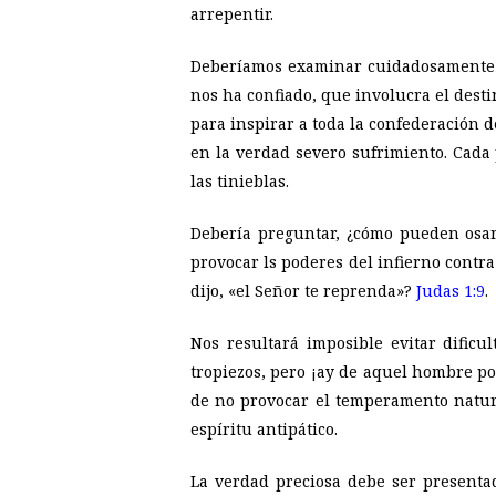
arrepentir.
Deberíamos examinar cuidadosamente n
nos ha confiado, que involucra el destin
para inspirar a toda la confederación 
en la verdad severo sufrimiento. Cada
las tinieblas.
Debería preguntar, ¿cómo pueden osa
provocar ls poderes del infierno contr
dijo, «el Señor te reprenda»?
Judas 1:9
.
Nos resultará imposible evitar dificu
tropiezos, pero ¡ay de aquel hombre po
de no provocar el temperamento natura
espíritu antipático.
La verdad preciosa debe ser presenta