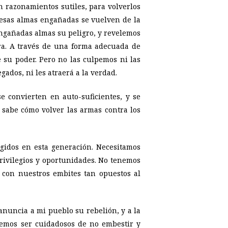
n razonamientos sutiles, para volverlos
 esas almas engañadas se vuelven de la
engañadas almas su peligro, y revelemos
ra. A través de una forma adecuada de
su poder. Pero no las culpemos ni las
gados, ni les atraerá a la verdad.
 convierten en auto-suficientes, y se
sabe cómo volver las armas contra los
gidos en esta generación. Necesitamos
privilegios y oportunidades. No tenemos
 con nuestros embites tan opuestos al
anuncia a mi pueblo su rebelión, y a la
emos ser cuidadosos de no embestir y