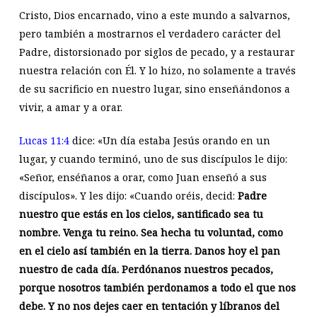
Cristo, Dios encarnado, vino a este mundo a salvarnos,
pero también a mostrarnos el verdadero carácter del
Padre, distorsionado por siglos de pecado, y a restaurar
nuestra relación con Él. Y lo hizo, no solamente a través
de su sacrificio en nuestro lugar, sino enseñándonos a
vivir, a amar y a orar.
Lucas 11:4
dice: «Un día estaba Jesús orando en un
lugar, y cuando terminó, uno de sus discípulos le dijo:
«Señor, enséñanos a orar, como Juan enseñó a sus
discípulos». Y les dijo: «Cuando oréis, decid:
Padre
nuestro que estás en los cielos, santificado sea tu
nombre. Venga tu reino. Sea hecha tu voluntad, como
en el cielo así también en la tierra. Danos hoy el pan
nuestro de cada día. Perdónanos nuestros pecados,
porque nosotros también perdonamos a todo el que nos
debe. Y no nos dejes caer en tentación y líbranos del