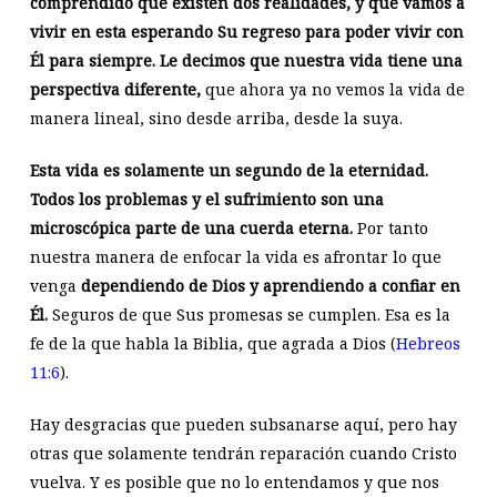
comprendido que existen dos realidades, y que vamos a
vivir en esta esperando Su regreso para poder vivir con
Él para siempre. Le decimos que nuestra vida tiene una
perspectiva diferente,
que ahora ya no vemos la vida de
manera lineal, sino desde arriba, desde la suya.
Esta vida es solamente un segundo de la eternidad.
Todos los problemas y el sufrimiento son una
microscópica parte de una cuerda eterna.
Por tanto
nuestra manera de enfocar la vida es afrontar lo que
venga
dependiendo de Dios y aprendiendo a confiar en
Él.
Seguros de que Sus promesas se cumplen. Esa es la
fe de la que habla la Biblia, que agrada a Dios (
Hebreos
11:6
).
Hay desgracias que pueden subsanarse aquí, pero hay
otras que solamente tendrán reparación cuando Cristo
vuelva. Y es posible que no lo entendamos y que nos