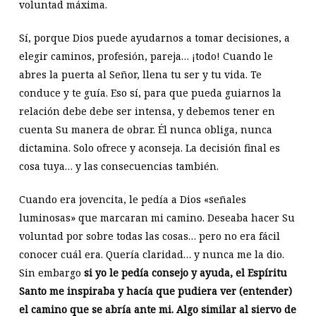
voluntad máxima.
Sí, porque Dios puede ayudarnos a tomar decisiones, a
elegir caminos, profesión, pareja… ¡todo! Cuando le
abres la puerta al Señor, llena tu ser y tu vida. Te
conduce y te guía. Eso sí, para que pueda guiarnos la
relación debe debe ser intensa, y debemos tener en
cuenta Su manera de obrar. Él nunca obliga, nunca
dictamina. Solo ofrece y aconseja. La decisión final es
cosa tuya… y las consecuencias también.
Cuando era jovencita, le pedía a Dios «señales
luminosas» que marcaran mi camino. Deseaba hacer Su
voluntad por sobre todas las cosas… pero no era fácil
conocer cuál era. Quería claridad… y nunca me la dio.
Sin embargo
si yo le pedía consejo y ayuda, el Espíritu
Santo me inspiraba y hacía que pudiera ver (entender)
el camino que se abría ante mi. Algo similar al siervo de