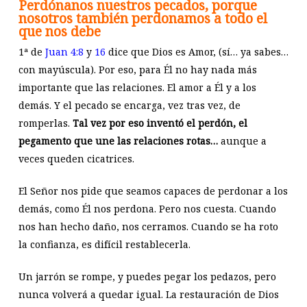
Perdónanos nuestros pecados, porque
nosotros también perdonamos a todo el
que nos debe
1ª de
Juan 4:8
y
16
dice que Dios es Amor, (sí… ya sabes…
con mayúscula). Por eso, para Él no hay nada más
importante que las relaciones. El amor a Él y a los
demás. Y el pecado se encarga, vez tras vez, de
romperlas.
Tal vez por eso inventó el perdón, el
pegamento que une las relaciones rotas…
aunque a
veces queden cicatrices.
El Señor nos pide que seamos capaces de perdonar a los
demás, como Él nos perdona. Pero nos cuesta. Cuando
nos han hecho daño, nos cerramos. Cuando se ha roto
la confianza, es difícil restablecerla.
Un jarrón se rompe, y puedes pegar los pedazos, pero
nunca volverá a quedar igual. La restauración de Dios