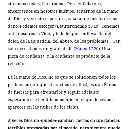
sintamos tristes, frustrados… Pero enfadarnos,
encerrarnos en nosotros mismos, soltarnos de la mano
de Dios y vivir sin esperanza, solamente nos hará más
daño. Podemos escoger (Detuteronomio 30:19). Tenemos
ante nosotros la Vida, y todo lo que conlleva: fin del
dolor, de la injusticia, del abuso, de los problemas… Tan
solo necesitamos un grano de fe (
Mateo 17:20
). Una
pizca de confianza. Y la confianza es producto de la
relación.
De la mano de Dios, no es que se solucionen todos los
problemas (aunque sí muchos de ellos), es que Él nos
da fuerzas para afrontarlos y seguir adelante
esperando ese bendito momento en el que le veamos
aparecer en las nubes de los cielos.
A veces Dios no «puede» cambiar ciertas circunstancias
terribles provocadas por el pecado, pero siempre puede