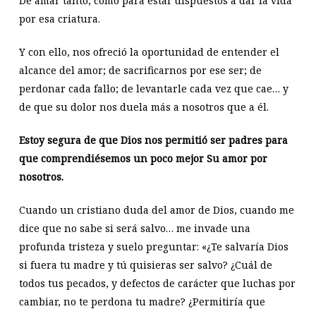
De amar tanto, como para estar dispuestos a dar la vida
por esa criatura.
Y con ello, nos ofreció la oportunidad de entender el
alcance del amor; de sacrificarnos por ese ser; de
perdonar cada fallo; de levantarle cada vez que cae… y
de que su dolor nos duela más a nosotros que a él.
Estoy segura de que Dios nos permitió ser padres para
que comprendiésemos un poco mejor Su amor por
nosotros.
Cuando un cristiano duda del amor de Dios, cuando me
dice que no sabe si será salvo… me invade una
profunda tristeza y suelo preguntar: «¿Te salvaría Dios
si fuera tu madre y tú quisieras ser salvo? ¿Cuál de
todos tus pecados, y defectos de carácter que luchas por
cambiar, no te perdona tu madre? ¿Permitiría que