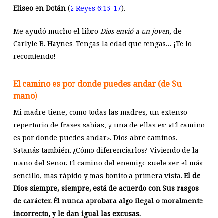
Eliseo en Dotán
(
2 Reyes 6:15-17
).
Me ayudó mucho el libro
Dios envió a un joven
, de
Carlyle B. Haynes. Tengas la edad que tengas… ¡Te lo
recomiendo!
El camino es por donde puedes andar (de Su
mano)
Mi madre tiene, como todas las madres, un extenso
repertorio de frases sabias, y una de ellas es: «El camino
es por donde puedes andar». Dios abre caminos.
Satanás también. ¿Cómo diferenciarlos? Viviendo de la
mano del Señor. El camino del enemigo suele ser el más
sencillo, mas rápido y mas bonito a primera vista.
El de
Dios siempre, siempre, está de acuerdo con Sus rasgos
de carácter. Él nunca aprobara algo ilegal o moralmente
incorrecto, y le dan igual las excusas.