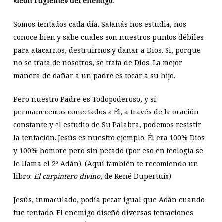
«león rugiente» del enemigo.
Somos tentados cada día. Satanás nos estudia, nos
conoce bien y sabe cuales son nuestros puntos débiles
para atacarnos, destruirnos y dañar a Dios. Si, porque
no se trata de nosotros, se trata de Dios. La mejor
manera de dañar a un padre es tocar a su hijo.
Pero nuestro Padre es Todopoderoso, y si
permanecemos conectados a Él, a través de la oración
constante y el estudio de Su Palabra, podemos resistir
la tentación. Jesús es nuestro ejemplo. Él era 100% Dios
y 100% hombre pero sin pecado (por eso en teología se
le llama el 2º Adán). (Aquí también te recomiendo un
libro:
El carpintero divino
, de René Dupertuis)
Jesús, inmaculado, podía pecar igual que Adán cuando
fue tentado. El enemigo diseñó diversas tentaciones