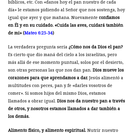
bíblicos, etc. Con «danos hoy el pan nuestro de cada
día» le estamos pidiendo al Señor que nos sostenga, hoy
igual que ayer y que mañana. Nuevamente
confiamos
en Él y en su cuidado. «Cuida las aves, cuidará también
de mi» (
Mateo 6:25-34
)
La verdadera pregunta sería
¿Cómo nos da Dios el pan?
Es cierto que dio maná del cielo a los israelitas, pero
más allá de ese momento puntual, solos por el desierto,
son otras personas las que nos dan pan.
Dios mueve los
corazones para que aprendamos a dar.
Jesús alimentó a
multitudes con peces, pan y fe «darles vosotros de
comer». Si somos hijos del mismo Dios, estamos
llamados a obrar igual.
Dios nos da nuestro pan a través
de otros, y nosotros estamos llamados a dar también a
los demás.
Alimento físico, y alimento espiritual.
Nutrir nuestro