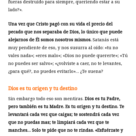
fueras destruido para siempre, queriendo estar a su
lado?».
Una vez que Cristo pagó con su vida el precio del
pecado que nos separaba de Dios, lo único que puede
alejarnos de Él somos nosotros mismos.
Satanás está
muy pendiente de eso, y nos susurra al oído: «tu no
vales nada»; «eres malo»; «Dios no puede quererte»; «Tú
no puedes ser salvo»; «¿volviste a caer, no te levantes,
¿para qué?, no puedes evitarlo»… ¿Te suena?
Dios es tu origen y tu destino
Sin embargo todo eso son mentiras.
Dios es tu Padre,
pero también es tu Madre. Es tu origen y tu destino. Te
levantará cada vez que caigas; te sostendrá cada vez
que no puedas mas; te limpiará cada vez que te
manches… Solo te pide que no te rindas. «Esfuérzate y