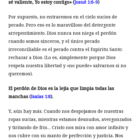
sé valiente, Yo estoy contigo» (
Josué 1:6-9
)
Por supuesto, no entraremos en el cielo sucios de
pecado. Pero eso es lo maravilloso del detergente
arrepentimiento. Dios nunca nos niega el perdón
cuando somos sinceros, y el único pecado
irreconciliable es el pecado contra el Espíritu Santo:
rechazar a Dios. (Lo es, simplemente porque Dios
respeta nuestra libertad y «no puede» salvarnos si no
queremos).
El perdón de Dios es la lejía que limpia todas las
manchas (
Isaías 1:8
).
Y, aún hay más. Cuando nos despojamos de nuestras
ropas sucias, mientras estamos desnudos, avergonzados
y tiritando de frío… Cristo nos mira con amor infinito y
nos cubre con su manto de perfección y justicia. Nos