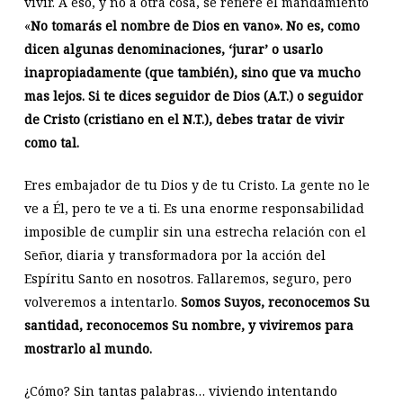
vivir. A eso, y no a otra cosa, se refiere el mandamiento
«
No tomarás el nombre de Dios en vano». No es, como
dicen algunas denominaciones, ‘jurar’ o usarlo
inapropiadamente (que también), sino que va mucho
mas lejos. Si te dices seguidor de Dios (A.T.) o seguidor
de Cristo (cristiano en el N.T.), debes tratar de vivir
como tal.
Eres embajador de tu Dios y de tu Cristo. La gente no le
ve a Él, pero te ve a ti. Es una enorme responsabilidad
imposible de cumplir sin una estrecha relación con el
Señor, diaria y transformadora por la acción del
Espíritu Santo en nosotros. Fallaremos, seguro, pero
volveremos a intentarlo.
Somos Suyos, reconocemos Su
santidad, reconocemos Su nombre, y viviremos para
mostrarlo al mundo.
¿Cómo? Sin tantas palabras… viviendo intentando