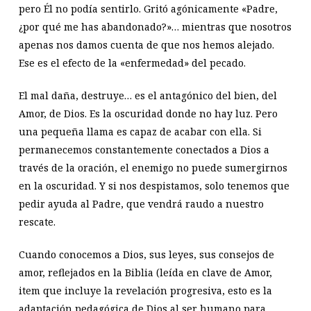
pero Él no podía sentirlo. Gritó agónicamente «Padre,
¿por qué me has abandonado?»… mientras que nosotros
apenas nos damos cuenta de que nos hemos alejado.
Ese es el efecto de la «enfermedad» del pecado.
El mal daña, destruye… es el antagónico del bien, del
Amor, de Dios. Es la oscuridad donde no hay luz. Pero
una pequeña llama es capaz de acabar con ella. Si
permanecemos constantemente conectados a Dios a
través de la oración, el enemigo no puede sumergirnos
en la oscuridad. Y si nos despistamos, solo tenemos que
pedir ayuda al Padre, que vendrá raudo a nuestro
rescate.
Cuando conocemos a Dios, sus leyes, sus consejos de
amor, reflejados en la Biblia (leída en clave de Amor,
item que incluye la revelación progresiva, esto es la
adaptación pedagógica de Dios al ser humano para