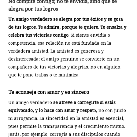
No compite contigo; no te envidia, sino que se
alegra por tus logros
Un amigo verdadero se alegra por tus éxitos y se goza
de tus logros. Te admira, porque te quiere. Te ensalza y
celebra tus victorias contigo
. Si siente envidia o
competencia, esa relación no está fundada en la
verdadera amistad. La amistad es generosa y
desinteresada; el amigo genuino se convierte en un
compañero de tus victorias y alegrías, no en alguien
que te pone trabas o te minimiza.
Te aconseja con amor y es sincero
Un amigo verdadero
se atreve a corregirte si estás
equivocado, y lo hace con amor y respet
o, no con juicio
ni arrogancia. La sinceridad en la amistad es esencial,
pues permite la transparencia y el crecimiento mutuo.
Jesús, por ejemplo, corregía a sus discípulos cuando