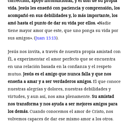
corrección, apoyo incondicional, y el don de su propia
vida. Jesús les enseñó con paciencia y comprensión, los
acompañó en sus debilidades y, lo más importante, los
amó hasta el punto de dar su vida por ellos. «
Nadie
tiene mayor amor que este, que uno ponga su vida por
sus amigos». (
Juan 15:13
).
Jesús nos invita, a través de nuestra propia amistad con
Él, a experimentar el amor perfecto que se encuentra
en una relación basada en la confianza y el respeto
mutuo.
Jesús es el amigo que nunca falla y que nos
enseña a amar y a ser verdaderos amigos.
El que conoce
nuestras alegrías y dolores, nuestras debilidades y
virtudes, y aun así, nos ama plenamente.
Su amistad
nos transforma y nos ayuda a ser mejores amigos para
los demás.
Cuando conocemos el amor de Cristo, nos
volvemos capaces de dar ese mismo amor a los otros.