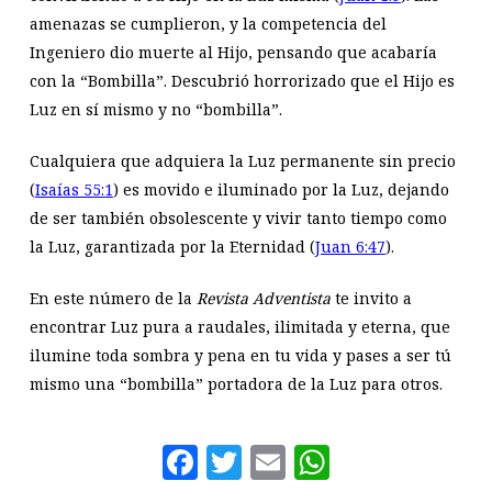
amenazas se cumplieron, y la competencia del
Ingeniero dio muerte al Hijo, pensando que acabaría
con la “Bombilla”. Descubrió horrorizado que el Hijo es
Luz en sí mismo y no “bombilla”.
Cualquiera que adquiera la Luz permanente sin precio
(
Isaías 55:1
) es movido e iluminado por la Luz, dejando
de ser también obsolescente y vivir tanto tiempo como
la Luz, garantizada por la Eternidad (
Juan 6:47
).
En este número de la
Revista Adventista
te invito a
encontrar Luz pura a raudales, ilimitada y eterna, que
ilumine toda sombra y pena en tu vida y pases a ser tú
mismo una “bombilla” portadora de la Luz para otros.
Facebook
Twitter
Email
WhatsAp