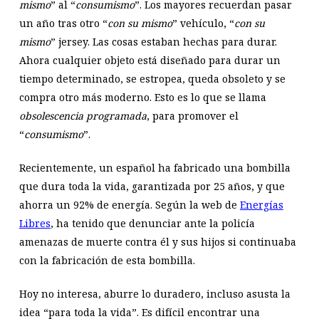
mismo
” al “
consumismo
”. Los mayores recuerdan pasar
un año tras otro “
con su mismo
” vehículo, “
con su
mismo
” jersey. Las cosas estaban hechas para durar.
Ahora cualquier objeto está diseñado para durar un
tiempo determinado, se estropea, queda obsoleto y se
compra otro más moderno. Esto es lo que se llama
obsolescencia programada
, para promover el
“
consumismo
”.
Recientemente, un español ha fabricado una bombilla
que dura toda la vida, garantizada por 25 años, y que
ahorra un 92% de energía. Según la web de
Energías
Libres
, ha tenido que denunciar ante la policía
amenazas de muerte contra él y sus hijos si continuaba
con la fabricación de esta bombilla.
Hoy no interesa, aburre lo duradero, incluso asusta la
idea “para toda la vida”. Es difícil encontrar una