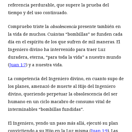
referencia perdurable, que supere la prueba del
tiempo y del uso continuado.
Compruebo triste la
obsolescencia
presente también en
la vida de muchos. Cuántas “bombillas” se funden cada
día en el espíritu de los que sufren de mil maneras. El
Ingeniero divino ha intervenido para traer Luz
duradera, eterna, “para toda la vida” a nuestro mundo
(
Juan 1:7
) y a nuestra vida.
La competencia del Ingeniero divino, en cuanto supo de
los planes, amenazó de muerte al Hijo del Ingeniero
divino, queriendo perpetuar la obsolescencia del ser
humano en un ciclo macabro de consumo vital de
interminables “bombillas fundidas”.
El Ingeniero, yendo un paso más allá, ejecutó su plan
convirtiendo a su Hijo en la Luz misma (
Juan 1:9
). Las