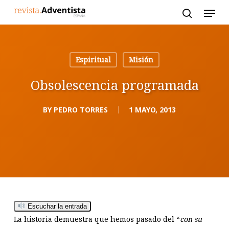
Skip
to
main
content
Espiritual
Misión
Obsolescencia programada
BY
PEDRO TORRES
1 MAYO, 2013
Escuchar la entrada
La historia demuestra que hemos pasado del “
con su