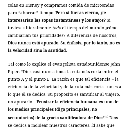
colas en Disney y compramos comida de microondas
para “ahorrar” tiempo.
Pero si fueras eterno, ¿te
interesarían las sopas instantáneas y los atajos?
Si
tuvieses literalmente
todo
el tiempo del mundo ¿cómo
cambiarían tus prioridades? A diferencia de nosotros,
Dios nunca está apurado. Su énfasis, por lo tanto, no es
la velocidad sino la santidad.
Tal como lo explica el evangelista estadounidense John
Piper: “Dios casi nunca toma la ruta más corta entre el
punto A y el punto B. La razón es que tal eficiencia – la
eficiencia de la velocidad y de la ruta más corta –no es a
lo que él se dedica. Su propósito es santificar al viajero,
no apurarlo…
Frustrar la eficiencia humana es uno de
los medios principales (digo principales, no
secundarios) de la gracia santificadora de Dios”.
Dios
[1]
se dedica a moldear nuestros caracteres. Él sabe que