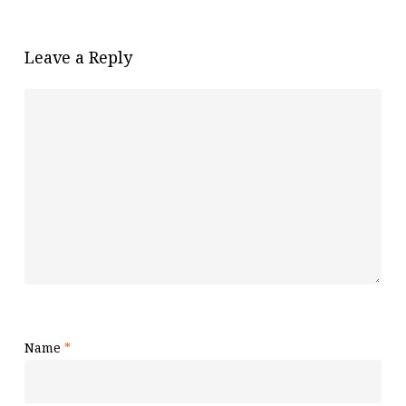
Leave a Reply
Name
*