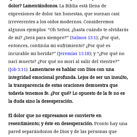
dolor? Lamentándonos.
La Biblia está llena de
expresiones de dolor tan honestas, que suenan casi
irreverentes a los oídos modernos. Consideremos
algunos ejemplos: “Oh Señor, ¿hasta cuándo te olvidarás
de mí? ¿Será para siempre?” (
Salmos 13:1
); ¿Por qué,
entonces, continúa mi sufrimiento? ¿Por qué es
incurable mi herida?” (
Jeremías 15:18
); y “¿Por qué no
nací muerto? ¿Por qué no morí al salir del vientre?”
(
Job 3:11
).
Lamentarse es hablar con Dios con una
integridad emocional profunda. Lejos de ser un insulto,
la transparencia de estas oraciones demuestra que
todavía tenemos fe. ¿Por qué? Lo opuesto de la fe no es
la duda sino la desesperación.
El dolor que no expresamos se convierte en
resentimiento; y éste en desesperación.
Pronto hay una
pared separándonos de Dios y de las personas que