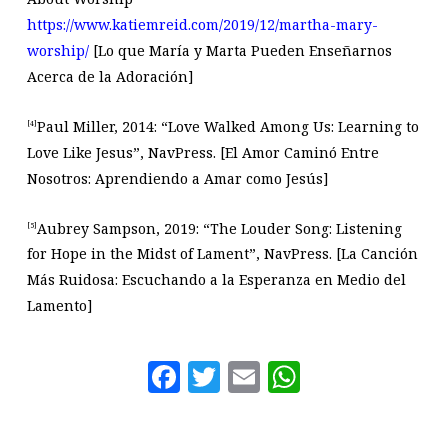
https://www.katiemreid.com/2019/12/martha-mary-
worship/
[Lo que María y Marta Pueden Enseñarnos
Acerca de la Adoración]
Paul Miller, 2014: “Love Walked Among Us: Learning to
[4]
Love Like Jesus”, NavPress. [El Amor Caminó Entre
Nosotros: Aprendiendo a Amar como Jesús]
Aubrey Sampson, 2019: “The Louder Song: Listening
[5]
for Hope in the Midst of Lament”, NavPress. [La Canción
Más Ruidosa: Escuchando a la Esperanza en Medio del
Lamento]
Facebook
Twitter
Email
WhatsAp