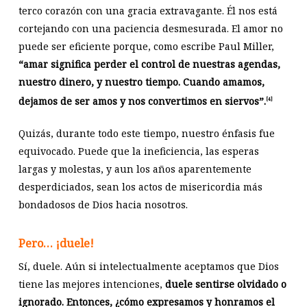
terco corazón con una gracia extravagante. Él nos está
cortejando con una paciencia desmesurada. El amor no
puede ser eficiente porque, como escribe Paul Miller,
“amar significa perder el control de nuestras agendas,
nuestro dinero, y nuestro tiempo. Cuando amamos,
dejamos de ser amos y nos convertimos en siervos”.
[4]
Quizás, durante todo este tiempo, nuestro énfasis fue
equivocado. Puede que la ineficiencia, las esperas
largas y molestas, y aun los años aparentemente
desperdiciados, sean los actos de misericordia más
bondadosos de Dios hacia nosotros.
Pero… ¡duele!
Sí, duele. Aún si intelectualmente aceptamos que Dios
tiene las mejores intenciones,
duele sentirse olvidado o
ignorado. Entonces, ¿cómo expresamos y honramos el