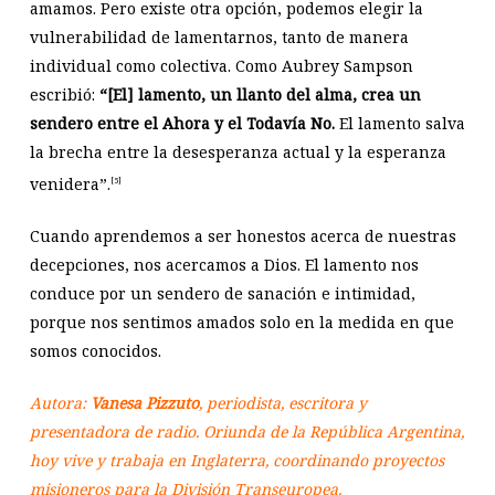
amamos. Pero existe otra opción, podemos elegir la
vulnerabilidad de lamentarnos, tanto de manera
individual como colectiva. Como Aubrey Sampson
escribió:
“[El] lamento, un llanto del alma, crea un
sendero entre el Ahora y el Todavía No.
El lamento salva
la brecha entre la desesperanza actual y la esperanza
venidera”.
[5]
Cuando aprendemos a ser honestos acerca de nuestras
decepciones, nos acercamos a Dios. El lamento nos
conduce por un sendero de sanación e intimidad,
porque nos sentimos amados solo en la medida en que
somos conocidos.
Autora:
Vanesa Pizzuto
, periodista, escritora y
presentadora de radio. Oriunda de la República Argentina,
hoy vive y trabaja en Inglaterra, coordinando proyectos
misioneros para la División Transeuropea.