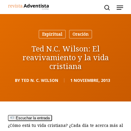
Skip
to
main
content
Espiritual
Oración
Ted N.C. Wilson: El
reavivamiento y la vida
cristiana
BY
TED N. C. WILSON
1 NOVIEMBRE, 2013
Escuchar la entrada
¿Cómo está tu vida cristiana? ¿Cada día te acerca más al