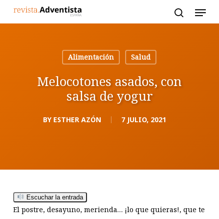
Skip
to
main
content
Alimentación
Salud
Melocotones asados, con
salsa de yogur
BY
ESTHER AZÓN
7 JULIO, 2021
Escuchar la entrada
El postre, desayuno, merienda… ¡lo que quieras!, que te