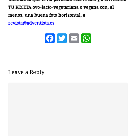
TU RECETA ovo-lacto-vegetariana o vegana con, al
menos, una buena foto horizontal, a
revista@adventista.es
Facebook
Twitter
Email
WhatsAp
Leave a Reply