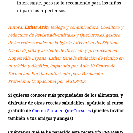
interesante, pero no lo recomiendo para los niños
ni para los hipertensos.
Autora:
Esther Azón
, teóloga y comunicadora. Coeditora y
redactora de Revista.adventista.es y QueCurso.es, gestora
de las redes sociales de la Iglesia Adventista del Séptimo
Día en España y asistente de dirección y producción en
HopeMedia España. Esther tiene la titulación de técnico en
nutrición y dietética, impartido por Aula 10 Centro de
Formación. Entidad autorizada para Formación
Profesional Ocupacional por el SERVEF.
Si quieres conocer más propiedades de los alimentos, y
disfrutar de otras recetas saludables, apúntate al curso
gratuito de
Cocina Sana en QueCurso.es
(puedes invitar
también a tus amigos y amigas)
Cuéntanos qué te ha parecido esta receta y/o ENVÍANOS