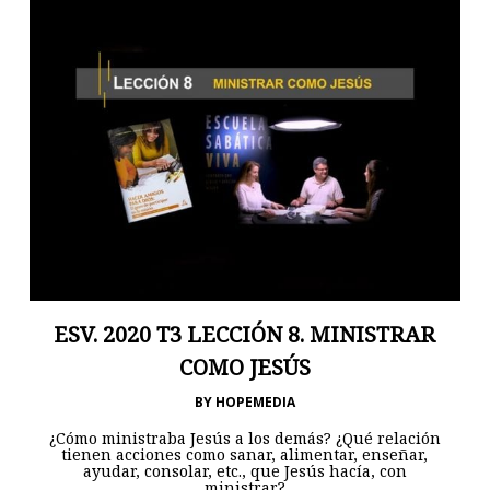
ESV. 2020 T3 LECCIÓN 8. MINISTRAR
COMO JESÚS
BY
HOPEMEDIA
¿Cómo ministraba Jesús a los demás? ¿Qué relación
tienen acciones como sanar, alimentar, enseñar,
ayudar, consolar, etc., que Jesús hacía, con
ministrar?