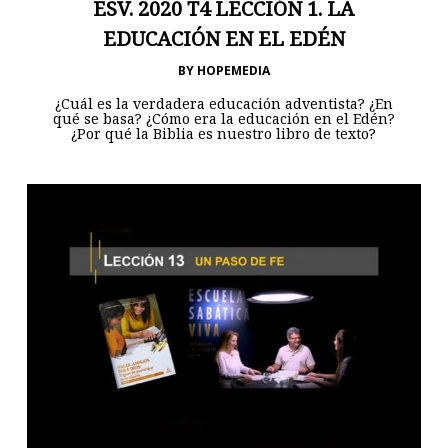
ESV. 2020 T4 LECCIÓN 1. LA
EDUCACIÓN EN EL EDÉN
BY
HOPEMEDIA
¿Cuál es la verdadera educación adventista? ¿En
qué se basa? ¿Cómo era la educación en el Edén?
¿Por qué la Biblia es nuestro libro de texto?