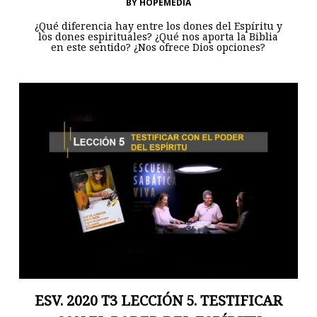
BY
HOPEMEDIA
¿Qué diferencia hay entre los dones del Espíritu y
los dones espirituales? ¿Qué nos aporta la Biblia
en este sentido? ¿Nos ofrece Dios opciones?
ESV. 2020 T3 LECCIÓN 5. TESTIFICAR