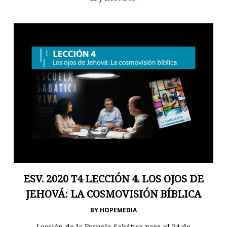
ESV. 2020 T4 LECCIÓN 4. LOS OJOS DE
JEHOVÁ: LA COSMOVISIÓN BÍBLICA
BY
HOPEMEDIA
Lección de la Escuela Sabática para el 24 de