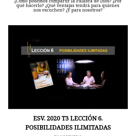
¿Cómo podemos compartir la Palabra de Dios? ¿Por
qué hacerlo? ¿Qué ventajas tendrá para quienes
nos escuchen? ¿Y para nosotros?
ESV. 2020 T3 LECCIÓN 6.
POSIBILIDADES ILIMITADAS