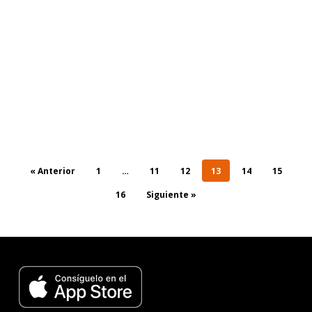
« Anterior
1
…
11
12
13
14
15
16
Siguiente »