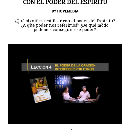
CON EL PODER DEL ESPÍRITU
BY
HOPEMEDIA
¿Qué significa testificar con el poder del Espíritu?
¿A qué poder nos referimos? ¿De qué modo
podemos conseguir ese poder?